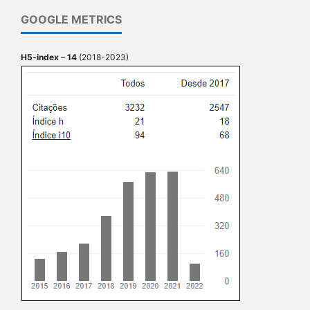
GOOGLE METRICS
H5-index
–
14
(2018-2023)