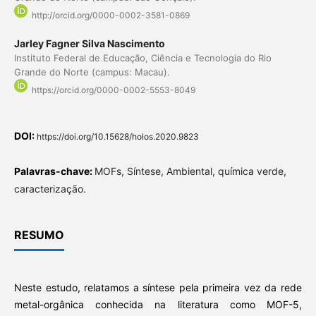
http://orcid.org/0000-0002-3581-0869
Jarley Fagner Silva Nascimento
Instituto Federal de Educação, Ciência e Tecnologia do Rio
Grande do Norte (campus: Macau).
https://orcid.org/0000-0002-5553-8049
DOI:
https://doi.org/10.15628/holos.2020.9823
Palavras-chave:
MOFs, Síntese, Ambiental, química verde,
caracterização.
RESUMO
Neste estudo, relatamos a síntese pela primeira vez da rede
metal-orgânica conhecida na literatura como MOF-5,