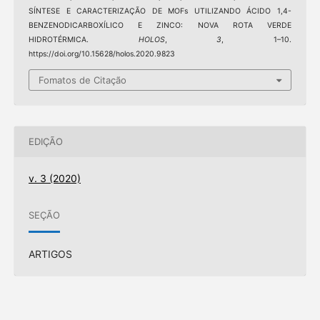
SÍNTESE E CARACTERIZAÇÃO DE MOFs UTILIZANDO ÁCIDO 1,4-
BENZENODICARBOXÍLICO E ZINCO: NOVA ROTA VERDE
HIDROTÉRMICA.
HOLOS
,
3
, 1–10.
https://doi.org/10.15628/holos.2020.9823
Fomatos de Citação
EDIÇÃO
v. 3 (2020)
SEÇÃO
ARTIGOS