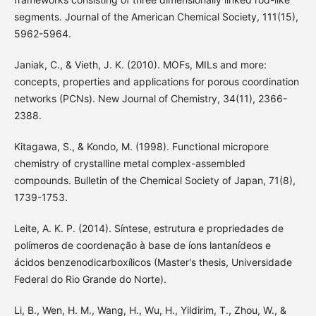
segments. Journal of the American Chemical Society, 111(15),
5962-5964.
Janiak, C., & Vieth, J. K. (2010). MOFs, MILs and more:
concepts, properties and applications for porous coordination
networks (PCNs). New Journal of Chemistry, 34(11), 2366-
2388.
Kitagawa, S., & Kondo, M. (1998). Functional micropore
chemistry of crystalline metal complex-assembled
compounds. Bulletin of the Chemical Society of Japan, 71(8),
1739-1753.
Leite, A. K. P. (2014). Síntese, estrutura e propriedades de
polímeros de coordenação à base de íons lantanídeos e
ácidos benzenodicarboxílicos (Master's thesis, Universidade
Federal do Rio Grande do Norte).
Li, B., Wen, H. M., Wang, H., Wu, H., Yildirim, T., Zhou, W., &