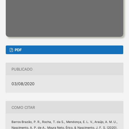
PDF
PUBLICADO
03/08/2020
COMO CITAR
Barros Brazão, P. R., Rocha, T. da S., Mendonça, E. L. V., Araújo, A. M. U.,
Nascimento, A. P. de A., Moura Neto, Érico, & Nascimento, J. F. S. (2020).