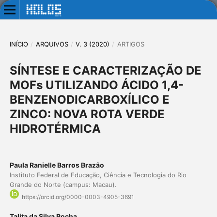
INÍCIO
/
ARQUIVOS
/
V. 3 (2020)
/
ARTIGOS
SÍNTESE E CARACTERIZAÇÃO DE
MOFs UTILIZANDO ÁCIDO 1,4-
BENZENODICARBOXÍLICO E
ZINCO: NOVA ROTA VERDE
HIDROTÉRMICA
Paula Ranielle Barros Brazão
Instituto Federal de Educação, Ciência e Tecnologia do Rio
Grande do Norte (campus: Macau).
https://orcid.org/0000-0003-4905-3691
Talita da Silva Rocha