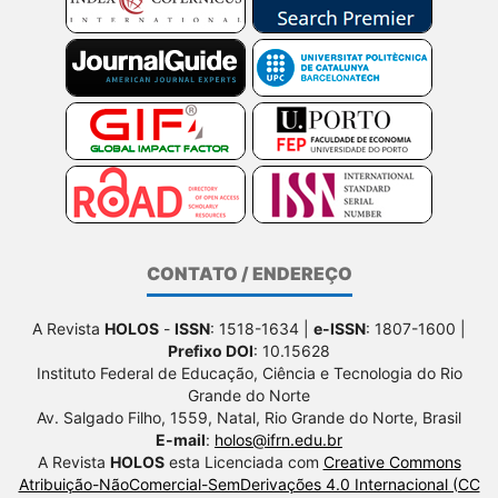
CONTATO / ENDEREÇO
A Revista
HOLOS
-
ISSN
: 1518-1634 |
e-ISSN
: 1807-1600 |
Prefixo DOI
: 10.15628
Instituto Federal de Educação, Ciência e Tecnologia do Rio
Grande do Norte
Av. Salgado Filho, 1559, Natal, Rio Grande do Norte, Brasil
E-mail
:
holos@ifrn.edu.br
A Revista
HOLOS
esta Licenciada com
Creative Commons
Atribuição-NãoComercial-SemDerivações 4.0 Internacional (CC