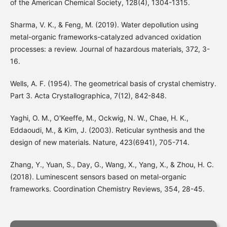
of the American Chemical Society, 128(4), 1304-1315.
Sharma, V. K., & Feng, M. (2019). Water depollution using
metal-organic frameworks-catalyzed advanced oxidation
processes: a review. Journal of hazardous materials, 372, 3-
16.
Wells, A. F. (1954). The geometrical basis of crystal chemistry.
Part 3. Acta Crystallographica, 7(12), 842-848.
Yaghi, O. M., O'Keeffe, M., Ockwig, N. W., Chae, H. K.,
Eddaoudi, M., & Kim, J. (2003). Reticular synthesis and the
design of new materials. Nature, 423(6941), 705-714.
Zhang, Y., Yuan, S., Day, G., Wang, X., Yang, X., & Zhou, H. C.
(2018). Luminescent sensors based on metal-organic
frameworks. Coordination Chemistry Reviews, 354, 28-45.