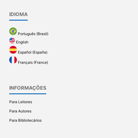
IDIOMA
Português (Brasil)
English
Español (España)
Français (France)
INFORMAÇÕES
Para Leitores
Para Autores
Para Bibliotecários