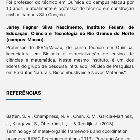
Foi professor do técnico em Química do campus Macau por
10 anos, e atualmente é professor do técnico em construção
civil no campus São Gonçalo.
Jarley Fagner Silva Nascimento,
Instituto Federal de
Educação, Ciência e Tecnologia do Rio Grande do Norte
(campus: Macau).
Professor do IFRN/Macau, do curso técnico em Química,
licenciatura em Biologia e especialização de ensino de
ciências e matemática. Neste mesmo instituto, é um dos
líderes do grupo de pesquisa intitulado "Núcleo de Pesquisas
em Produtos Naturais, Biocombustíveis e Novos Materiais".
REFERÊNCIAS
Batten, S. R., Champness, N. R., Chen, X. M., Garcia-Martinez,
J., Kitagawa, S., Öhrström, L., ... & Reedijk, J. (2013).
Terminology of metal–organic frameworks and coordination
polymers (IUPAC Recommendations 2013). Pure and Applied