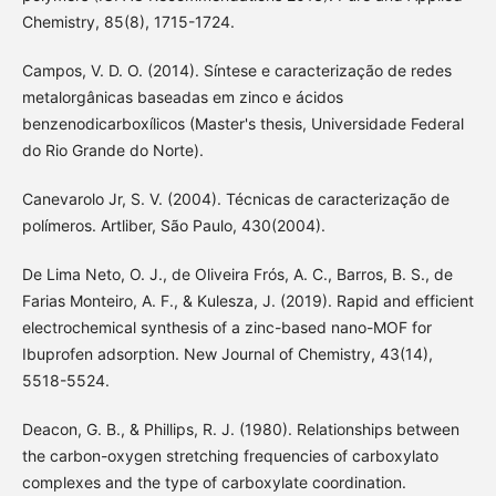
Chemistry, 85(8), 1715-1724.
Campos, V. D. O. (2014). Síntese e caracterização de redes
metalorgânicas baseadas em zinco e ácidos
benzenodicarboxílicos (Master's thesis, Universidade Federal
do Rio Grande do Norte).
Canevarolo Jr, S. V. (2004). Técnicas de caracterização de
polímeros. Artliber, São Paulo, 430(2004).
De Lima Neto, O. J., de Oliveira Frós, A. C., Barros, B. S., de
Farias Monteiro, A. F., & Kulesza, J. (2019). Rapid and efficient
electrochemical synthesis of a zinc-based nano-MOF for
Ibuprofen adsorption. New Journal of Chemistry, 43(14),
5518-5524.
Deacon, G. B., & Phillips, R. J. (1980). Relationships between
the carbon-oxygen stretching frequencies of carboxylato
complexes and the type of carboxylate coordination.