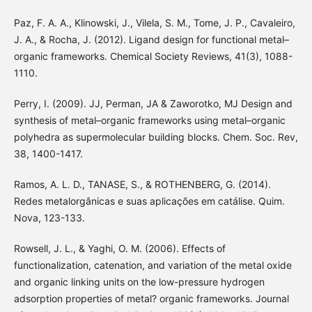
Paz, F. A. A., Klinowski, J., Vilela, S. M., Tome, J. P., Cavaleiro,
J. A., & Rocha, J. (2012). Ligand design for functional metal–
organic frameworks. Chemical Society Reviews, 41(3), 1088-
1110.
Perry, I. (2009). JJ, Perman, JA & Zaworotko, MJ Design and
synthesis of metal–organic frameworks using metal–organic
polyhedra as supermolecular building blocks. Chem. Soc. Rev,
38, 1400-1417.
Ramos, A. L. D., TANASE, S., & ROTHENBERG, G. (2014).
Redes metalorgânicas e suas aplicações em catálise. Quim.
Nova, 123-133.
Rowsell, J. L., & Yaghi, O. M. (2006). Effects of
functionalization, catenation, and variation of the metal oxide
and organic linking units on the low-pressure hydrogen
adsorption properties of metal? organic frameworks. Journal