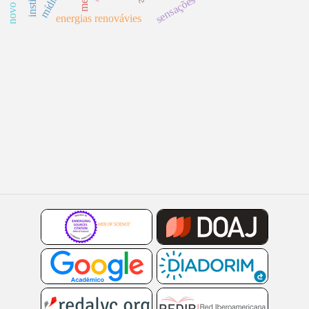
sensações
energias renovávies