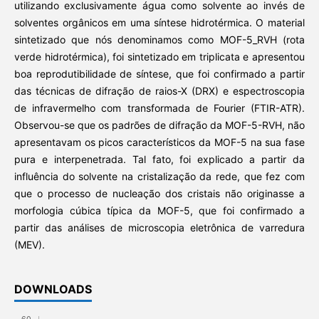
utilizando exclusivamente água como solvente ao invés de
solventes orgânicos em uma síntese hidrotérmica. O material
sintetizado que nós denominamos como MOF-5_RVH (rota
verde hidrotérmica), foi sintetizado em triplicata e apresentou
boa reprodutibilidade de síntese, que foi confirmado a partir
das técnicas de difração de raios-X (DRX) e espectroscopia
de infravermelho com transformada de Fourier (FTIR-ATR).
Observou-se que os padrões de difração da MOF-5-RVH, não
apresentavam os picos característicos da MOF-5 na sua fase
pura e interpenetrada. Tal fato, foi explicado a partir da
influência do solvente na cristalização da rede, que fez com
que o processo de nucleação dos cristais não originasse a
morfologia cúbica típica da MOF-5, que foi confirmado a
partir das análises de microscopia eletrônica de varredura
(MEV).
DOWNLOADS