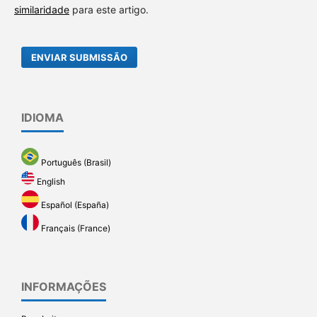
similaridade
para este artigo.
ENVIAR SUBMISSÃO
IDIOMA
Português (Brasil)
English
Español (España)
Français (France)
INFORMAÇÕES