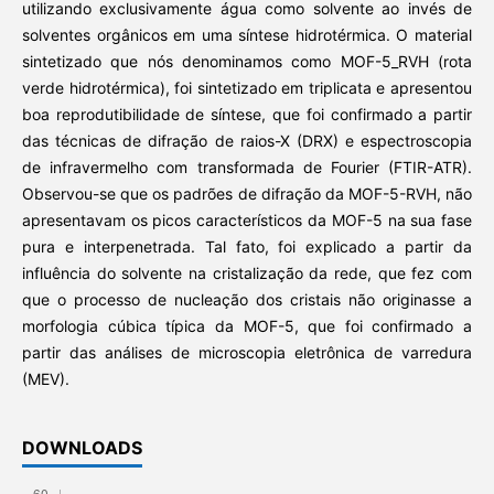
utilizando exclusivamente água como solvente ao invés de
solventes orgânicos em uma síntese hidrotérmica. O material
sintetizado que nós denominamos como MOF-5_RVH (rota
verde hidrotérmica), foi sintetizado em triplicata e apresentou
boa reprodutibilidade de síntese, que foi confirmado a partir
das técnicas de difração de raios-X (DRX) e espectroscopia
de infravermelho com transformada de Fourier (FTIR-ATR).
Observou-se que os padrões de difração da MOF-5-RVH, não
apresentavam os picos característicos da MOF-5 na sua fase
pura e interpenetrada. Tal fato, foi explicado a partir da
influência do solvente na cristalização da rede, que fez com
que o processo de nucleação dos cristais não originasse a
morfologia cúbica típica da MOF-5, que foi confirmado a
partir das análises de microscopia eletrônica de varredura
(MEV).
DOWNLOADS