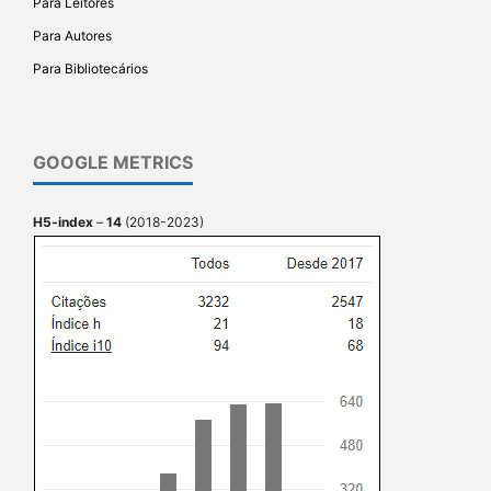
Para Leitores
Para Autores
Para Bibliotecários
GOOGLE METRICS
H5-index
–
14
(2018-2023)