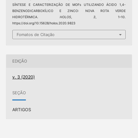
SÍNTESE E CARACTERIZAÇÃO DE MOFs UTILIZANDO ÁCIDO 1,4-
BENZENODICARBOXÍLICO E ZINCO: NOVA ROTA VERDE
HIDROTÉRMICA.
HOLOS
,
3
, 1–10.
https://doi.org/10.15628/holos.2020.9823
Fomatos de Citação
EDIÇÃO
v. 3 (2020)
SEÇÃO
ARTIGOS