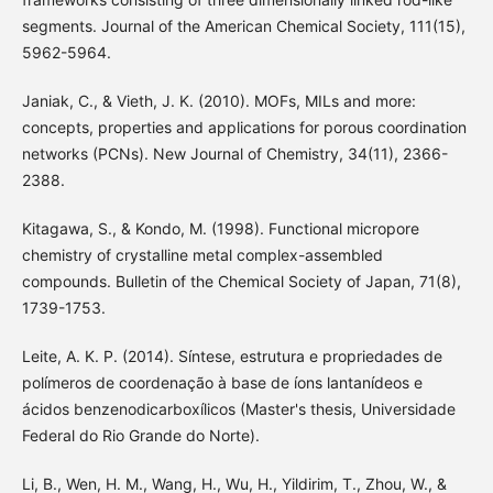
segments. Journal of the American Chemical Society, 111(15),
5962-5964.
Janiak, C., & Vieth, J. K. (2010). MOFs, MILs and more:
concepts, properties and applications for porous coordination
networks (PCNs). New Journal of Chemistry, 34(11), 2366-
2388.
Kitagawa, S., & Kondo, M. (1998). Functional micropore
chemistry of crystalline metal complex-assembled
compounds. Bulletin of the Chemical Society of Japan, 71(8),
1739-1753.
Leite, A. K. P. (2014). Síntese, estrutura e propriedades de
polímeros de coordenação à base de íons lantanídeos e
ácidos benzenodicarboxílicos (Master's thesis, Universidade
Federal do Rio Grande do Norte).
Li, B., Wen, H. M., Wang, H., Wu, H., Yildirim, T., Zhou, W., &