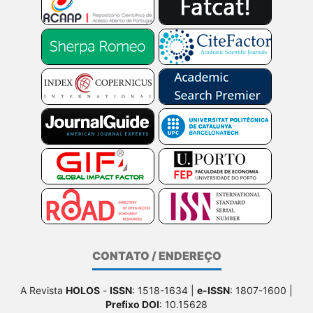
CONTATO / ENDEREÇO
A Revista
HOLOS
-
ISSN
: 1518-1634 |
e-ISSN
: 1807-1600 |
Prefixo DOI
: 10.15628