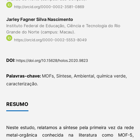
http://orcid.org/0000-0002-3581-0869
Jarley Fagner Silva Nascimento
Instituto Federal de Educação, Ciência e Tecnologia do Rio
Grande do Norte (campus: Macau).
https://orcid.org/0000-0002-5553-8049
DOI:
https://doi.org/10.15628/holos.2020.9823
Palavras-chave:
MOFs, Síntese, Ambiental, química verde,
caracterização.
RESUMO
Neste estudo, relatamos a síntese pela primeira vez da rede
metal-orgânica conhecida na literatura como MOF-5,