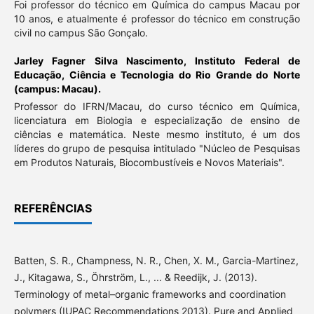
Foi professor do técnico em Química do campus Macau por
10 anos, e atualmente é professor do técnico em construção
civil no campus São Gonçalo.
Jarley Fagner Silva Nascimento,
Instituto Federal de
Educação, Ciência e Tecnologia do Rio Grande do Norte
(campus: Macau).
Professor do IFRN/Macau, do curso técnico em Química,
licenciatura em Biologia e especialização de ensino de
ciências e matemática. Neste mesmo instituto, é um dos
líderes do grupo de pesquisa intitulado "Núcleo de Pesquisas
em Produtos Naturais, Biocombustíveis e Novos Materiais".
REFERÊNCIAS
Batten, S. R., Champness, N. R., Chen, X. M., Garcia-Martinez,
J., Kitagawa, S., Öhrström, L., ... & Reedijk, J. (2013).
Terminology of metal–organic frameworks and coordination
polymers (IUPAC Recommendations 2013). Pure and Applied