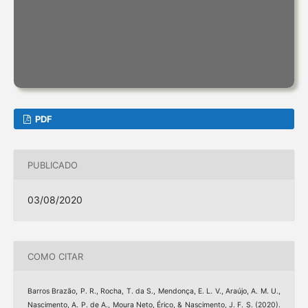
PDF
PUBLICADO
03/08/2020
COMO CITAR
Barros Brazão, P. R., Rocha, T. da S., Mendonça, E. L. V., Araújo, A. M. U.,
Nascimento, A. P. de A., Moura Neto, Érico, & Nascimento, J. F. S. (2020).