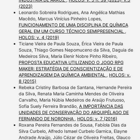
(2023)
Leonardo Sobreira Rodrigues, Ana Angélica Mathias
Macêdo, Marcus Vinícius Pinheiro Lopes,
FUNCIONAMENTO DE UMA DISCIPLINA DE QUÍMICA
GERAL EM UM CURSO TÉCNICO SEMIPRESENCIAL
,
HOLOS: v. 4 (2019)
Ticiane Vieira de Paula Souza, Érica Vieira de Paula
Souza, Thiago Gomes Nepomuceno da Silva, Daguia de
Medeiros Silva, Maria Elenir Nobre Pinho Ribeiro,
PROPOSTA EDUCATIVA UTILIZANDO O JOGO RPG
MAKER: ESTRATÉGIA DE CONSCIENTIZAÇÃO E DE
APRENDIZAGEM DA QUÍMICA AMBIENTAL
,
HOLOS: v.
8 (2015)
Rebeka Cristiny Barbosa de Santana, Hernande Pereira
da Silva, Renata Maria Caminha Mendes de Oliveira
Carvalho, Maria Núbia Medeiros de Araújo Frutuoso,
Sofia Suely Ferreira Brandão,
A IMPORTÂNCIA DAS
UNIDADES DE CONSERVAÇÃO DO ARQUIPÉLAGO DE
FERNANDO DE NORONHA
,
HOLOS: v. 7 (2016)
Roxana Pereira Fernandes de Sousa, Fabíola Dias da
Silva Curbelo, Alfredo Ismael Curbelo Garnica, Elayne
Andrade Araújo, Júlio Cézar de Oliveira Freitas, Glauco