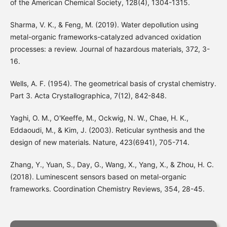
of the American Chemical Society, 128(4), 1304-1315.
Sharma, V. K., & Feng, M. (2019). Water depollution using
metal-organic frameworks-catalyzed advanced oxidation
processes: a review. Journal of hazardous materials, 372, 3-
16.
Wells, A. F. (1954). The geometrical basis of crystal chemistry.
Part 3. Acta Crystallographica, 7(12), 842-848.
Yaghi, O. M., O'Keeffe, M., Ockwig, N. W., Chae, H. K.,
Eddaoudi, M., & Kim, J. (2003). Reticular synthesis and the
design of new materials. Nature, 423(6941), 705-714.
Zhang, Y., Yuan, S., Day, G., Wang, X., Yang, X., & Zhou, H. C.
(2018). Luminescent sensors based on metal-organic
frameworks. Coordination Chemistry Reviews, 354, 28-45.