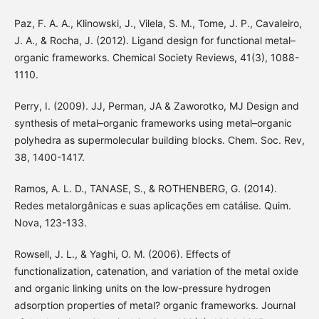
Paz, F. A. A., Klinowski, J., Vilela, S. M., Tome, J. P., Cavaleiro,
J. A., & Rocha, J. (2012). Ligand design for functional metal–
organic frameworks. Chemical Society Reviews, 41(3), 1088-
1110.
Perry, I. (2009). JJ, Perman, JA & Zaworotko, MJ Design and
synthesis of metal–organic frameworks using metal–organic
polyhedra as supermolecular building blocks. Chem. Soc. Rev,
38, 1400-1417.
Ramos, A. L. D., TANASE, S., & ROTHENBERG, G. (2014).
Redes metalorgânicas e suas aplicações em catálise. Quim.
Nova, 123-133.
Rowsell, J. L., & Yaghi, O. M. (2006). Effects of
functionalization, catenation, and variation of the metal oxide
and organic linking units on the low-pressure hydrogen
adsorption properties of metal? organic frameworks. Journal