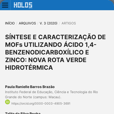
INÍCIO
/
ARQUIVOS
/
V. 3 (2020)
/
ARTIGOS
SÍNTESE E CARACTERIZAÇÃO DE
MOFs UTILIZANDO ÁCIDO 1,4-
BENZENODICARBOXÍLICO E
ZINCO: NOVA ROTA VERDE
HIDROTÉRMICA
Paula Ranielle Barros Brazão
Instituto Federal de Educação, Ciência e Tecnologia do Rio
Grande do Norte (campus: Macau).
https://orcid.org/0000-0003-4905-3691
Talita da Silva Rocha