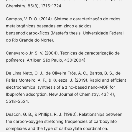
Chemistry, 85(8), 1715-1724.
Campos, V. D. O. (2014). Síntese e caracterização de redes
metalorgânicas baseadas em zinco e ácidos
benzenodicarboxílicos (Master's thesis, Universidade Federal
do Rio Grande do Norte).
Canevarolo Jr, S. V. (2004). Técnicas de caracterização de
polímeros. Artliber, São Paulo, 430(2004).
De Lima Neto, O. J., de Oliveira Frós, A. C., Barros, B. S., de
Farias Monteiro, A. F., & Kulesza, J. (2019). Rapid and efficient
electrochemical synthesis of a zinc-based nano-MOF for
Ibuprofen adsorption. New Journal of Chemistry, 43(14),
5518-5524.
Deacon, G. B., & Phillips, R. J. (1980). Relationships between
the carbon-oxygen stretching frequencies of carboxylato
complexes and the type of carboxylate coordination.