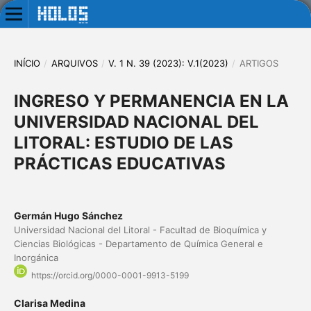
INÍCIO
/
ARQUIVOS
/
V. 1 N. 39 (2023): V.1(2023)
/
ARTIGOS
INGRESO Y PERMANENCIA EN LA
UNIVERSIDAD NACIONAL DEL
LITORAL: ESTUDIO DE LAS
PRÁCTICAS EDUCATIVAS
Germán Hugo Sánchez
Universidad Nacional del Litoral - Facultad de Bioquímica y
Ciencias Biológicas - Departamento de Química General e
Inorgánica
https://orcid.org/0000-0001-9913-5199
Clarisa Medina