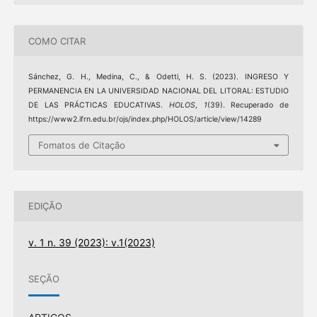
COMO CITAR
Sánchez, G. H., Medina, C., & Odetti, H. S. (2023). INGRESO Y
PERMANENCIA EN LA UNIVERSIDAD NACIONAL DEL LITORAL: ESTUDIO
DE LAS PRÁCTICAS EDUCATIVAS.
HOLOS
,
1
(39). Recuperado de
https://www2.ifrn.edu.br/ojs/index.php/HOLOS/article/view/14289
Fomatos de Citação
EDIÇÃO
v. 1 n. 39 (2023): v.1(2023)
SEÇÃO