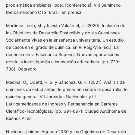
problemática ambiental local. [conferencia]. VIII Seminario
Iberoamericano CTS, Brasil, en prensa.
Martínez Lirola, M. y Iniesta Valcárcel, J. (2020). Inclusión de
los Objetivos de Desarrollo Sostenible y de las Cuestiones
Socialmente Vivas en la enseñanza universitaria. Un estudio
de casos en el grado de química. En R. Roig-Vila (Ed.). La
docencia en la Enseñanza Superior. Nuevas aportaciones
desde la investigación e innovación educativas. (pp. 729-
738). Octaedro.
Medina, C., Odetti, H. S. y Sánchez, G. H. (2021). Análisis de
opiniones de estudiantes de primer año sobre el desarrollo de
química general. VII Jornadas Nacionales y III
Latinoamericanas de Ingreso y Permanencia en Carreras
Científico-Tecnológicas. (pp. 691-697). Ciudad Autónoma de
Buenos Aires.
Naciones Unidas. Agenda 2030 y los Objetivos de Desarrollo