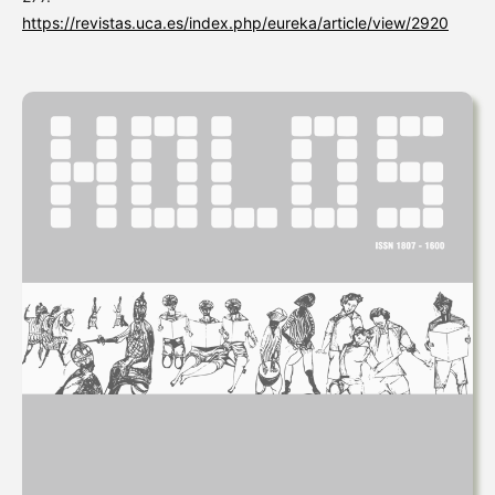
https://revistas.uca.es/index.php/eureka/article/view/2920