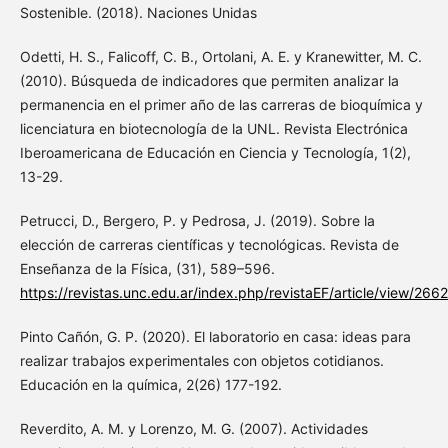
Sostenible. (2018). Naciones Unidas
Odetti, H. S., Falicoff, C. B., Ortolani, A. E. y Kranewitter, M. C.
(2010). Búsqueda de indicadores que permiten analizar la
permanencia en el primer año de las carreras de bioquímica y
licenciatura en biotecnología de la UNL. Revista Electrónica
Iberoamericana de Educación en Ciencia y Tecnología, 1(2),
13-29.
Petrucci, D., Bergero, P. y Pedrosa, J. (2019). Sobre la
elección de carreras científicas y tecnológicas. Revista de
Enseñanza de la Física, (31), 589–596.
https://revistas.unc.edu.ar/index.php/revistaEF/article/view/266
Pinto Cañón, G. P. (2020). El laboratorio en casa: ideas para
realizar trabajos experimentales con objetos cotidianos.
Educación en la química, 2(26) 177-192.
Reverdito, A. M. y Lorenzo, M. G. (2007). Actividades