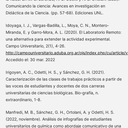
Comunicando la ciencia: Avances en investigación en
Didáctica de la Ciencia. (pp. 57-68). Ediciones UNL.
Idoyaga, I. J., Vargas-Badilla, L., Moya, C. N., Montero-
Miranda, E. y Garro-Mora, A. L. (2020). El Laboratorio Remoto:
una alternativa para extender la actividad experimental.
Campo Universitario, 2(1), 4-26.
http://campouniversitario.aduba.org.ar/ojs/index.php/cu/article/
Accedido el: 30 mar. 2022
Irigoyen, A. C., Odetti, H. S., y Sánchez, G. H. (2021).
Caracterización de las clases de trabajos prácticos a partir de
las voces de estudiantes y docentes de dos carreras
universitarias de ciencias biológicas. Bio-grafía, n.
extraordinario, 1-8.
Manfredi, M. B., Sánchez, G. H., Ortolani, A. y Odetti, H. S.
(2022, noviembre). Análisis de infografías de estudiantes
universitarios de química como abordaje comunicativo de una