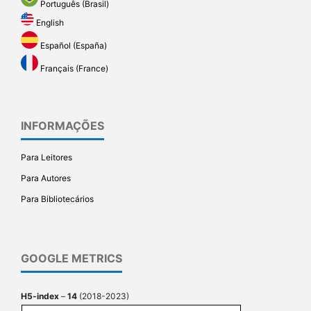
Português (Brasil)
English
Español (España)
Français (France)
INFORMAÇÕES
Para Leitores
Para Autores
Para Bibliotecários
GOOGLE METRICS
H5-index
–
14
(2018-2023)