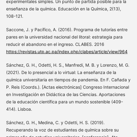
experimentales simples. Un punto de partida posible para la
enseñanza de la química. Educación en la Química, 2(13),
108-121.
Saccone, J. y Pacífico, A. (2016). Programa de tutorías entre
pares en la universidad nacional del litoral: estrategia para
reducir el abandono en el ingreso. CLABES. 2016
https://revistas.utp.ac.pa/index.php/clabes/article/view/964
Sánchez, G. H., Odetti, H. S., Manfredi, M. B. y Lorenzo, M. G.
(2021). De lo presencial a lo virtual: La enseñanza de la
química universitaria en tiempos de pandemia. En F. Cañada y
P. Reis (Coords.). [Actas electrónicas] Congreso Internacional
en Investigación en Didáctica de las Ciencias. Aportaciones
de la educación científica para un mundo sostenible (409-
414). Lisboa.
Sánchez, G. H., Medina, C. y Odetti, H. S. (2019).
Recuperando la voz de estudiantes de química sobre su