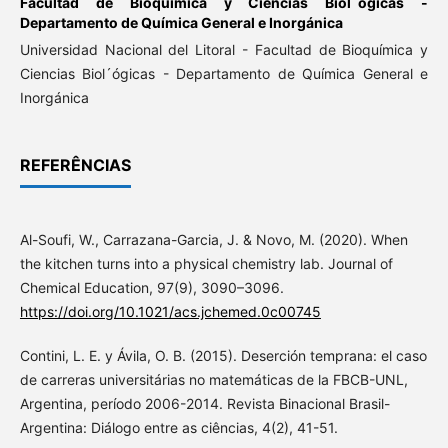
Facultad de Bioquímica y Ciencias Biol´ógicas -
Departamento de Química General e Inorgánica
Universidad Nacional del Litoral - Facultad de Bioquímica y
Ciencias Biol´ógicas - Departamento de Química General e
Inorgánica
REFERÊNCIAS
Al-Soufi, W., Carrazana-Garcia, J. & Novo, M. (2020). When
the kitchen turns into a physical chemistry lab. Journal of
Chemical Education, 97(9), 3090–3096.
https://doi.org/10.1021/acs.jchemed.0c00745
Contini, L. E. y Ávila, O. B. (2015). Deserción temprana: el caso
de carreras universitárias no matemáticas de la FBCB-UNL,
Argentina, período 2006-2014. Revista Binacional Brasil-
Argentina: Diálogo entre as ciências, 4(2), 41-51.