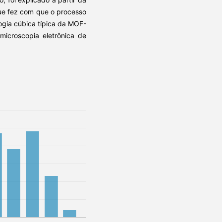
 que fez com que o processo
logia cúbica típica da MOF-
 microscopia eletrônica de