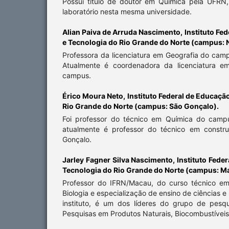
Possui título de doutor em Química pela UFRN
laboratório nesta mesma universidade.
Alian Paiva de Arruda Nascimento,
Instituto Fe
e Tecnologia do Rio Grande do Norte (campus: N
Professora da licenciatura em Geografia do cam
Atualmente é coordenadora da licenciatura e
campus.
Érico Moura Neto,
Instituto Federal de Educaçã
Rio Grande do Norte (campus: São Gonçalo).
Foi professor do técnico em Química do camp
atualmente é professor do técnico em constr
Gonçalo.
Jarley Fagner Silva Nascimento,
Instituto Fede
Tecnologia do Rio Grande do Norte (campus: M
Professor do IFRN/Macau, do curso técnico em
Biologia e especialização de ensino de ciências
instituto, é um dos líderes do grupo de pesqu
Pesquisas em Produtos Naturais, Biocombustíveis