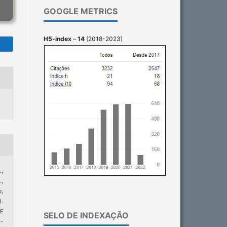
GOOGLE METRICS
H5-index
–
14
(2018-2023)
.,
.,
o,
).
E
SELO DE INDEXAÇÃO
-