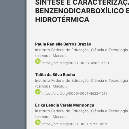
SÍNTESE E CARACTERIZAÇÃ
BENZENODICARBOXÍLICO E
HIDROTÉRMICA
Paula Ranielle Barros Brazão
Instituto Federal de Educação, Ciência e Tecnologi
(campus: Macau).
https://orcid.org/0000-0003-4905-3691
Talita da Silva Rocha
Instituto Federal de Educação, Ciência e Tecnologi
(campus: Macau).
https://orcid.org/0000-0001-8622-1215
Erika Letícia Varela Mendonça
Instituto Federal de Educação, Ciência e Tecnologi
(campus: Macau).
https://orcid.org/0000-0001-5795-0670