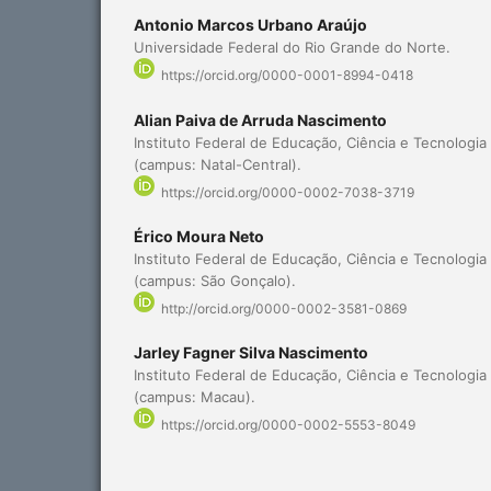
Antonio Marcos Urbano Araújo
Universidade Federal do Rio Grande do Norte.
https://orcid.org/0000-0001-8994-0418
Alian Paiva de Arruda Nascimento
Instituto Federal de Educação, Ciência e Tecnologi
(campus: Natal-Central).
https://orcid.org/0000-0002-7038-3719
Érico Moura Neto
Instituto Federal de Educação, Ciência e Tecnologi
(campus: São Gonçalo).
http://orcid.org/0000-0002-3581-0869
Jarley Fagner Silva Nascimento
Instituto Federal de Educação, Ciência e Tecnologi
(campus: Macau).
https://orcid.org/0000-0002-5553-8049