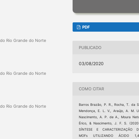
PDF
a do Rio Grande do Norte
PUBLICADO
03/08/2020
a do Rio Grande do Norte
COMO CITAR
Barros Brazão, P. R., Rocha, T. da S
a do Rio Grande do Norte
Mendonça, E. L. V., Araújo, A. M. U
Nascimento, A. P. de A., Moura Net
Érico, & Nascimento, J. F. S. (2020
SÍNTESE E CARACTERIZAÇÃO D
MOFs UTILIZANDO ÁCIDO 1,4