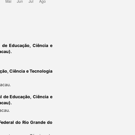
al de Educação, Ciência e
acau).
ação, Ciência e Tecnologia
acau.
al de Educação, Ciência e
acau).
acau.
Federal do Rio Grande do