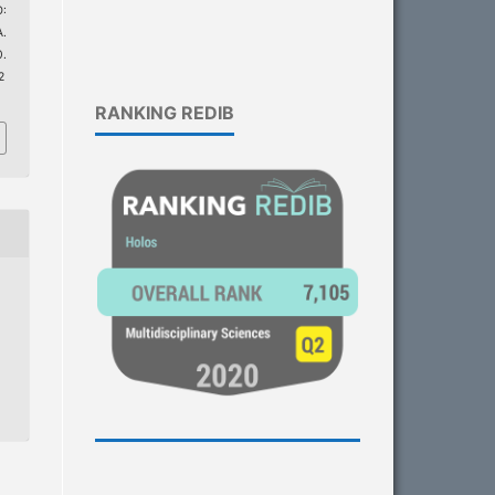
:
.
.
2
RANKING REDIB