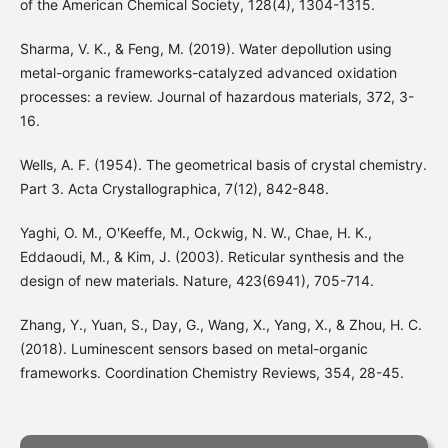
of the American Chemical Society, 128(4), 1304-1315.
Sharma, V. K., & Feng, M. (2019). Water depollution using
metal-organic frameworks-catalyzed advanced oxidation
processes: a review. Journal of hazardous materials, 372, 3-
16.
Wells, A. F. (1954). The geometrical basis of crystal chemistry.
Part 3. Acta Crystallographica, 7(12), 842-848.
Yaghi, O. M., O'Keeffe, M., Ockwig, N. W., Chae, H. K.,
Eddaoudi, M., & Kim, J. (2003). Reticular synthesis and the
design of new materials. Nature, 423(6941), 705-714.
Zhang, Y., Yuan, S., Day, G., Wang, X., Yang, X., & Zhou, H. C.
(2018). Luminescent sensors based on metal-organic
frameworks. Coordination Chemistry Reviews, 354, 28-45.