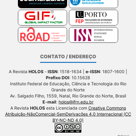
CONTATO / ENDEREÇO
A Revista
HOLOS
-
ISSN
: 1518-1634 |
e-ISSN
: 1807-1600 |
Prefixo DOI
: 10.15628
Instituto Federal de Educação, Ciência e Tecnologia do Rio
Grande do Norte
Av. Salgado Filho, 1559, Natal, Rio Grande do Norte, Brasil
E-mail
:
holos@ifrn.edu.br
A Revista
HOLOS
esta Licenciada com
Creative Commons
Atribuição-NãoComercial-SemDerivações 4.0 Internacional (CC
BY-NC-ND 4.0)