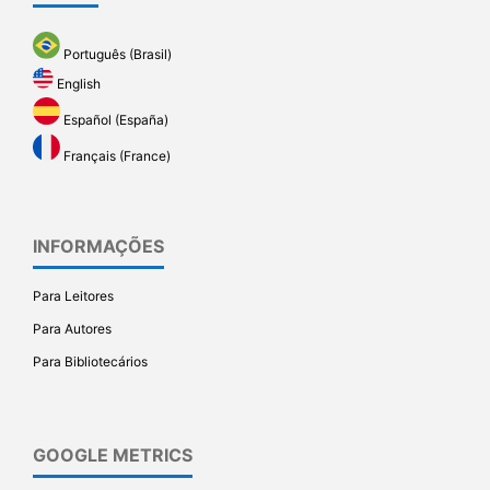
Português (Brasil)
English
Español (España)
Français (France)
INFORMAÇÕES
Para Leitores
Para Autores
Para Bibliotecários
GOOGLE METRICS