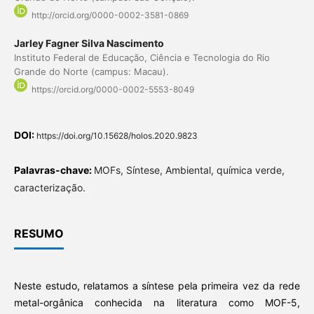
http://orcid.org/0000-0002-3581-0869
Jarley Fagner Silva Nascimento
Instituto Federal de Educação, Ciência e Tecnologia do Rio
Grande do Norte (campus: Macau).
https://orcid.org/0000-0002-5553-8049
DOI:
https://doi.org/10.15628/holos.2020.9823
Palavras-chave:
MOFs, Síntese, Ambiental, química verde,
caracterização.
RESUMO
Neste estudo, relatamos a síntese pela primeira vez da rede
metal-orgânica conhecida na literatura como MOF-5,