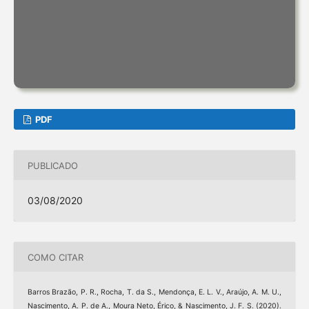
PDF
PUBLICADO
03/08/2020
COMO CITAR
Barros Brazão, P. R., Rocha, T. da S., Mendonça, E. L. V., Araújo, A. M. U.,
Nascimento, A. P. de A., Moura Neto, Érico, & Nascimento, J. F. S. (2020).