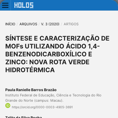
INÍCIO
/
ARQUIVOS
/
V. 3 (2020)
/
ARTIGOS
SÍNTESE E CARACTERIZAÇÃO DE
MOFs UTILIZANDO ÁCIDO 1,4-
BENZENODICARBOXÍLICO E
ZINCO: NOVA ROTA VERDE
HIDROTÉRMICA
Paula Ranielle Barros Brazão
Instituto Federal de Educação, Ciência e Tecnologia do Rio
Grande do Norte (campus: Macau).
https://orcid.org/0000-0003-4905-3691
Talita da Silva Rocha