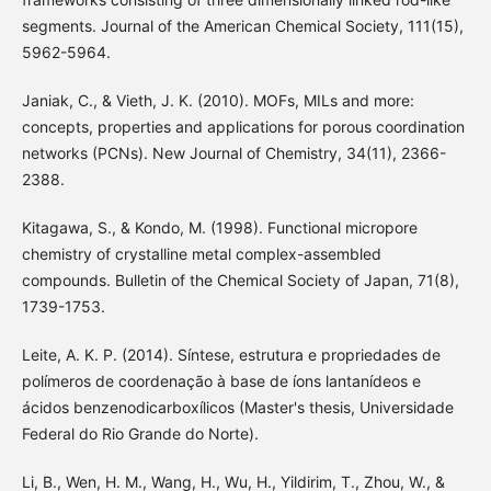
segments. Journal of the American Chemical Society, 111(15),
5962-5964.
Janiak, C., & Vieth, J. K. (2010). MOFs, MILs and more:
concepts, properties and applications for porous coordination
networks (PCNs). New Journal of Chemistry, 34(11), 2366-
2388.
Kitagawa, S., & Kondo, M. (1998). Functional micropore
chemistry of crystalline metal complex-assembled
compounds. Bulletin of the Chemical Society of Japan, 71(8),
1739-1753.
Leite, A. K. P. (2014). Síntese, estrutura e propriedades de
polímeros de coordenação à base de íons lantanídeos e
ácidos benzenodicarboxílicos (Master's thesis, Universidade
Federal do Rio Grande do Norte).
Li, B., Wen, H. M., Wang, H., Wu, H., Yildirim, T., Zhou, W., &