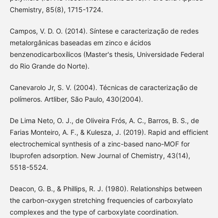
Chemistry, 85(8), 1715-1724.
Campos, V. D. O. (2014). Síntese e caracterização de redes
metalorgânicas baseadas em zinco e ácidos
benzenodicarboxílicos (Master's thesis, Universidade Federal
do Rio Grande do Norte).
Canevarolo Jr, S. V. (2004). Técnicas de caracterização de
polímeros. Artliber, São Paulo, 430(2004).
De Lima Neto, O. J., de Oliveira Frós, A. C., Barros, B. S., de
Farias Monteiro, A. F., & Kulesza, J. (2019). Rapid and efficient
electrochemical synthesis of a zinc-based nano-MOF for
Ibuprofen adsorption. New Journal of Chemistry, 43(14),
5518-5524.
Deacon, G. B., & Phillips, R. J. (1980). Relationships between
the carbon-oxygen stretching frequencies of carboxylato
complexes and the type of carboxylate coordination.