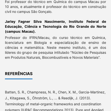
Foi professor do técnico em Química do campus Macau por
10 anos, e atualmente é professor do técnico em construção
civil no campus São Gonçalo.
Jarley Fagner Silva Nascimento,
Instituto Federal de
Educação, Ciência e Tecnologia do Rio Grande do Norte
(campus: Macau).
Professor do IFRN/Macau, do curso técnico em Química,
licenciatura em Biologia e especialização de ensino de
ciências e matemática. Neste mesmo instituto, é um dos
líderes do grupo de pesquisa intitulado "Núcleo de Pesquisas
em Produtos Naturais, Biocombustíveis e Novos Materiais".
REFERÊNCIAS
Batten, S. R., Champness, N. R., Chen, X. M., Garcia-Martinez,
J., Kitagawa, S., Öhrström, L., ... & Reedijk, J. (2013).
Terminology of metal–organic frameworks and coordination
polymers (IUPAC Recommendations 2013). Pure and Applied