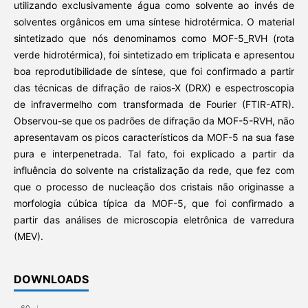
utilizando exclusivamente água como solvente ao invés de
solventes orgânicos em uma síntese hidrotérmica. O material
sintetizado que nós denominamos como MOF-5_RVH (rota
verde hidrotérmica), foi sintetizado em triplicata e apresentou
boa reprodutibilidade de síntese, que foi confirmado a partir
das técnicas de difração de raios-X (DRX) e espectroscopia
de infravermelho com transformada de Fourier (FTIR-ATR).
Observou-se que os padrões de difração da MOF-5-RVH, não
apresentavam os picos característicos da MOF-5 na sua fase
pura e interpenetrada. Tal fato, foi explicado a partir da
influência do solvente na cristalização da rede, que fez com
que o processo de nucleação dos cristais não originasse a
morfologia cúbica típica da MOF-5, que foi confirmado a
partir das análises de microscopia eletrônica de varredura
(MEV).
DOWNLOADS