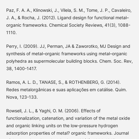
Paz, F. A. A., Klinowski, J., Vilela, S. M., Tome, J. P., Cavaleiro,
J. A., & Rocha, J. (2012). Ligand design for functional metal–
organic frameworks. Chemical Society Reviews, 41(3), 1088-
1110.
Perry, I. (2009). JJ, Perman, JA & Zaworotko, MJ Design and
synthesis of metal–organic frameworks using metal–organic
polyhedra as supermolecular building blocks. Chem. Soc. Rev,
38, 1400-1417.
Ramos, A. L. D., TANASE, S., & ROTHENBERG, G. (2014).
Redes metalorgânicas e suas aplicações em catálise. Quim.
Nova, 123-133.
Rowsell, J. L., & Yaghi, O. M. (2006). Effects of
functionalization, catenation, and variation of the metal oxide
and organic linking units on the low-pressure hydrogen
adsorption properties of metal? organic frameworks. Journal