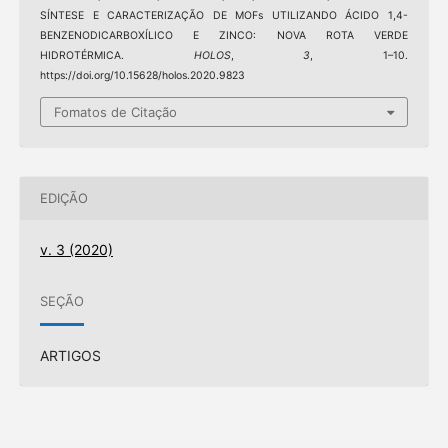
SÍNTESE E CARACTERIZAÇÃO DE MOFs UTILIZANDO ÁCIDO 1,4-
BENZENODICARBOXÍLICO E ZINCO: NOVA ROTA VERDE
HIDROTÉRMICA.
HOLOS
,
3
, 1–10.
https://doi.org/10.15628/holos.2020.9823
Fomatos de Citação
EDIÇÃO
v. 3 (2020)
SEÇÃO
ARTIGOS