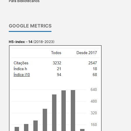
Para Bibliotecários
GOOGLE METRICS
H5-index
–
14
(2018-2023)