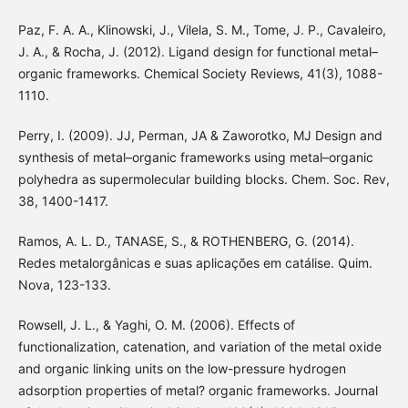
Paz, F. A. A., Klinowski, J., Vilela, S. M., Tome, J. P., Cavaleiro,
J. A., & Rocha, J. (2012). Ligand design for functional metal–
organic frameworks. Chemical Society Reviews, 41(3), 1088-
1110.
Perry, I. (2009). JJ, Perman, JA & Zaworotko, MJ Design and
synthesis of metal–organic frameworks using metal–organic
polyhedra as supermolecular building blocks. Chem. Soc. Rev,
38, 1400-1417.
Ramos, A. L. D., TANASE, S., & ROTHENBERG, G. (2014).
Redes metalorgânicas e suas aplicações em catálise. Quim.
Nova, 123-133.
Rowsell, J. L., & Yaghi, O. M. (2006). Effects of
functionalization, catenation, and variation of the metal oxide
and organic linking units on the low-pressure hydrogen
adsorption properties of metal? organic frameworks. Journal