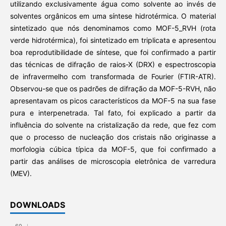
utilizando exclusivamente água como solvente ao invés de
solventes orgânicos em uma síntese hidrotérmica. O material
sintetizado que nós denominamos como MOF-5_RVH (rota
verde hidrotérmica), foi sintetizado em triplicata e apresentou
boa reprodutibilidade de síntese, que foi confirmado a partir
das técnicas de difração de raios-X (DRX) e espectroscopia
de infravermelho com transformada de Fourier (FTIR-ATR).
Observou-se que os padrões de difração da MOF-5-RVH, não
apresentavam os picos característicos da MOF-5 na sua fase
pura e interpenetrada. Tal fato, foi explicado a partir da
influência do solvente na cristalização da rede, que fez com
que o processo de nucleação dos cristais não originasse a
morfologia cúbica típica da MOF-5, que foi confirmado a
partir das análises de microscopia eletrônica de varredura
(MEV).
DOWNLOADS