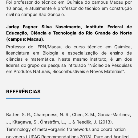
Foi professor do técnico em Química do campus Macau por
10 anos, e atualmente é professor do técnico em construção
civil no campus São Gonçalo.
Jarley Fagner Silva Nascimento,
Instituto Federal de
Educação, Ciência e Tecnologia do Rio Grande do Norte
(campus: Macau).
Professor do IFRN/Macau, do curso técnico em Química,
licenciatura em Biologia e especialização de ensino de
ciências e matemática. Neste mesmo instituto, é um dos
líderes do grupo de pesquisa intitulado "Núcleo de Pesquisas
em Produtos Naturais, Biocombustíveis e Novos Materiais".
REFERÊNCIAS
Batten, S. R., Champness, N. R., Chen, X. M., Garcia-Martinez,
J., Kitagawa, S., Öhrström, L., ... & Reedijk, J. (2013).
Terminology of metal–organic frameworks and coordination
polymers (IUPAC Recommendations 2013). Pure and Applied