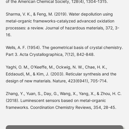
of the American Chemical Society, 128(4), 1304-1315.
Sharma, V. K., & Feng, M. (2019). Water depollution using
metal-organic frameworks-catalyzed advanced oxidation
processes: a review. Journal of hazardous materials, 372, 3-
16.
Wells, A. F. (1954). The geometrical basis of crystal chemistry.
Part 3. Acta Crystallographica, 7(12), 842-848.
Yaghi, O. M., O'Keeffe, M., Ockwig, N. W., Chae, H. K.,
Eddaoudi, M., & Kim, J. (2003). Reticular synthesis and the
design of new materials. Nature, 423(6941), 705-714.
Zhang, Y., Yuan, S., Day, G., Wang, X., Yang, X., & Zhou, H. C.
(2018). Luminescent sensors based on metal-organic
frameworks. Coordination Chemistry Reviews, 354, 28-45.