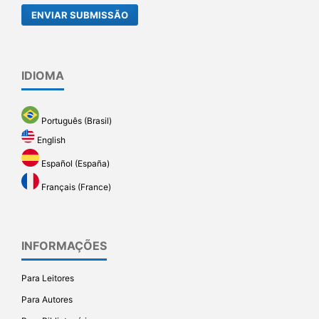
ENVIAR SUBMISSÃO
IDIOMA
Português (Brasil)
English
Español (España)
Français (France)
INFORMAÇÕES
Para Leitores
Para Autores