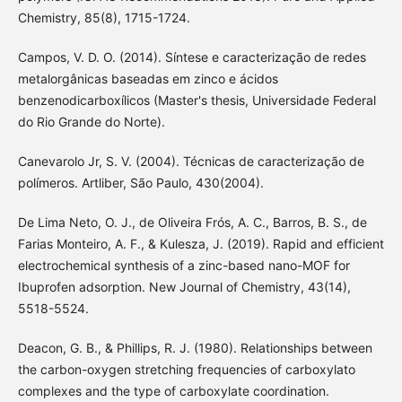
Chemistry, 85(8), 1715-1724.
Campos, V. D. O. (2014). Síntese e caracterização de redes
metalorgânicas baseadas em zinco e ácidos
benzenodicarboxílicos (Master's thesis, Universidade Federal
do Rio Grande do Norte).
Canevarolo Jr, S. V. (2004). Técnicas de caracterização de
polímeros. Artliber, São Paulo, 430(2004).
De Lima Neto, O. J., de Oliveira Frós, A. C., Barros, B. S., de
Farias Monteiro, A. F., & Kulesza, J. (2019). Rapid and efficient
electrochemical synthesis of a zinc-based nano-MOF for
Ibuprofen adsorption. New Journal of Chemistry, 43(14),
5518-5524.
Deacon, G. B., & Phillips, R. J. (1980). Relationships between
the carbon-oxygen stretching frequencies of carboxylato
complexes and the type of carboxylate coordination.