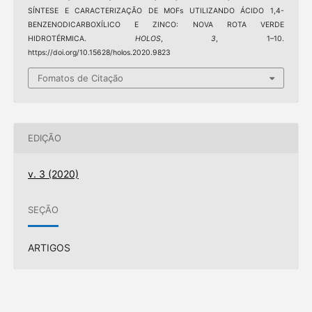
SÍNTESE E CARACTERIZAÇÃO DE MOFs UTILIZANDO ÁCIDO 1,4-
BENZENODICARBOXÍLICO E ZINCO: NOVA ROTA VERDE
HIDROTÉRMICA.
HOLOS
,
3
, 1–10.
https://doi.org/10.15628/holos.2020.9823
Fomatos de Citação
EDIÇÃO
v. 3 (2020)
SEÇÃO
ARTIGOS