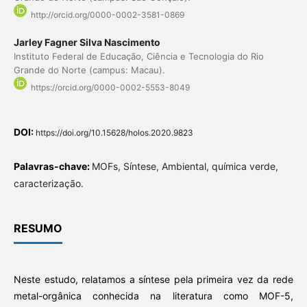
http://orcid.org/0000-0002-3581-0869
Jarley Fagner Silva Nascimento
Instituto Federal de Educação, Ciência e Tecnologia do Rio
Grande do Norte (campus: Macau).
https://orcid.org/0000-0002-5553-8049
DOI:
https://doi.org/10.15628/holos.2020.9823
Palavras-chave:
MOFs, Síntese, Ambiental, química verde,
caracterização.
RESUMO
Neste estudo, relatamos a síntese pela primeira vez da rede
metal-orgânica conhecida na literatura como MOF-5,