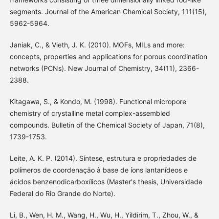
segments. Journal of the American Chemical Society, 111(15),
5962-5964.
Janiak, C., & Vieth, J. K. (2010). MOFs, MILs and more:
concepts, properties and applications for porous coordination
networks (PCNs). New Journal of Chemistry, 34(11), 2366-
2388.
Kitagawa, S., & Kondo, M. (1998). Functional micropore
chemistry of crystalline metal complex-assembled
compounds. Bulletin of the Chemical Society of Japan, 71(8),
1739-1753.
Leite, A. K. P. (2014). Síntese, estrutura e propriedades de
polímeros de coordenação à base de íons lantanídeos e
ácidos benzenodicarboxílicos (Master's thesis, Universidade
Federal do Rio Grande do Norte).
Li, B., Wen, H. M., Wang, H., Wu, H., Yildirim, T., Zhou, W., &