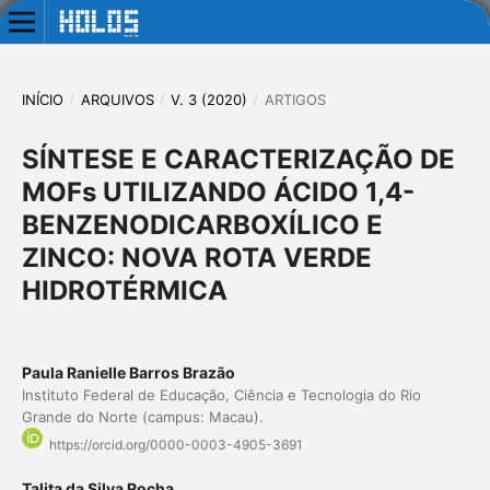
INÍCIO
/
ARQUIVOS
/
V. 3 (2020)
/
ARTIGOS
SÍNTESE E CARACTERIZAÇÃO DE
MOFs UTILIZANDO ÁCIDO 1,4-
BENZENODICARBOXÍLICO E
ZINCO: NOVA ROTA VERDE
HIDROTÉRMICA
Paula Ranielle Barros Brazão
Instituto Federal de Educação, Ciência e Tecnologia do Rio
Grande do Norte (campus: Macau).
https://orcid.org/0000-0003-4905-3691
Talita da Silva Rocha