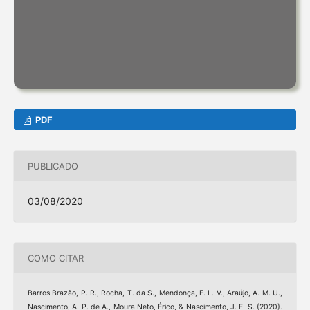
PDF
PUBLICADO
03/08/2020
COMO CITAR
Barros Brazão, P. R., Rocha, T. da S., Mendonça, E. L. V., Araújo, A. M. U.,
Nascimento, A. P. de A., Moura Neto, Érico, & Nascimento, J. F. S. (2020).