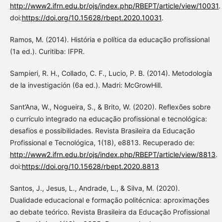
http://www2.ifrn.edu.br/ojs/index.php/RBEPT/article/view/10031
.
doi:
https://doi.org/10.15628/rbept.2020.10031
.
Ramos, M. (2014). História e política da educação profissional
(1a ed.). Curitiba: IFPR.
Sampieri, R. H., Collado, C. F., Lucio, P. B. (2014). Metodología
de la investigación (6a ed.). Madri: McGrowHill.
Sant’Ana, W., Nogueira, S., & Brito, W. (2020). Reflexões sobre
o currículo integrado na educação profissional e tecnológica:
desafios e possibilidades. Revista Brasileira da Educação
Profissional e Tecnológica, 1(18), e8813. Recuperado de:
http://www2.ifrn.edu.br/ojs/index.php/RBEPT/article/view/8813
.
doi:
https://doi.org/10.15628/rbept.2020.8813
Santos, J., Jesus, L., Andrade, L., & Silva, M. (2020).
Dualidade educacional e formação politécnica: aproximações
ao debate teórico. Revista Brasileira da Educação Profissional