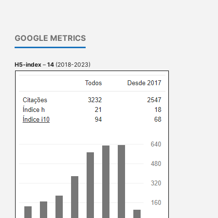
GOOGLE METRICS
H5-index
–
14
(2018-2023)