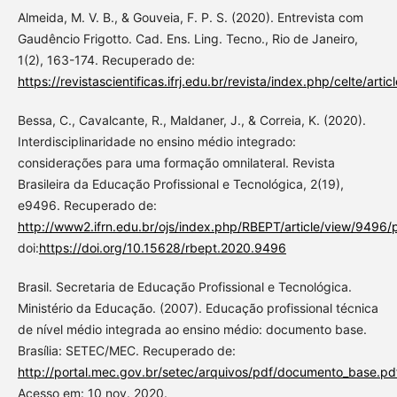
Almeida, M. V. B., & Gouveia, F. P. S. (2020). Entrevista com
Gaudêncio Frigotto. Cad. Ens. Ling. Tecno., Rio de Janeiro,
1(2), 163-174. Recuperado de:
https://revistascientificas.ifrj.edu.br/revista/index.php/celte/arti
Bessa, C., Cavalcante, R., Maldaner, J., & Correia, K. (2020).
Interdisciplinaridade no ensino médio integrado:
considerações para uma formação omnilateral. Revista
Brasileira da Educação Profissional e Tecnológica, 2(19),
e9496. Recuperado de:
http://www2.ifrn.edu.br/ojs/index.php/RBEPT/article/view/9496/
doi:
https://doi.org/10.15628/rbept.2020.9496
Brasil. Secretaria de Educação Profissional e Tecnológica.
Ministério da Educação. (2007). Educação profissional técnica
de nível médio integrada ao ensino médio: documento base.
Brasília: SETEC/MEC. Recuperado de:
http://portal.mec.gov.br/setec/arquivos/pdf/documento_base.pd
Acesso em: 10 nov. 2020.