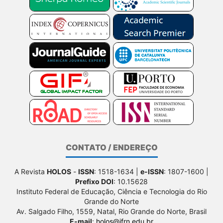
CONTATO / ENDEREÇO
A Revista
HOLOS
-
ISSN
: 1518-1634 |
e-ISSN
: 1807-1600 |
Prefixo DOI
: 10.15628
Instituto Federal de Educação, Ciência e Tecnologia do Rio
Grande do Norte
Av. Salgado Filho, 1559, Natal, Rio Grande do Norte, Brasil
E-mail
:
holos@ifrn.edu.br