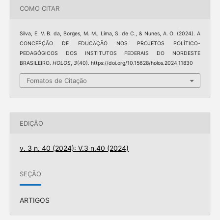
COMO CITAR
Silva, E. V. B. da, Borges, M. M., Lima, S. de C., & Nunes, A. O. (2024). A
CONCEPÇÃO DE EDUCAÇÃO NOS PROJETOS POLÍTICO-
PEDAGÓGICOS DOS INSTITUTOS FEDERAIS DO NORDESTE
BRASILEIRO.
HOLOS
,
3
(40). https://doi.org/10.15628/holos.2024.11830
Fomatos de Citação
EDIÇÃO
v. 3 n. 40 (2024): V.3 n.40 (2024)
SEÇÃO
ARTIGOS