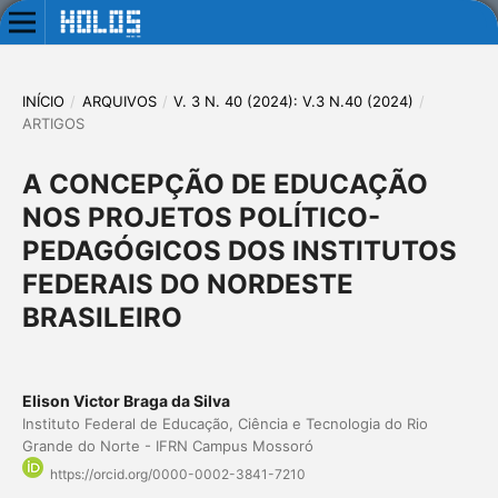
INÍCIO
/
ARQUIVOS
/
V. 3 N. 40 (2024): V.3 N.40 (2024)
/
ARTIGOS
A CONCEPÇÃO DE EDUCAÇÃO
NOS PROJETOS POLÍTICO-
PEDAGÓGICOS DOS INSTITUTOS
FEDERAIS DO NORDESTE
BRASILEIRO
Elison Victor Braga da Silva
Instituto Federal de Educação, Ciência e Tecnologia do Rio
Grande do Norte - IFRN Campus Mossoró
https://orcid.org/0000-0002-3841-7210