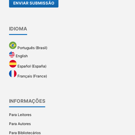
ENVIAR SUBMISSÃO
IDIOMA
Português (Brasil)
English
Español (España)
Français (France)
INFORMAÇÕES
Para Leitores
Para Autores
Para Bibliotecários