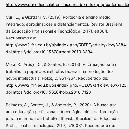
http://www.periodicoseletronicos.ufma.br/index.php/cadernosde
Curi, L., & Giordani, C. (2019). Politecnia e ensino médio
integrado: aproximações e distanciamentos. Revista Brasileira
da Educação Profissional e Tecnológica, 2(17), e8384.
Recuperado de:
http://www2.ifrn.edu.br/ojs/index.php/RBEPT/article/view/8384
.
doi:
https://doi.org/10.15628/rbept.2019.8384
Mota, K., Araújo, C., & Santos, B. (2018). A formação para o
trabalho: o papel dos institutos federais na produção dos
novos intelectuais. Holos, 2, 351-364. Recuperado de:
http://www2.ifrn.edu.br/ojs/index.php/HOLOS/article/view/7120
.
doi:
https://doi.org/10.15628/holos.2018.7120
Palmeira, A., Santos, J., & Andrade, P. (2020). A busca por
uma educação profissional e tecnológica além da formação
para o mercado de trabalho. Revista Brasileira da Educação
Profissional e Tecnológica, 2(19), e10031. Recuperado de: