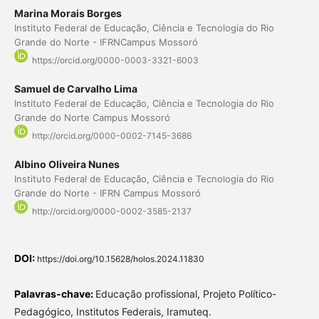
Marina Morais Borges
Instituto Federal de Educação, Ciência e Tecnologia do Rio
Grande do Norte - IFRNCampus Mossoró
https://orcid.org/0000-0003-3321-6003
Samuel de Carvalho Lima
Instituto Federal de Educação, Ciência e Tecnologia do Rio
Grande do Norte Campus Mossoró
http://orcid.org/0000-0002-7145-3686
Albino Oliveira Nunes
Instituto Federal de Educação, Ciência e Tecnologia do Rio
Grande do Norte - IFRN Campus Mossoró
http://orcid.org/0000-0002-3585-2137
DOI:
https://doi.org/10.15628/holos.2024.11830
Palavras-chave:
Educação profissional, Projeto Político-
Pedagógico, Institutos Federais, Iramuteq.