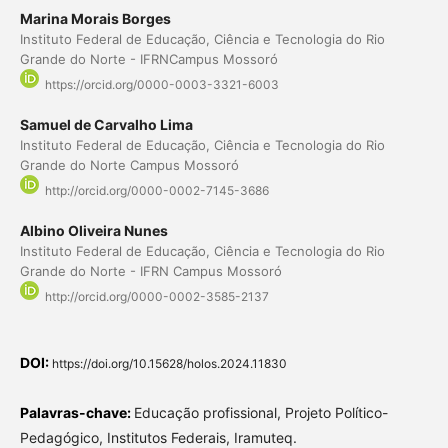
Marina Morais Borges
Instituto Federal de Educação, Ciência e Tecnologia do Rio
Grande do Norte - IFRNCampus Mossoró
https://orcid.org/0000-0003-3321-6003
Samuel de Carvalho Lima
Instituto Federal de Educação, Ciência e Tecnologia do Rio
Grande do Norte Campus Mossoró
http://orcid.org/0000-0002-7145-3686
Albino Oliveira Nunes
Instituto Federal de Educação, Ciência e Tecnologia do Rio
Grande do Norte - IFRN Campus Mossoró
http://orcid.org/0000-0002-3585-2137
DOI:
https://doi.org/10.15628/holos.2024.11830
Palavras-chave:
Educação profissional, Projeto Político-
Pedagógico, Institutos Federais, Iramuteq.