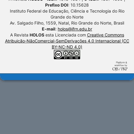
Prefixo DOI
: 10.15628
Instituto Federal de Educação, Ciência e Tecnologia do Rio
Grande do Norte
Av. Salgado Filho, 1559, Natal, Rio Grande do Norte, Brasil
E-mail
:
holos@ifrn.edu.br
A Revista
HOLOS
esta Licenciada com
Creative Commons
Atribuição-NãoComercial-SemDerivações 4.0 Internacional (CC
BY-NC-ND 4.0)