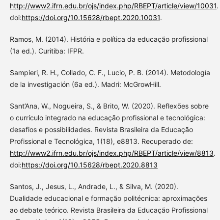
http://www2.ifrn.edu.br/ojs/index.php/RBEPT/article/view/10031
.
doi:
https://doi.org/10.15628/rbept.2020.10031
.
Ramos, M. (2014). História e política da educação profissional
(1a ed.). Curitiba: IFPR.
Sampieri, R. H., Collado, C. F., Lucio, P. B. (2014). Metodología
de la investigación (6a ed.). Madri: McGrowHill.
Sant’Ana, W., Nogueira, S., & Brito, W. (2020). Reflexões sobre
o currículo integrado na educação profissional e tecnológica:
desafios e possibilidades. Revista Brasileira da Educação
Profissional e Tecnológica, 1(18), e8813. Recuperado de:
http://www2.ifrn.edu.br/ojs/index.php/RBEPT/article/view/8813
.
doi:
https://doi.org/10.15628/rbept.2020.8813
Santos, J., Jesus, L., Andrade, L., & Silva, M. (2020).
Dualidade educacional e formação politécnica: aproximações
ao debate teórico. Revista Brasileira da Educação Profissional