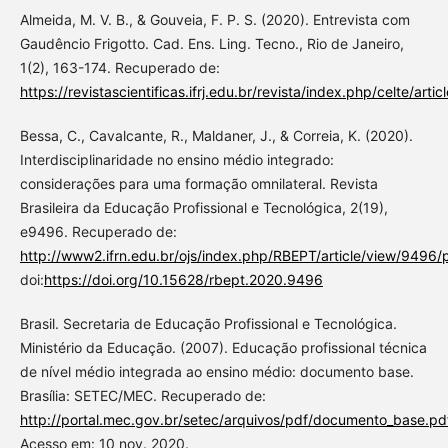
Almeida, M. V. B., & Gouveia, F. P. S. (2020). Entrevista com
Gaudêncio Frigotto. Cad. Ens. Ling. Tecno., Rio de Janeiro,
1(2), 163-174. Recuperado de:
https://revistascientificas.ifrj.edu.br/revista/index.php/celte/arti
Bessa, C., Cavalcante, R., Maldaner, J., & Correia, K. (2020).
Interdisciplinaridade no ensino médio integrado:
considerações para uma formação omnilateral. Revista
Brasileira da Educação Profissional e Tecnológica, 2(19),
e9496. Recuperado de:
http://www2.ifrn.edu.br/ojs/index.php/RBEPT/article/view/9496/
doi:
https://doi.org/10.15628/rbept.2020.9496
Brasil. Secretaria de Educação Profissional e Tecnológica.
Ministério da Educação. (2007). Educação profissional técnica
de nível médio integrada ao ensino médio: documento base.
Brasília: SETEC/MEC. Recuperado de:
http://portal.mec.gov.br/setec/arquivos/pdf/documento_base.pd
Acesso em: 10 nov. 2020.