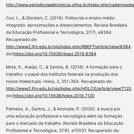
http://www.periodicoseletronicos.ufma.br/index.php/cadernosde
Curi, L., & Giordani, C. (2019). Politecnia e ensino médio
integrado: aproximações e distanciamentos. Revista Brasileira
da Educação Profissional e Tecnológica, 2(17), e8384.
Recuperado de:
http://www2.ifrn.edu.br/ojs/index.php/RBEPT/article/view/8384
.
doi:
https://doi.org/10.15628/rbept.2019.8384
Mota, K., Araújo, C., & Santos, B. (2018). A formação para o
trabalho: o papel dos institutos federais na produção dos
novos intelectuais. Holos, 2, 351-364. Recuperado de:
http://www2.ifrn.edu.br/ojs/index.php/HOLOS/article/view/7120
.
doi:
https://doi.org/10.15628/holos.2018.7120
Palmeira, A., Santos, J., & Andrade, P. (2020). A busca por
uma educação profissional e tecnológica além da formação
para o mercado de trabalho. Revista Brasileira da Educação
Profissional e Tecnológica, 2(19), e10031. Recuperado de: