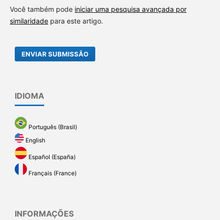
Você também pode
iniciar uma pesquisa avançada por
similaridade
para este artigo.
ENVIAR SUBMISSÃO
IDIOMA
Português (Brasil)
English
Español (España)
Français (France)
INFORMAÇÕES