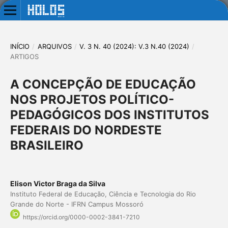
INÍCIO
/
ARQUIVOS
/
V. 3 N. 40 (2024): V.3 N.40 (2024)
/
ARTIGOS
A CONCEPÇÃO DE EDUCAÇÃO
NOS PROJETOS POLÍTICO-
PEDAGÓGICOS DOS INSTITUTOS
FEDERAIS DO NORDESTE
BRASILEIRO
Elison Victor Braga da Silva
Instituto Federal de Educação, Ciência e Tecnologia do Rio
Grande do Norte - IFRN Campus Mossoró
https://orcid.org/0000-0002-3841-7210