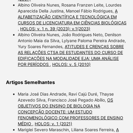
Albino Oliveira Nunes, Rosana Franzen Leite, Lourdes
Aparecida Della Justina, Manoel Fábio Rodrigues,
A
ALFABETIZAÇÃO CIENTÍFICA E TECNOLÓGICA EM
CURSOS DE LICENCIATURA EM CIÊNCIAS BIOLÓGICAS
,
HOLOS: v. 1 n. 39 (2023): v.1(2023)
Albino Oliveira Nunes, João Rodrigues Neto, Denilson
Antonio Maia da Silva, Lylyane Paloma Pereira Andrade,
Yury Soares Fernandes,
ATITUDES E CRENÇAS SOBRE
AS RELAÇÕES CTSA DE ESTUDANTES DO CURSO DE
EDIFICAÇÕES NA MODALIDADE EJA: UMA ANÁLISE
POR PERÍODOS
,
HOLOS: v. 5 (2010)
Artigos Semelhantes
Maria José Dias Andrade, Ravi Cajú Duré, Thayse
Azevedo Silva, Francisco José Pegado Abílio,
OS
OBJETIVOS DO ENSINO DE BIOLOGIA NA
CONCEPÇÃO DOCENTE: UM ESTUDO
FENOMENOLÓGICO COM PROFESSORES DE ENSINO
MÉDIO
,
HOLOS: v. 1 (2021)
Mariglei Severo Maraschin, Liliana Soares Ferreira,
A