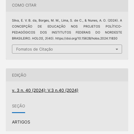
COMO CITAR
Silva, E. V. B. da, Borges, M. M., Lima, S. de C., & Nunes, A. O. (2024). A
CONCEPÇÃO DE EDUCAÇÃO NOS PROJETOS POLÍTICO-
PEDAGÓGICOS DOS INSTITUTOS FEDERAIS DO NORDESTE
BRASILEIRO.
HOLOS
,
3
(40). https://doi.org/10.15628/holos.2024.11830
Fomatos de Citação
EDIÇÃO
v. 3 n. 40 (2024): V.3 n.40 (2024)
SEÇÃO
ARTIGOS