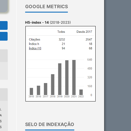
GOOGLE METRICS
H5-index
–
14
(2018-2023)
S.
A
S
SELO DE INDEXAÇÃO
S