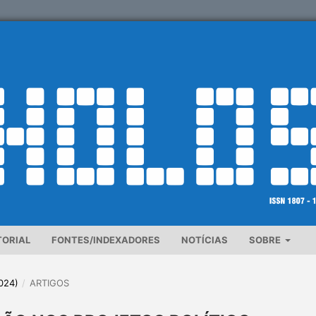
TORIAL
FONTES/INDEXADORES
NOTÍCIAS
SOBRE
2024)
/
ARTIGOS