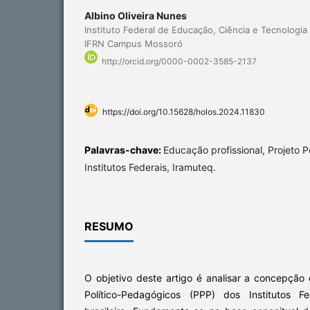
Albino Oliveira Nunes
Instituto Federal de Educação, Ciência e Tecnologia
IFRN Campus Mossoró
http://orcid.org/0000-0002-3585-2137
https://doi.org/10.15628/holos.2024.11830
Palavras-chave:
Educação profissional, Projeto P
Institutos Federais, Iramuteq.
RESUMO
O objetivo deste artigo é analisar a concepção
Político-Pedagógicos (PPP) dos Institutos F