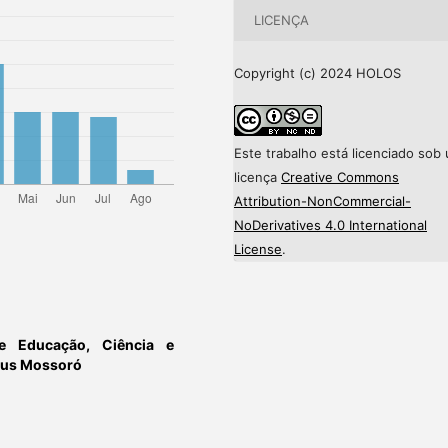
LICENÇA
Copyright (c) 2024 HOLOS
Este trabalho está licenciado sob
licença
Creative Commons
Attribution-NonCommercial-
NoDerivatives 4.0 International
License
.
de Educação, Ciência e
mpus Mossoró