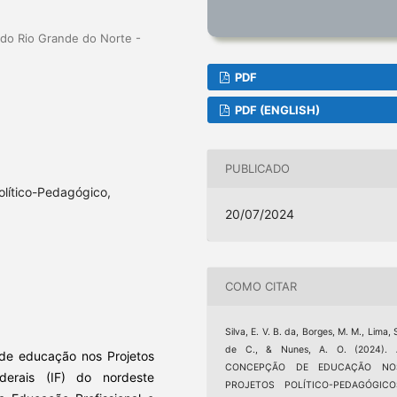
 do Rio Grande do Norte -
PDF
PDF (ENGLISH)
PUBLICADO
olítico-Pedagógico,
20/07/2024
COMO CITAR
Silva, E. V. B. da, Borges, M. M., Lima, 
de C., & Nunes, A. O. (2024). 
 de educação nos Projetos
CONCEPÇÃO DE EDUCAÇÃO NO
ederais (IF) do nordeste
PROJETOS POLÍTICO-PEDAGÓGICO