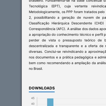
brasileiro. Fundamenta-se na base conceitual d
Tecnológica (EPT), cuja vertente reivindi
Metodologicamente, os PPP foram tratados pelo 
2, possibilitando a geração de nuvem de pa
Classificação Hierárquica Descendente (CHD) 
Correspondência (AFC). A análise dos dados apo
a apropriação do conhecimento técnico e perfil p
perder de vista o pressuposto teórico de 
descentralizada e transparente e a oferta de
diversas. Conclui-se reivindicando a aproximaç
nos documentos e a prática pedagógica e admin
bem como recomendando a ampliação da anális
no Brasil.
DOWNLOADS