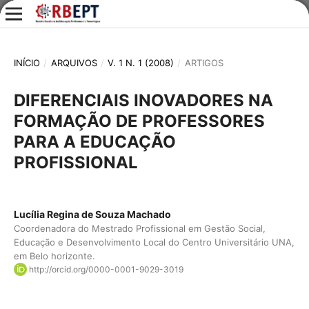
INÍCIO
/
ARQUIVOS
/
V. 1 N. 1 (2008)
/
ARTIGOS
DIFERENCIAIS INOVADORES NA
FORMAÇÃO DE PROFESSORES
PARA A EDUCAÇÃO
PROFISSIONAL
Lucília Regina de Souza Machado
Coordenadora do Mestrado Profissional em Gestão Social,
Educação e Desenvolvimento Local do Centro Universitário UNA,
em Belo horizonte.
http://orcid.org/0000-0001-9029-3019