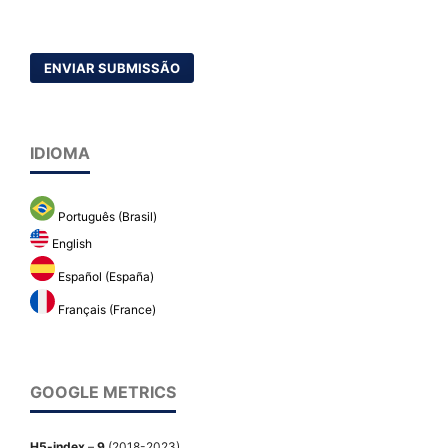
ENVIAR SUBMISSÃO
IDIOMA
Português (Brasil)
English
Español (España)
Français (France)
GOOGLE METRICS
H5-index
–
9
(2018-2023)