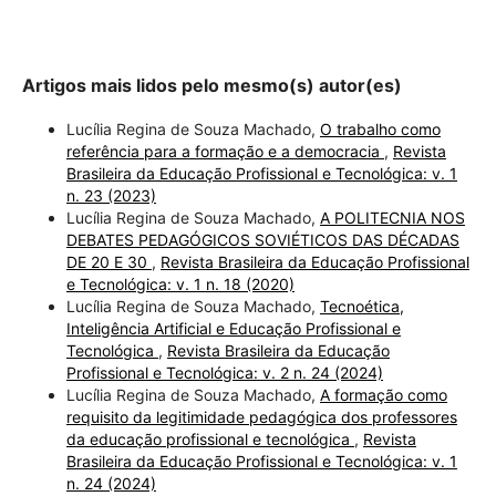
Artigos mais lidos pelo mesmo(s) autor(es)
Lucília Regina de Souza Machado,
O trabalho como
referência para a formação e a democracia
,
Revista
Brasileira da Educação Profissional e Tecnológica: v. 1
n. 23 (2023)
Lucília Regina de Souza Machado,
A POLITECNIA NOS
DEBATES PEDAGÓGICOS SOVIÉTICOS DAS DÉCADAS
DE 20 E 30
,
Revista Brasileira da Educação Profissional
e Tecnológica: v. 1 n. 18 (2020)
Lucília Regina de Souza Machado,
Tecnoética,
Inteligência Artificial e Educação Profissional e
Tecnológica
,
Revista Brasileira da Educação
Profissional e Tecnológica: v. 2 n. 24 (2024)
Lucília Regina de Souza Machado,
A formação como
requisito da legitimidade pedagógica dos professores
da educação profissional e tecnológica
,
Revista
Brasileira da Educação Profissional e Tecnológica: v. 1
n. 24 (2024)