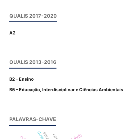
QUALIS 2017-2020
A2
QUALIS 2013-2016
B2 – Ensino
B5 – Educação, Interdisciplinar e Ciências Ambientais
PALAVRAS-CHAVE
tutoria
dubdh