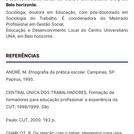
Belo horizonte.
Socióloga, doutora em Educação, com pós-doutorado em
Sociologia do Trabalho. É coordenadora do Mestrado
Profissional em Gestão Social,
Educação e Desenvolvimento Local do Centro Universitário
UNA, em Belo horizonte.
REFERÊNCIAS
ANDRÉ, M. Etnografia da prática escolar. Campinas, SP:
Papirus, 1995.
CENTRAL ÚNICA DOS TRABALHADORES. Formação de
formadores para educação profissional: a experiência da
CUT; 1998/1999. São
Paulo: CUT, 2000. 193 p.
CHARLOT, B. Da relação com o saber: elementos para uma