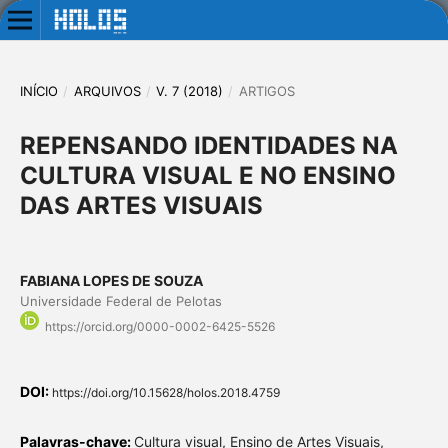
INÍCIO
/
ARQUIVOS
/
V. 7 (2018)
/
ARTIGOS
REPENSANDO IDENTIDADES NA
CULTURA VISUAL E NO ENSINO
DAS ARTES VISUAIS
FABIANA LOPES DE SOUZA
Universidade Federal de Pelotas
https://orcid.org/0000-0002-6425-5526
DOI:
https://doi.org/10.15628/holos.2018.4759
Palavras-chave:
Cultura visual, Ensino de Artes Visuais,