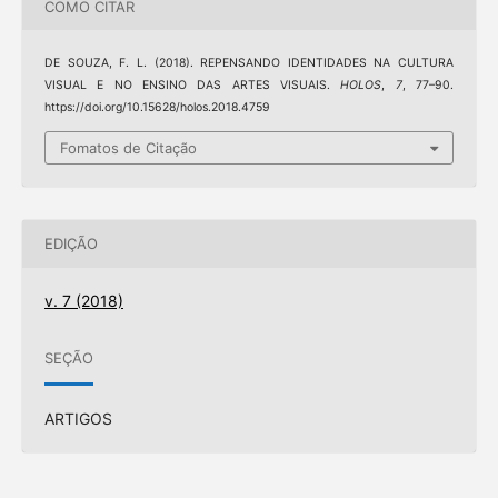
COMO CITAR
DE SOUZA, F. L. (2018). REPENSANDO IDENTIDADES NA CULTURA
VISUAL E NO ENSINO DAS ARTES VISUAIS.
HOLOS
,
7
, 77–90.
https://doi.org/10.15628/holos.2018.4759
Fomatos de Citação
EDIÇÃO
v. 7 (2018)
SEÇÃO
ARTIGOS