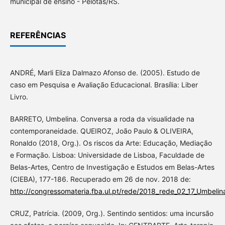
municipal de ensino - Pelotas/RS.
REFERÊNCIAS
ANDRÉ, Marli Eliza Dalmazo Afonso de. (2005). Estudo de
caso em Pesquisa e Avaliação Educacional. Brasília: Liber
Livro.
BARRETO, Umbelina. Conversa a roda da visualidade na
contemporaneidade. QUEIROZ, João Paulo & OLIVEIRA,
Ronaldo (2018, Org.). Os riscos da Arte: Educação, Mediação
e Formação. Lisboa: Universidade de Lisboa, Faculdade de
Belas-Artes, Centro de Investigação e Estudos em Belas-Artes
(CIEBA), 177-186. Recuperado em 26 de nov. 2018 de:
http://congressomateria.fba.ul.pt/rede/2018_rede_02_17_Umbelin
CRUZ, Patrícia. (2009, Org.). Sentindo sentidos: uma incursão