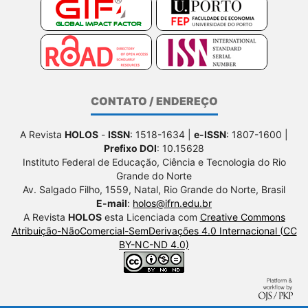
CONTATO / ENDEREÇO
A Revista
HOLOS
-
ISSN
: 1518-1634 |
e-ISSN
: 1807-1600 |
Prefixo DOI
: 10.15628
Instituto Federal de Educação, Ciência e Tecnologia do Rio
Grande do Norte
Av. Salgado Filho, 1559, Natal, Rio Grande do Norte, Brasil
E-mail
:
holos@ifrn.edu.br
A Revista
HOLOS
esta Licenciada com
Creative Commons
Atribuição-NãoComercial-SemDerivações 4.0 Internacional (CC
BY-NC-ND 4.0)