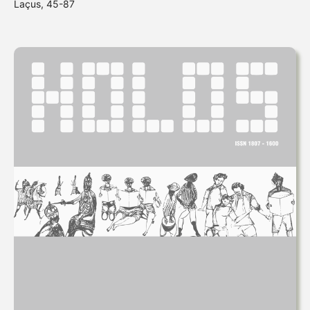
Laçus, 45-87