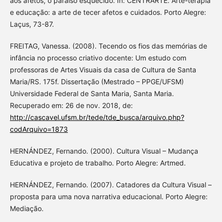
aos afetos, o paraíso esquecido. In: CENTRARTE. Arte-terapia
e educação: a arte de tecer afetos e cuidados. Porto Alegre:
Laçus, 73-87.
FREITAG, Vanessa. (2008). Tecendo os fios das memórias de
infância no processo criativo docente: Um estudo com
professoras de Artes Visuais da casa de Cultura de Santa
Maria/RS. 175f. Dissertação (Mestrado – PPGE/UFSM)
Universidade Federal de Santa Maria, Santa Maria.
Recuperado em: 26 de nov. 2018, de:
http://cascavel.ufsm.br/tede/tde_busca/arquivo.php?
codArquivo=1873
HERNÁNDEZ, Fernando. (2000). Cultura Visual – Mudança
Educativa e projeto de trabalho. Porto Alegre: Artmed.
HERNÁNDEZ, Fernando. (2007). Catadores da Cultura Visual –
proposta para uma nova narrativa educacional. Porto Alegre:
Mediação.