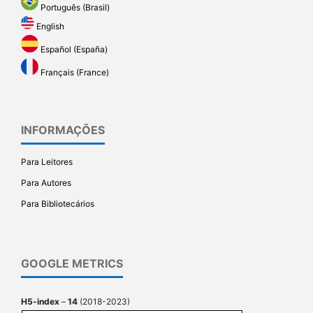
Português (Brasil)
English
Español (España)
Français (France)
INFORMAÇÕES
Para Leitores
Para Autores
Para Bibliotecários
GOOGLE METRICS
H5-index
–
14
(2018-2023)