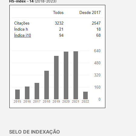
H5-index
–
14
(2018-2023)
SELO DE INDEXAÇÃO