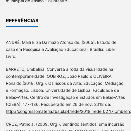
municipal de ensino - Pelotas/RS.
REFERÊNCIAS
ANDRÉ, Marli Eliza Dalmazo Afonso de. (2005). Estudo de
caso em Pesquisa e Avaliação Educacional. Brasília: Liber
Livro.
BARRETO, Umbelina. Conversa a roda da visualidade na
contemporaneidade. QUEIROZ, João Paulo & OLIVEIRA,
Ronaldo (2018, Org.). Os riscos da Arte: Educação, Mediação
e Formação. Lisboa: Universidade de Lisboa, Faculdade de
Belas-Artes, Centro de Investigação e Estudos em Belas-Artes
(CIEBA), 177-186. Recuperado em 26 de nov. 2018 de:
http://congressomateria.fba.ul.pt/rede/2018_rede_02_17_Umbelin
CRUZ, Patrícia. (2009, Org.). Sentindo sentidos: uma incursão