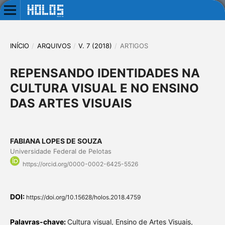
INÍCIO
/
ARQUIVOS
/
V. 7 (2018)
/
ARTIGOS
REPENSANDO IDENTIDADES NA
CULTURA VISUAL E NO ENSINO
DAS ARTES VISUAIS
FABIANA LOPES DE SOUZA
Universidade Federal de Pelotas
https://orcid.org/0000-0002-6425-5526
DOI:
https://doi.org/10.15628/holos.2018.4759
Palavras-chave:
Cultura visual, Ensino de Artes Visuais,