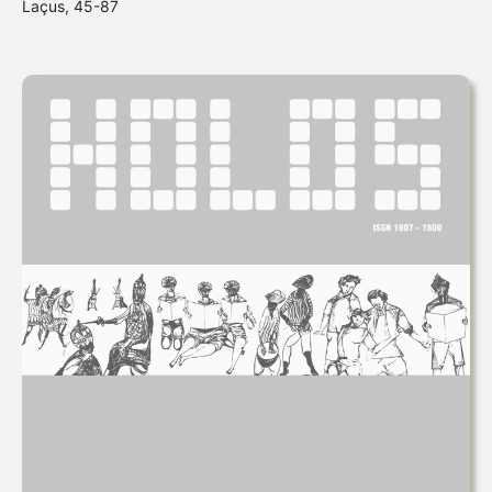
Laçus, 45-87