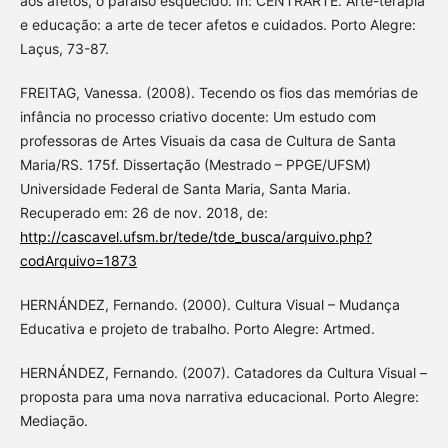
aos afetos, o paraíso esquecido. In: CENTRARTE. Arte-terapia
e educação: a arte de tecer afetos e cuidados. Porto Alegre:
Laçus, 73-87.
FREITAG, Vanessa. (2008). Tecendo os fios das memórias de
infância no processo criativo docente: Um estudo com
professoras de Artes Visuais da casa de Cultura de Santa
Maria/RS. 175f. Dissertação (Mestrado – PPGE/UFSM)
Universidade Federal de Santa Maria, Santa Maria.
Recuperado em: 26 de nov. 2018, de:
http://cascavel.ufsm.br/tede/tde_busca/arquivo.php?
codArquivo=1873
HERNÁNDEZ, Fernando. (2000). Cultura Visual – Mudança
Educativa e projeto de trabalho. Porto Alegre: Artmed.
HERNÁNDEZ, Fernando. (2007). Catadores da Cultura Visual –
proposta para uma nova narrativa educacional. Porto Alegre:
Mediação.