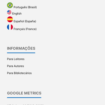
Português (Brasil)
English
Español (España)
Français (France)
INFORMAÇÕES
Para Leitores
Para Autores
Para Bibliotecários
GOOGLE METRICS