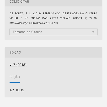
COMO CITAR
DE SOUZA, F. L. (2018). REPENSANDO IDENTIDADES NA CULTURA
VISUAL E NO ENSINO DAS ARTES VISUAIS.
HOLOS
,
7
, 77–90.
https://doi.org/10.15628/holos.2018.4759
Fomatos de Citação
EDIÇÃO
v. 7 (2018)
SEÇÃO
ARTIGOS