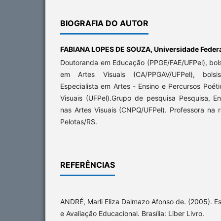
BIOGRAFIA DO AUTOR
FABIANA LOPES DE SOUZA,
Universidade Federa
Doutoranda em Educação (PPGE/FAE/UFPel), bols
em Artes Visuais (CA/PPGAV/UFPel), bolsi
Especialista em Artes - Ensino e Percursos Poét
Visuais (UFPel).Grupo de pesquisa Pesquisa, 
nas Artes Visuais (CNPQ/UFPel). Professora na 
Pelotas/RS.
REFERÊNCIAS
ANDRÉ, Marli Eliza Dalmazo Afonso de. (2005). 
e Avaliação Educacional. Brasília: Liber Livro.