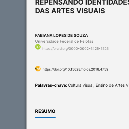
REPENSANDO IDENTIDADES
DAS ARTES VISUAIS
FABIANA LOPES DE SOUZA
Universidade Federal de Pelotas
https://orcid.org/0000-0002-6425-5526
https://doi.org/10.15628/holos.2018.4759
Palavras-chave:
Cultura visual, Ensino de Artes V
RESUMO