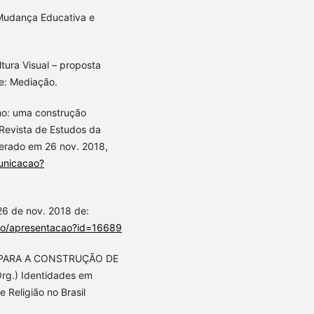
 Mudança Educativa e
ura Visual – proposta
re: Mediação.
mo: uma construção
 Revista de Estudos da
perado em 26 nov. 2018,
unicacao?
6 de nov. 2018 de:
cao/apresentacao?id=16689
E PARA A CONSTRUÇÃO DE
rg.) Identidades em
Religião no Brasil