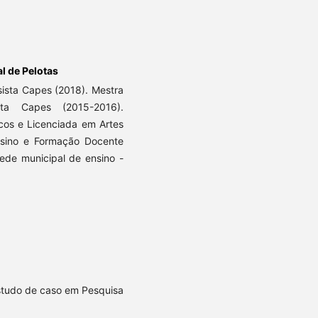
l de Pelotas
ista Capes (2018). Mestra
sta Capes (2015-2016).
icos e Licenciada em Artes
Ensino e Formação Docente
rede municipal de ensino -
Estudo de caso em Pesquisa