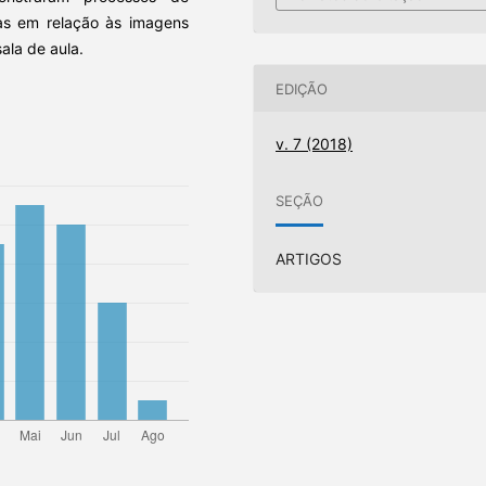
ias em relação às imagens
ala de aula.
EDIÇÃO
v. 7 (2018)
SEÇÃO
ARTIGOS