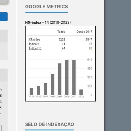
GOOGLE METRICS
H5-index
–
14
(2018-2023)
DO
E
.
.
5
SELO DE INDEXAÇÃO