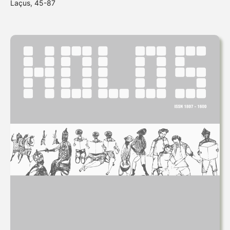
Laçus, 45-87