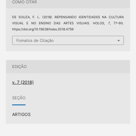
COMO CITAR
DE SOUZA, F. L. (2018). REPENSANDO IDENTIDADES NA CULTURA
VISUAL E NO ENSINO DAS ARTES VISUAIS.
HOLOS
,
7
, 77–90.
https://doi.org/10.15628/holos.2018.4759
Fomatos de Citação
EDIÇÃO
v. 7 (2018)
SEÇÃO
ARTIGOS