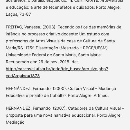
aos afetos, o paraíso esquecido. In: CENTRARTE. Arte-terapia
e educação: a arte de tecer afetos e cuidados. Porto Alegre:
Laçus, 73-87.
FREITAG, Vanessa. (2008). Tecendo os fios das memórias de
infância no processo criativo docente: Um estudo com
professoras de Artes Visuais da casa de Cultura de Santa
Maria/RS. 175f. Dissertação (Mestrado – PPGE/UFSM)
Universidade Federal de Santa Maria, Santa Maria.
Recuperado em: 26 de nov. 2018, de:
http://cascavel.ufsm.br/tede/tde_busca/arquivo.php?
codArquivo=1873
HERNÁNDEZ, Fernando. (2000). Cultura Visual – Mudança
Educativa e projeto de trabalho. Porto Alegre: Artmed.
HERNÁNDEZ, Fernando. (2007). Catadores da Cultura Visual –
proposta para uma nova narrativa educacional. Porto Alegre:
Mediação.