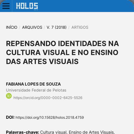
INÍCIO
/
ARQUIVOS
/
V. 7 (2018)
/
ARTIGOS
REPENSANDO IDENTIDADES NA
CULTURA VISUAL E NO ENSINO
DAS ARTES VISUAIS
FABIANA LOPES DE SOUZA
Universidade Federal de Pelotas
https://orcid.org/0000-0002-6425-5526
DOI:
https://doi.org/10.15628/holos.2018.4759
Palavras-chave:
Cultura visual, Ensino de Artes Visuais,