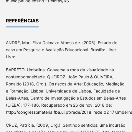
municipal de ensino - Pelotas/RS.
REFERÊNCIAS
ANDRÉ, Marli Eliza Dalmazo Afonso de. (2005). Estudo de
caso em Pesquisa e Avaliação Educacional. Brasília: Liber
Livro.
BARRETO, Umbelina. Conversa a roda da visualidade na
contemporaneidade. QUEIROZ, João Paulo & OLIVEIRA,
Ronaldo (2018, Org.). Os riscos da Arte: Educação, Mediação
e Formação. Lisboa: Universidade de Lisboa, Faculdade de
Belas-Artes, Centro de Investigação e Estudos em Belas-Artes
(CIEBA), 177-186. Recuperado em 26 de nov. 2018 de:
http://congressomateria.fba.ul.pt/rede/2018_rede_02_17_Umbelin
CRUZ, Patrícia. (2009, Org.). Sentindo sentidos: uma incursão