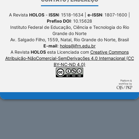
A Revista
HOLOS
-
ISSN
: 1518-1634 |
e-ISSN
: 1807-1600 |
Prefixo DOI
: 10.15628
Instituto Federal de Educação, Ciência e Tecnologia do Rio
Grande do Norte
Av. Salgado Filho, 1559, Natal, Rio Grande do Norte, Brasil
E-mail
:
holos@ifrn.edu.br
A Revista
HOLOS
esta Licenciada com
Creative Commons
Atribuição-NãoComercial-SemDerivações 4.0 Internacional (CC
BY-NC-ND 4.0)