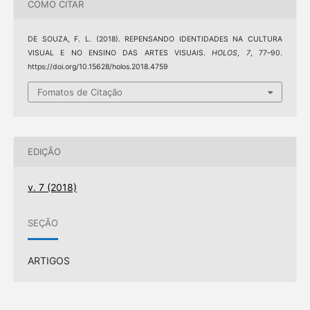
COMO CITAR
DE SOUZA, F. L. (2018). REPENSANDO IDENTIDADES NA CULTURA
VISUAL E NO ENSINO DAS ARTES VISUAIS.
HOLOS
,
7
, 77–90.
https://doi.org/10.15628/holos.2018.4759
Fomatos de Citação
EDIÇÃO
v. 7 (2018)
SEÇÃO
ARTIGOS