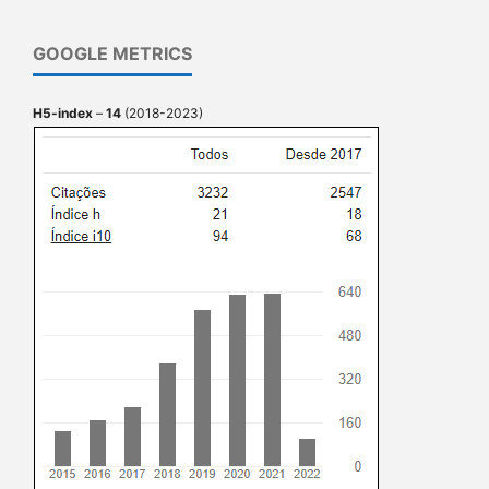
GOOGLE METRICS
H5-index
–
14
(2018-2023)