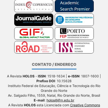
CONTATO / ENDEREÇO
A Revista
HOLOS
-
ISSN
: 1518-1634 |
e-ISSN
: 1807-1600 |
Prefixo DOI
: 10.15628
Instituto Federal de Educação, Ciência e Tecnologia do Rio
Grande do Norte
Av. Salgado Filho, 1559, Natal, Rio Grande do Norte, Brasil
E-mail
:
holos@ifrn.edu.br
A Revista
HOLOS
esta Licenciada com
Creative Commons