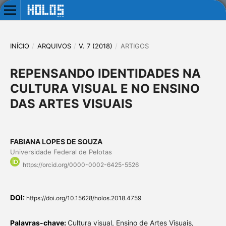
INÍCIO
/
ARQUIVOS
/
V. 7 (2018)
/
ARTIGOS
REPENSANDO IDENTIDADES NA
CULTURA VISUAL E NO ENSINO
DAS ARTES VISUAIS
FABIANA LOPES DE SOUZA
Universidade Federal de Pelotas
https://orcid.org/0000-0002-6425-5526
DOI:
https://doi.org/10.15628/holos.2018.4759
Palavras-chave:
Cultura visual, Ensino de Artes Visuais,