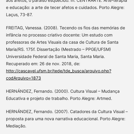
aos afetos, o paraíso esquecido. In: CENTRARTE. Arte-terapia
e educação: a arte de tecer afetos e cuidados. Porto Alegre:
Laçus, 73-87.
FREITAG, Vanessa. (2008). Tecendo os fios das memórias de
infância no processo criativo docente: Um estudo com
professoras de Artes Visuais da casa de Cultura de Santa
Maria/RS. 175f. Dissertação (Mestrado – PPGE/UFSM)
Universidade Federal de Santa Maria, Santa Maria.
Recuperado em: 26 de nov. 2018, de:
http://cascavel.ufsm.br/tede/tde_busca/arquivo.php?
codArquivo=1873
HERNÁNDEZ, Fernando. (2000). Cultura Visual – Mudança
Educativa e projeto de trabalho. Porto Alegre: Artmed.
HERNÁNDEZ, Fernando. (2007). Catadores da Cultura Visual –
proposta para uma nova narrativa educacional. Porto Alegre:
Mediação.