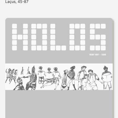
Laçus, 45-87