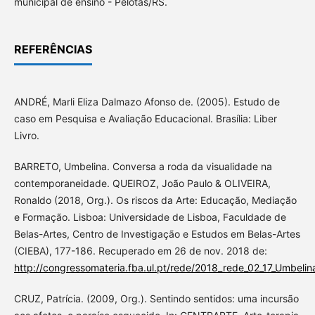
municipal de ensino - Pelotas/RS.
REFERÊNCIAS
ANDRÉ, Marli Eliza Dalmazo Afonso de. (2005). Estudo de
caso em Pesquisa e Avaliação Educacional. Brasília: Liber
Livro.
BARRETO, Umbelina. Conversa a roda da visualidade na
contemporaneidade. QUEIROZ, João Paulo & OLIVEIRA,
Ronaldo (2018, Org.). Os riscos da Arte: Educação, Mediação
e Formação. Lisboa: Universidade de Lisboa, Faculdade de
Belas-Artes, Centro de Investigação e Estudos em Belas-Artes
(CIEBA), 177-186. Recuperado em 26 de nov. 2018 de:
http://congressomateria.fba.ul.pt/rede/2018_rede_02_17_Umbelin
CRUZ, Patrícia. (2009, Org.). Sentindo sentidos: uma incursão