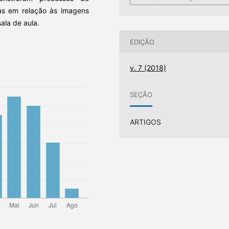
ias em relação às imagens
ala de aula.
EDIÇÃO
v. 7 (2018)
SEÇÃO
ARTIGOS