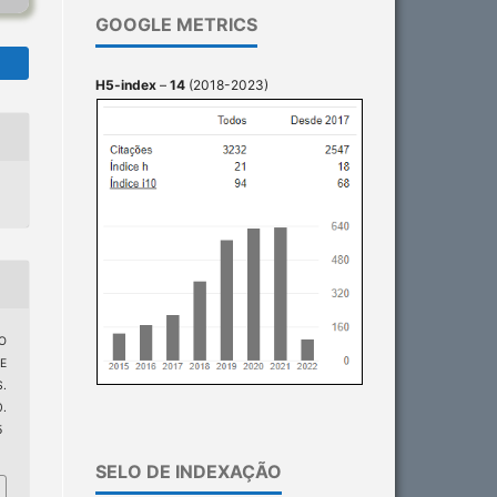
GOOGLE METRICS
H5-index
–
14
(2018-2023)
DO
E
.
.
5
SELO DE INDEXAÇÃO