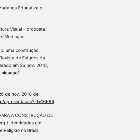
 Mudança Educativa e
ura Visual – proposta
re: Mediação.
mo: uma construção
 Revista de Estudos da
perado em 26 nov. 2018,
unicacao?
6 de nov. 2018 de:
cao/apresentacao?id=16689
E PARA A CONSTRUÇÃO DE
rg.) Identidades em
Religião no Brasil