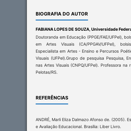
BIOGRAFIA DO AUTOR
FABIANA LOPES DE SOUZA,
Universidade Federa
Doutoranda em Educação (PPGE/FAE/UFPel), bols
em Artes Visuais (CA/PPGAV/UFPel), bolsi
Especialista em Artes - Ensino e Percursos Poét
Visuais (UFPel).Grupo de pesquisa Pesquisa, 
nas Artes Visuais (CNPQ/UFPel). Professora na 
Pelotas/RS.
REFERÊNCIAS
ANDRÉ, Marli Eliza Dalmazo Afonso de. (2005). 
e Avaliação Educacional. Brasília: Liber Livro.