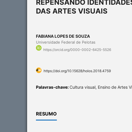
REPENSANDO IDENTIDADES
DAS ARTES VISUAIS
FABIANA LOPES DE SOUZA
Universidade Federal de Pelotas
https://orcid.org/0000-0002-6425-5526
https://doi.org/10.15628/holos.2018.4759
Palavras-chave:
Cultura visual, Ensino de Artes V
RESUMO