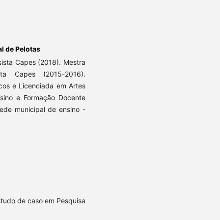
l de Pelotas
ista Capes (2018). Mestra
sta Capes (2015-2016).
icos e Licenciada em Artes
Ensino e Formação Docente
rede municipal de ensino -
Estudo de caso em Pesquisa