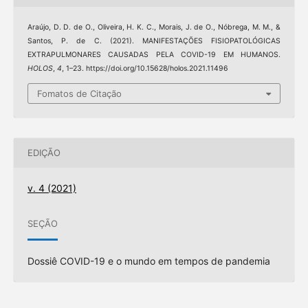
Araújo, D. D. de O., Oliveira, H. K. C., Morais, J. de O., Nóbrega, M. M., &
Santos, P. de C. (2021). MANIFESTAÇÕES FISIOPATOLÓGICAS
EXTRAPULMONARES CAUSADAS PELA COVID-19 EM HUMANOS.
HOLOS
,
4
, 1–23. https://doi.org/10.15628/holos.2021.11496
Fomatos de Citação
EDIÇÃO
v. 4 (2021)
SEÇÃO
Dossiê COVID-19 e o mundo em tempos de pandemia