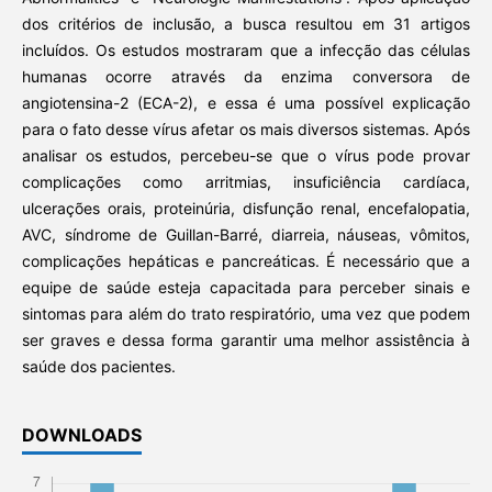
dos critérios de inclusão, a busca resultou em 31 artigos
incluídos. Os estudos mostraram que a infecção das células
humanas ocorre através da enzima conversora de
angiotensina-2 (ECA-2), e essa é uma possível explicação
para o fato desse vírus afetar os mais diversos sistemas. Após
analisar os estudos, percebeu-se que o vírus pode provar
complicações como arritmias, insuficiência cardíaca,
ulcerações orais, proteinúria, disfunção renal, encefalopatia,
AVC, síndrome de Guillan-Barré, diarreia, náuseas, vômitos,
complicações hepáticas e pancreáticas. É necessário que a
equipe de saúde esteja capacitada para perceber sinais e
sintomas para além do trato respiratório, uma vez que podem
ser graves e dessa forma garantir uma melhor assistência à
saúde dos pacientes.
DOWNLOADS