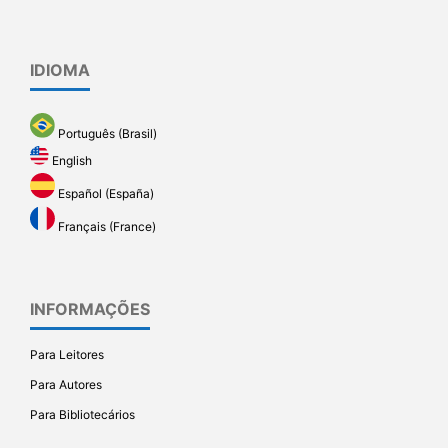
IDIOMA
Português (Brasil)
English
Español (España)
Français (France)
INFORMAÇÕES
Para Leitores
Para Autores
Para Bibliotecários