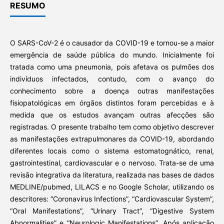
RESUMO
O SARS-CoV-2 é o causador da COVID-19 e tornou-se a maior
emergência de saúde pública do mundo. Inicialmente foi
tratada como uma pneumonia, pois afetava os pulmões dos
indivíduos infectados, contudo, com o avanço do
conhecimento sobre a doença outras manifestações
fisiopatológicas em órgãos distintos foram percebidas e à
medida que os estudos avançam outras afecções são
registradas. O presente trabalho tem como objetivo descrever
as manifestações extrapulmonares da COVID-19, abordando
diferentes locais como o sistema estomatognático, renal,
gastrointestinal, cardiovascular e o nervoso. Trata-se de uma
revisão integrativa da literatura, realizada nas bases de dados
MEDLINE/pubmed, LILACS e no Google Scholar, utilizando os
descritores: “Coronavirus Infections”, “Cardiovascular System”,
“Oral Manifestations”, “Urinary Tract”, “Digestive System
Abnormalities” e “Neurologic Manifestations”. Após aplicação