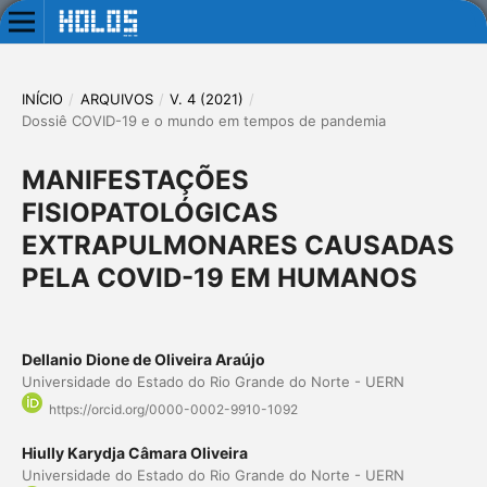
INÍCIO
/
ARQUIVOS
/
V. 4 (2021)
/
Dossiê COVID-19 e o mundo em tempos de pandemia
MANIFESTAÇÕES
FISIOPATOLÓGICAS
EXTRAPULMONARES CAUSADAS
PELA COVID-19 EM HUMANOS
Dellanio Dione de Oliveira Araújo
Universidade do Estado do Rio Grande do Norte - UERN
https://orcid.org/0000-0002-9910-1092
Hiully Karydja Câmara Oliveira
Universidade do Estado do Rio Grande do Norte - UERN