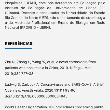
Bioquímica (UFRN), com pós-doutorado em Educação pelo
Instituto de Educação da Universidade de Lisboa (IE-
ULisboa). Docente e pesquisador da Universidade do Estado
Rio Grande do Norte (UERN) do departamento de odontologia
e do Mestrado Profissional em Ensino de Biologia em Rede
Nacional (PROFBIO - UERN).
REFERÊNCIAS
Zhu N, Zhang D, Wang W, et al. A novel coronavirus from
patients with pneumonia in China, 2019. N Engl J Med
2019;382:727–33.
Ludwig S, Zarbock A. Coronaviruses and SARS-CoV-2: A Brief
Overview. Anesth Analg. 2020;131(1):93-96.
doi:10.1213/ANE.0000000000004845.
World Health Organization. IHR procedures concerning public