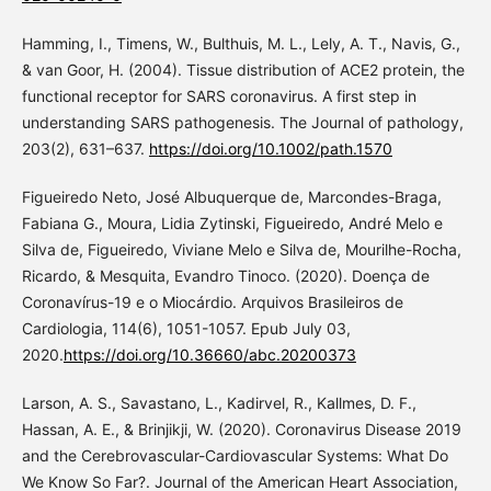
Hamming, I., Timens, W., Bulthuis, M. L., Lely, A. T., Navis, G.,
& van Goor, H. (2004). Tissue distribution of ACE2 protein, the
functional receptor for SARS coronavirus. A first step in
understanding SARS pathogenesis. The Journal of pathology,
203(2), 631–637.
https://doi.org/10.1002/path.1570
Figueiredo Neto, José Albuquerque de, Marcondes-Braga,
Fabiana G., Moura, Lidia Zytinski, Figueiredo, André Melo e
Silva de, Figueiredo, Viviane Melo e Silva de, Mourilhe-Rocha,
Ricardo, & Mesquita, Evandro Tinoco. (2020). Doença de
Coronavírus-19 e o Miocárdio. Arquivos Brasileiros de
Cardiologia, 114(6), 1051-1057. Epub July 03,
2020.
https://doi.org/10.36660/abc.20200373
Larson, A. S., Savastano, L., Kadirvel, R., Kallmes, D. F.,
Hassan, A. E., & Brinjikji, W. (2020). Coronavirus Disease 2019
and the Cerebrovascular-Cardiovascular Systems: What Do
We Know So Far?. Journal of the American Heart Association,