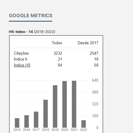
GOOGLE METRICS
H5-index
–
14
(2018-2023)