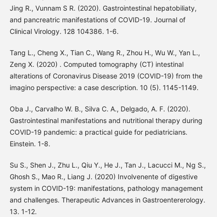
Jing R., Vunnam S R. (2020). Gastrointestinal hepatobiliaty,
and pancreatric manifestations of COVID-19. Journal of
Clinical Virology. 128 104386. 1-6.
Tang L., Cheng X., Tian C., Wang R., Zhou H., Wu W., Yan L.,
Zeng X. (2020) . Computed tomography (CT) intestinal
alterations of Coronavirus Disease 2019 (COVID-19) from the
imagino perspective: a case description. 10 (5). 1145-1149.
Oba J., Carvalho W. B., Silva C. A., Delgado, A. F. (2020).
Gastrointestinal manifestations and nutritional therapy during
COVID-19 pandemic: a practical guide for pediatricians.
Einstein. 1-8.
Su S., Shen J., Zhu L., Qiu Y., He J., Tan J., Lacucci M., Ng S.,
Ghosh S., Mao R., Liang J. (2020) Involvenente of digestive
system in COVID-19: manifestations, pathology management
and challenges. Therapeutic Advances in Gastroentererology.
13. 1-12.