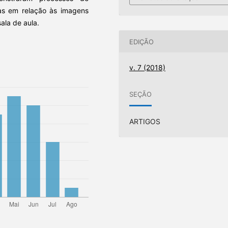
ias em relação às imagens
ala de aula.
EDIÇÃO
v. 7 (2018)
SEÇÃO
ARTIGOS