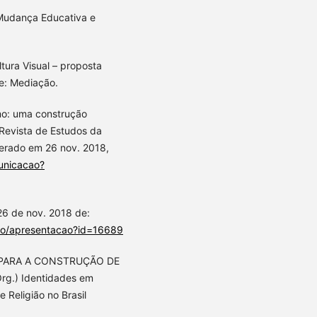
 Mudança Educativa e
ura Visual – proposta
re: Mediação.
mo: uma construção
 Revista de Estudos da
perado em 26 nov. 2018,
unicacao?
6 de nov. 2018 de:
cao/apresentacao?id=16689
E PARA A CONSTRUÇÃO DE
rg.) Identidades em
Religião no Brasil