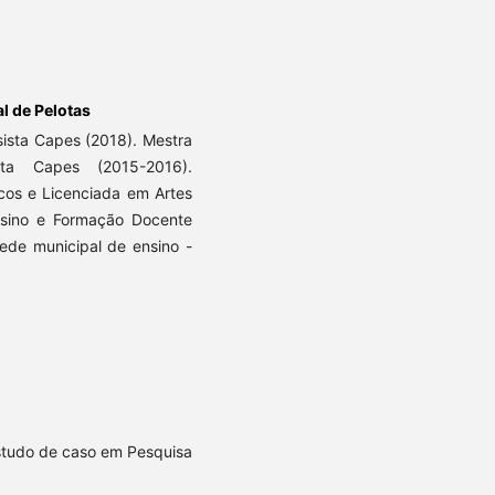
l de Pelotas
ista Capes (2018). Mestra
sta Capes (2015-2016).
icos e Licenciada em Artes
Ensino e Formação Docente
rede municipal de ensino -
Estudo de caso em Pesquisa