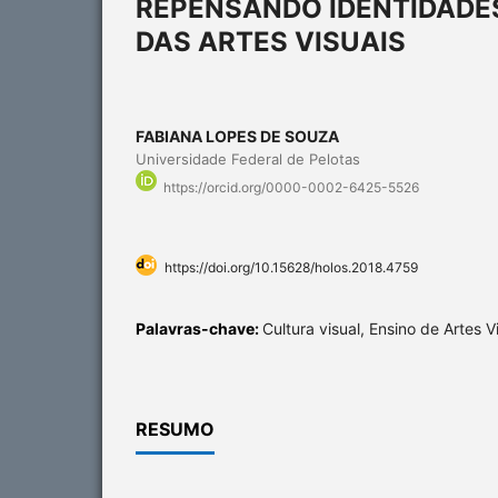
REPENSANDO IDENTIDADES
DAS ARTES VISUAIS
FABIANA LOPES DE SOUZA
Universidade Federal de Pelotas
https://orcid.org/0000-0002-6425-5526
https://doi.org/10.15628/holos.2018.4759
Palavras-chave:
Cultura visual, Ensino de Artes V
RESUMO