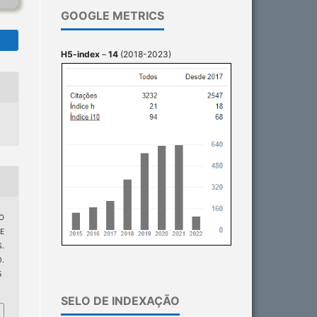
GOOGLE METRICS
H5-index
–
14
(2018-2023)
DO
E
.
.
5
SELO DE INDEXAÇÃO