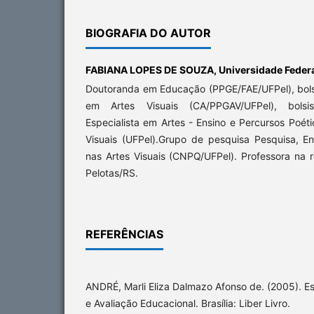
BIOGRAFIA DO AUTOR
FABIANA LOPES DE SOUZA,
Universidade Federa
Doutoranda em Educação (PPGE/FAE/UFPel), bols
em Artes Visuais (CA/PPGAV/UFPel), bolsi
Especialista em Artes - Ensino e Percursos Poét
Visuais (UFPel).Grupo de pesquisa Pesquisa, 
nas Artes Visuais (CNPQ/UFPel). Professora na 
Pelotas/RS.
REFERÊNCIAS
ANDRÉ, Marli Eliza Dalmazo Afonso de. (2005). 
e Avaliação Educacional. Brasília: Liber Livro.