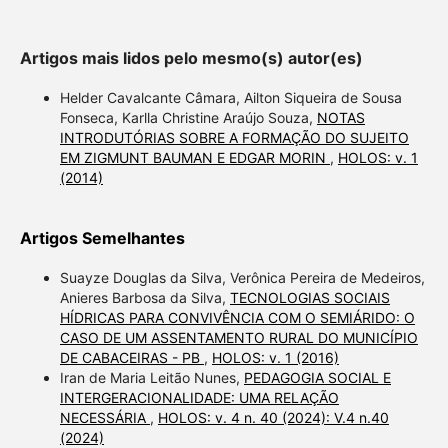
Artigos mais lidos pelo mesmo(s) autor(es)
Helder Cavalcante Câmara, Ailton Siqueira de Sousa
Fonseca, Karlla Christine Araújo Souza,
NOTAS
INTRODUTÓRIAS SOBRE A FORMAÇÃO DO SUJEITO
EM ZIGMUNT BAUMAN E EDGAR MORIN
,
HOLOS: v. 1
(2014)
Artigos Semelhantes
Suayze Douglas da Silva, Verônica Pereira de Medeiros,
Anieres Barbosa da Silva,
TECNOLOGIAS SOCIAIS
HÍDRICAS PARA CONVIVÊNCIA COM O SEMIÁRIDO: O
CASO DE UM ASSENTAMENTO RURAL DO MUNICÍPIO
DE CABACEIRAS - PB
,
HOLOS: v. 1 (2016)
Iran de Maria Leitão Nunes,
PEDAGOGIA SOCIAL E
INTERGERACIONALIDADE: UMA RELAÇÃO
NECESSÁRIA
,
HOLOS: v. 4 n. 40 (2024): V.4 n.40
(2024)