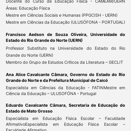
Docente do Curso de Educação Física - CAMEAM/UERN
Áreas: Educação Física
Mestre em Ciências Sociais e Humanas (PPGCISH - UERN)
Mestre em Ciências da Educação (ULUSÓFONA - PORTUGAL)
Francisco Aedson de Souza Oliveira,
Universidade do
Estado do Rio Grande do Norte (UERN)
Professor Substituto na Universidade do Estado do Rio
Grande do Norte (UERN)
Membro do Grupo de Estudos Críticos da Literatura – GECLIT
Ana Alice Cavalcante Câmara,
Governo do Estado do Rio
Grande do Norte e da Prefeitura Municipal de Caicó
Especialista em Ciências da Educação - FATINMestre em
Ciência da Educação – ULUSOFÓNA - Portugal
Eduardo Cavalcante Câmara,
Secretaria de Educação do
Estado de Mato Grosso
Especialista em Educação Física Escolar – Faculdade
AfirmativoEspecialista em Educação Física Escolar –
Faculdade Afirmativo