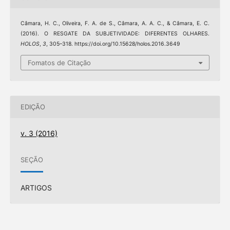
Câmara, H. C., Oliveira, F. A. de S., Câmara, A. A. C., & Câmara, E. C.
(2016). O RESGATE DA SUBJETIVIDADE: DIFERENTES OLHARES.
HOLOS
,
3
, 305–318. https://doi.org/10.15628/holos.2016.3649
Fomatos de Citação
EDIÇÃO
v. 3 (2016)
SEÇÃO
ARTIGOS