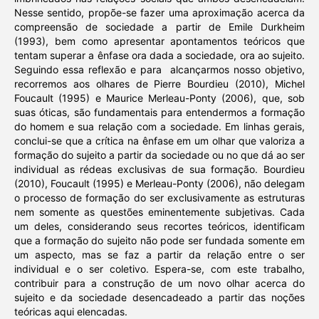
Nesse sentido, propõe-se fazer uma aproximação acerca da
compreensão de sociedade a partir de Emile Durkheim
(1993), bem como apresentar apontamentos teóricos que
tentam superar a ênfase ora dada a sociedade, ora ao sujeito.
Seguindo essa reflexão e para alcançarmos nosso objetivo,
recorremos aos olhares de Pierre Bourdieu (2010), Michel
Foucault (1995) e Maurice Merleau-Ponty (2006), que, sob
suas óticas, são fundamentais para entendermos a formação
do homem e sua relação com a sociedade. Em linhas gerais,
conclui-se que a crítica na ênfase em um olhar que valoriza a
formação do sujeito a partir da sociedade ou no que dá ao ser
individual as rédeas exclusivas de sua formação. Bourdieu
(2010), Foucault (1995) e Merleau-Ponty (2006), não delegam
o processo de formação do ser exclusivamente as estruturas
nem somente as questões eminentemente subjetivas. Cada
um deles, considerando seus recortes teóricos, identificam
que a formação do sujeito não pode ser fundada somente em
um aspecto, mas se faz a partir da relação entre o ser
individual e o ser coletivo. Espera-se, com este trabalho,
contribuir para a construção de um novo olhar acerca do
sujeito e da sociedade desencadeado a partir das noções
teóricas aqui elencadas.