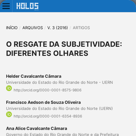
INÍCIO
/
ARQUIVOS
/
V. 3 (2016)
/
ARTIGOS
O RESGATE DA SUBJETIVIDADE:
DIFERENTES OLHARES
Helder Cavalcante Câmara
Universidade do Estado do Rio Grande do Norte - UERN
http://orcid.org/0000-0001-8575-9806
Francisco Aedson de Souza Oliveira
Universidade do Estado do Rio Grande do Norte (UERN)
http://orcid.org/0000-0001-6354-8936
Ana Alice Cavalcante Câmara
Governo do Estado do Rio Grande do Norte e da Prefeitura