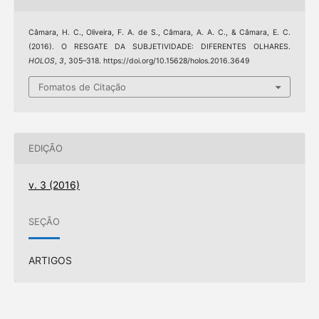
Câmara, H. C., Oliveira, F. A. de S., Câmara, A. A. C., & Câmara, E. C.
(2016). O RESGATE DA SUBJETIVIDADE: DIFERENTES OLHARES.
HOLOS
,
3
, 305–318. https://doi.org/10.15628/holos.2016.3649
Fomatos de Citação
EDIÇÃO
v. 3 (2016)
SEÇÃO
ARTIGOS