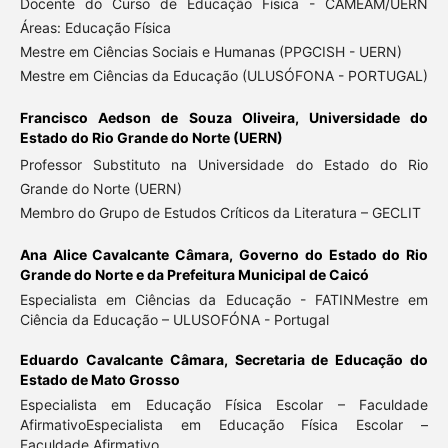
Docente do Curso de Educação Física - CAMEAM/UERN
Áreas: Educação Física
Mestre em Ciências Sociais e Humanas (PPGCISH - UERN)
Mestre em Ciências da Educação (ULUSÓFONA - PORTUGAL)
Francisco Aedson de Souza Oliveira,
Universidade do
Estado do Rio Grande do Norte (UERN)
Professor Substituto na Universidade do Estado do Rio
Grande do Norte (UERN)
Membro do Grupo de Estudos Críticos da Literatura – GECLIT
Ana Alice Cavalcante Câmara,
Governo do Estado do Rio
Grande do Norte e da Prefeitura Municipal de Caicó
Especialista em Ciências da Educação - FATINMestre em
Ciência da Educação – ULUSOFÓNA - Portugal
Eduardo Cavalcante Câmara,
Secretaria de Educação do
Estado de Mato Grosso
Especialista em Educação Física Escolar – Faculdade
AfirmativoEspecialista em Educação Física Escolar –
Faculdade Afirmativo