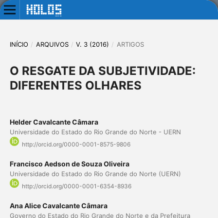
INÍCIO
/
ARQUIVOS
/
V. 3 (2016)
/
ARTIGOS
O RESGATE DA SUBJETIVIDADE:
DIFERENTES OLHARES
Helder Cavalcante Câmara
Universidade do Estado do Rio Grande do Norte - UERN
http://orcid.org/0000-0001-8575-9806
Francisco Aedson de Souza Oliveira
Universidade do Estado do Rio Grande do Norte (UERN)
http://orcid.org/0000-0001-6354-8936
Ana Alice Cavalcante Câmara
Governo do Estado do Rio Grande do Norte e da Prefeitura