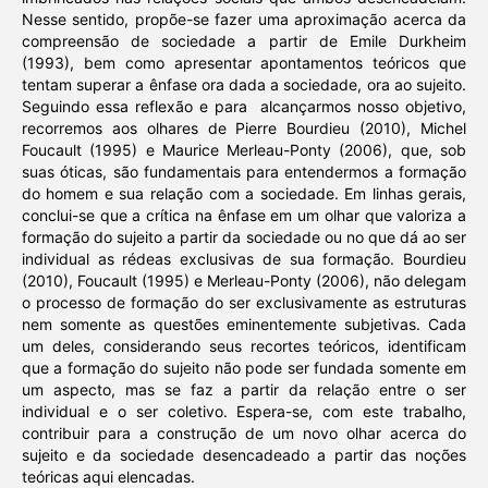
Nesse sentido, propõe-se fazer uma aproximação acerca da
compreensão de sociedade a partir de Emile Durkheim
(1993), bem como apresentar apontamentos teóricos que
tentam superar a ênfase ora dada a sociedade, ora ao sujeito.
Seguindo essa reflexão e para alcançarmos nosso objetivo,
recorremos aos olhares de Pierre Bourdieu (2010), Michel
Foucault (1995) e Maurice Merleau-Ponty (2006), que, sob
suas óticas, são fundamentais para entendermos a formação
do homem e sua relação com a sociedade. Em linhas gerais,
conclui-se que a crítica na ênfase em um olhar que valoriza a
formação do sujeito a partir da sociedade ou no que dá ao ser
individual as rédeas exclusivas de sua formação. Bourdieu
(2010), Foucault (1995) e Merleau-Ponty (2006), não delegam
o processo de formação do ser exclusivamente as estruturas
nem somente as questões eminentemente subjetivas. Cada
um deles, considerando seus recortes teóricos, identificam
que a formação do sujeito não pode ser fundada somente em
um aspecto, mas se faz a partir da relação entre o ser
individual e o ser coletivo. Espera-se, com este trabalho,
contribuir para a construção de um novo olhar acerca do
sujeito e da sociedade desencadeado a partir das noções
teóricas aqui elencadas.