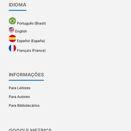
IDIOMA
Português (Brasil)
English
Español (España)
Français (France)
INFORMAÇÕES
Para Leitores
Para Autores
Para Bibliotecários
GOOGLE METRICS