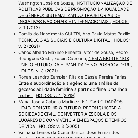
Washington José de Souza,
INSTITUCIONALIZAÇÃO DE
POLÍTICAS PÚBLICAS DE PROMOÇÃO DA IGUALDADE
DE GÊNERO: SISTEMATIZANDO TRAJETÓRIAS DE
INCIATIVAS NACIONAIS E INTERNACIONAIS
,
HOLOS:
v. 1 (2013)
Camila do Nascimento CULTRI, Ana Paula Matos Bazilio,
TECNOLOGIAS SOCIAIS E CULTURA DIGITAL
,
HOLOS:
v. 2 (2021)
Carlos Alberto Máximo Pimenta, Vítor de Sousa, Pedro
Rodrigues Costa, Edson Capoano,
NEM A MORTE NOS
UNE: O FUTURO DA HUMANIDADE NO PÓS-COVID-19
,
HOLOS: v. 3 (2021)
Ronan Leandro Zampier, Rita de Cássia Pereira Farias,
Entre a subordinação e a agência: uma análise da
geossociabilidade feminina a partir do filme Uma linda
mulher
,
HOLOS: v. 4 (2019)
Maria Josefa Cabello Martínez,
EDUCAR CIDADÃOS
HOJE: CONSTRUIR O FUTURO. RECONQUISTAR A
SOCIEDADE CIVIL. CONVERTER A ESCOLA E OS
LUGARES DE CONVIVÊNCIA EM ESPAÇOS E TEMPOS
DE VIDA
,
HOLOS: v. 3 (2005)
Valmaria Lemos da Costa Santos, José Erimar dos