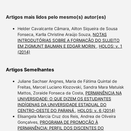
Artigos mais lidos pelo mesmo(s) autor(es)
Helder Cavalcante Câmara, Ailton Siqueira de Sousa
Fonseca, Karlla Christine Araújo Souza,
NOTAS
INTRODUTÓRIAS SOBRE A FORMAÇÃO DO SUJEITO
EM ZIGMUNT BAUMAN E EDGAR MORIN
,
HOLOS: v. 1
(2014)
Artigos Semelhantes
Juliane Sachser Angnes, Maria de Fátima Quintal de
Freitas, Marcel Luciano Klozovski, Sandra Mara Matuisk
Mattos, Zoraide Fonseca da Costa,
PERMANÊNCIA NA
UNIVERSIDADE: O QUE DIZEM OS ESTUDANTES
INDÍGENAS DA UNIVERSIDADE ESTADUAL DO
CENTRO-OESTE DO PARANÁ
,
HOLOS: v. 6 (2014)
Elisangela Marcia Cruz dos Reis, Andrea de Oliveira
Gonçalves,
PROGRAMA DE PROMOÇÃO À
PERMANÊNCIA: PERFIL DOS DISCENTES DO