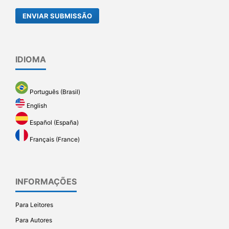
ENVIAR SUBMISSÃO
IDIOMA
Português (Brasil)
English
Español (España)
Français (France)
INFORMAÇÕES
Para Leitores
Para Autores