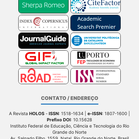
CONTATO / ENDEREÇO
A Revista
HOLOS
-
ISSN
: 1518-1634 |
e-ISSN
: 1807-1600 |
Prefixo DOI
: 10.15628
Instituto Federal de Educação, Ciência e Tecnologia do Rio
Grande do Norte
Av. Salgado Filho, 1559, Natal, Rio Grande do Norte, Brasil