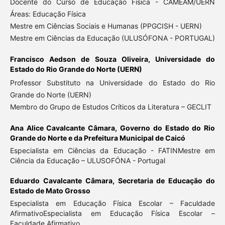
Docente do Curso de Educação Física - CAMEAM/UERN
Áreas: Educação Física
Mestre em Ciências Sociais e Humanas (PPGCISH - UERN)
Mestre em Ciências da Educação (ULUSÓFONA - PORTUGAL)
Francisco Aedson de Souza Oliveira,
Universidade do
Estado do Rio Grande do Norte (UERN)
Professor Substituto na Universidade do Estado do Rio
Grande do Norte (UERN)
Membro do Grupo de Estudos Críticos da Literatura – GECLIT
Ana Alice Cavalcante Câmara,
Governo do Estado do Rio
Grande do Norte e da Prefeitura Municipal de Caicó
Especialista em Ciências da Educação - FATINMestre em
Ciência da Educação – ULUSOFÓNA - Portugal
Eduardo Cavalcante Câmara,
Secretaria de Educação do
Estado de Mato Grosso
Especialista em Educação Física Escolar – Faculdade
AfirmativoEspecialista em Educação Física Escolar –
Faculdade Afirmativo