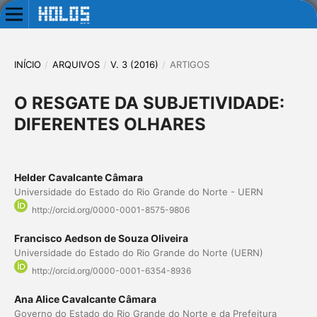
INÍCIO
/
ARQUIVOS
/
V. 3 (2016)
/
ARTIGOS
O RESGATE DA SUBJETIVIDADE:
DIFERENTES OLHARES
Helder Cavalcante Câmara
Universidade do Estado do Rio Grande do Norte - UERN
http://orcid.org/0000-0001-8575-9806
Francisco Aedson de Souza Oliveira
Universidade do Estado do Rio Grande do Norte (UERN)
http://orcid.org/0000-0001-6354-8936
Ana Alice Cavalcante Câmara
Governo do Estado do Rio Grande do Norte e da Prefeitura