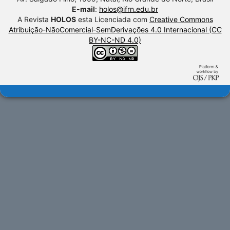
E-mail
:
holos@ifrn.edu.br
A Revista
HOLOS
esta Licenciada com
Creative Commons
Atribuição-NãoComercial-SemDerivações 4.0 Internacional (CC
BY-NC-ND 4.0)