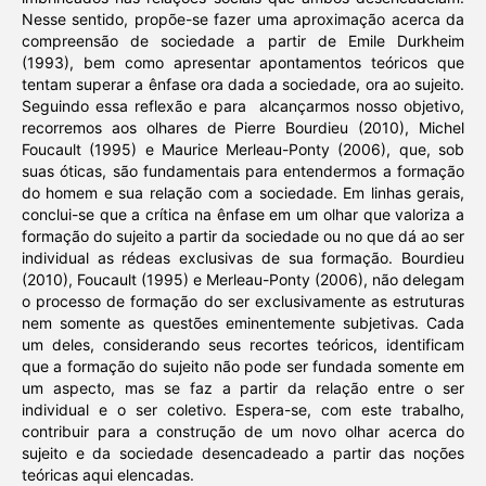
Nesse sentido, propõe-se fazer uma aproximação acerca da
compreensão de sociedade a partir de Emile Durkheim
(1993), bem como apresentar apontamentos teóricos que
tentam superar a ênfase ora dada a sociedade, ora ao sujeito.
Seguindo essa reflexão e para alcançarmos nosso objetivo,
recorremos aos olhares de Pierre Bourdieu (2010), Michel
Foucault (1995) e Maurice Merleau-Ponty (2006), que, sob
suas óticas, são fundamentais para entendermos a formação
do homem e sua relação com a sociedade. Em linhas gerais,
conclui-se que a crítica na ênfase em um olhar que valoriza a
formação do sujeito a partir da sociedade ou no que dá ao ser
individual as rédeas exclusivas de sua formação. Bourdieu
(2010), Foucault (1995) e Merleau-Ponty (2006), não delegam
o processo de formação do ser exclusivamente as estruturas
nem somente as questões eminentemente subjetivas. Cada
um deles, considerando seus recortes teóricos, identificam
que a formação do sujeito não pode ser fundada somente em
um aspecto, mas se faz a partir da relação entre o ser
individual e o ser coletivo. Espera-se, com este trabalho,
contribuir para a construção de um novo olhar acerca do
sujeito e da sociedade desencadeado a partir das noções
teóricas aqui elencadas.