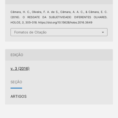
Câmara, H. C., Oliveira, F. A. de S., Câmara, A. A. C., & Câmara, E. C.
(2016). O RESGATE DA SUBJETIVIDADE: DIFERENTES OLHARES.
HOLOS
,
3
, 305–318. https://doi.org/10.15628/holos.2016.3649
Fomatos de Citação
EDIÇÃO
v. 3 (2016)
SEÇÃO
ARTIGOS