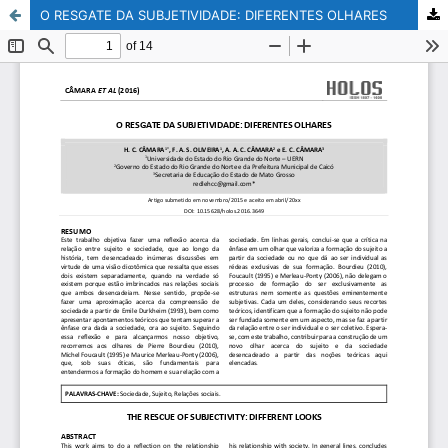
O RESGATE DA SUBJETIVIDADE: DIFERENTES OLHARES