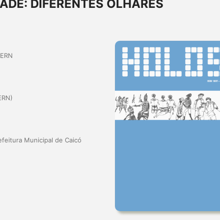
DADE: DIFERENTES OLHARES
UERN
ERN)
feitura Municipal de Caicó