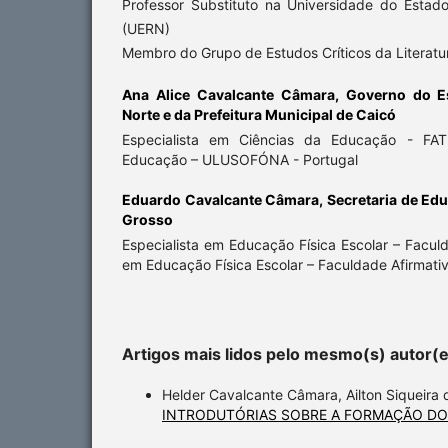
Professor Substituto na Universidade do Esta
(UERN)
Membro do Grupo de Estudos Críticos da Literatu
Ana Alice Cavalcante Câmara,
Governo do E
Norte e da Prefeitura Municipal de Caicó
Especialista em Ciências da Educação - FA
Educação – ULUSOFÓNA - Portugal
Eduardo Cavalcante Câmara,
Secretaria de Ed
Grosso
Especialista em Educação Física Escolar – Faculd
em Educação Física Escolar – Faculdade Afirmati
Artigos mais lidos pelo mesmo(s) autor(
Helder Cavalcante Câmara, Ailton Siqueira 
INTRODUTÓRIAS SOBRE A FORMAÇÃO DO