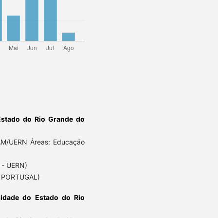
Estado do Rio Grande do
AM/UERN Áreas: Educação
 - UERN)
- PORTUGAL)
sidade do Estado do Rio