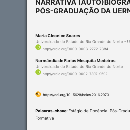
NARRATIVA (AUTO)BIOGRÁ
PÓS-GRADUAÇÃO DA UER
Maria Cleonice Soares
Universidade do Estado do Rio Grande do Norte - 
http://orcid.org/0000-0003-2772-7384
Normândia de Farias Mesquita Medeiros
Universidade do Estado do Rio Grande do Norte
http://orcid.org/0000-0002-7897-9592
https://doi.org/10.15628/holos.2016.2973
Palavras-chave:
Estágio de Docência, Pós-Gradu
Formativa