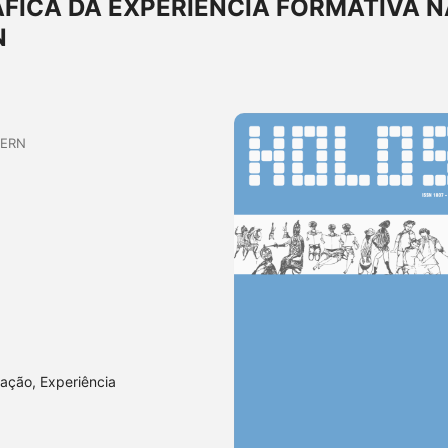
FICA DA EXPERIÊNCIA FORMATIVA N
N
UERN
ação, Experiência