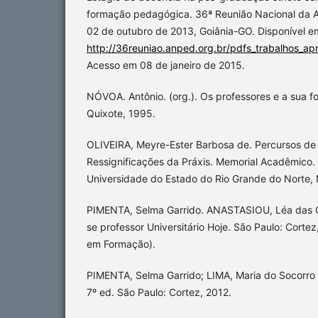
formação pedagógica. 36ª Reunião Nacional da 
02 de outubro de 2013, Goiânia-GO. Disponível e
http://36reuniao.anped.org.br/pdfs_trabalhos_a
Acesso em 08 de janeiro de 2015.
NÓVOA. Antônio. (org.). Os professores e a sua 
Quixote, 1995.
OLIVEIRA, Meyre-Ester Barbosa de. Percursos de
Ressignificações da Práxis. Memorial Acadêmico
Universidade do Estado do Rio Grande do Norte, 
PIMENTA, Selma Garrido. ANASTASIOU, Léa das 
se professor Universitário Hoje. São Paulo: Corte
em Formação).
PIMENTA, Selma Garrido; LIMA, Maria do Socorro 
7º ed. São Paulo: Cortez, 2012.