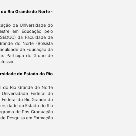
 do Rio Grande do Norte -
cação da Universidade do
estre em Educação pelo
SEDUC) da Faculdade de
rande do Norte (Bolsista
Faculdade de Educação da
e. Participa do Grupo de
ofessor.
rsidade do Estado do Rio
l do Rio Grande do Norte
Universidade Federal do
 Federal do Rio Grande do
versidade do Estado do Rio
rograma de Pós-Graduação
o de Pesquisa em Formação