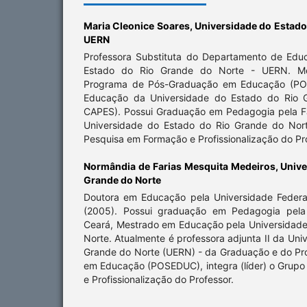
Maria Cleonice Soares,
Universidade do Estado
UERN
Professora Substituta do Departamento de Edu
Estado do Rio Grande do Norte - UERN. M
Programa de Pós-Graduação em Educação (PO
Educação da Universidade do Estado do Rio G
CAPES). Possui Graduação em Pedagogia pela 
Universidade do Estado do Rio Grande do Nort
Pesquisa em Formação e Profissionalização do Pr
Normândia de Farias Mesquita Medeiros,
Unive
Grande do Norte
Doutora em Educação pela Universidade Federa
(2005). Possui graduação em Pedagogia pela 
Ceará, Mestrado em Educação pela Universidade
Norte. Atualmente é professora adjunta II da Uni
Grande do Norte (UERN) - da Graduação e do P
em Educação (POSEDUC), integra (líder) o Grup
e Profissionalização do Professor.