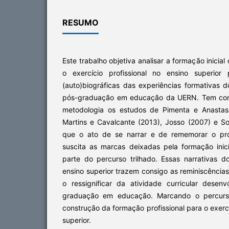
RESUMO
Este trabalho objetiva analisar a formação inicia
o exercício profissional no ensino superior
(auto)biográficas das experiências formativas 
pós-graduação em educação da UERN. Tem como 
metodologia os estudos de Pimenta e Anastasi
Martins e Cavalcante (2013), Josso (2007) e S
que o ato de se narrar e de rememorar o pr
suscita as marcas deixadas pela formação ini
parte do percurso trilhado. Essas narrativas 
ensino superior trazem consigo as reminiscências
o ressignificar da atividade curricular dese
graduação em educação. Marcando o percurs
construção da formação profissional para o exerc
superior.