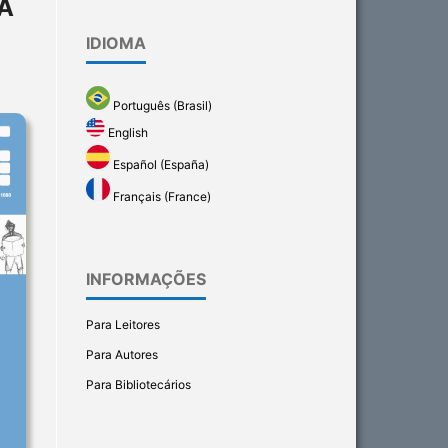
A
IDIOMA
Português (Brasil)
English
Español (España)
Français (France)
INFORMAÇÕES
Para Leitores
Para Autores
Para Bibliotecários