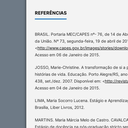
REFERÊNCIAS
BRASIL. Portaria MEC/CAPES nº- 76, de 14 de Abril
da União. Nº 73, segunda-feira, 19 de abril de 20
<
http://www.capes.gov.br/images/stories/downl
Acesso em 06 de Janeiro de 2015.
JOSSO, Marie-Christine. A transformação de si a 
histórias de vida. Educação. Porto Alegre/RS, ano
438, set./dez. 2007. Disponível em: <
http://revis
Acesso em 04 de Janeiro de 2015.
LIMA, Maria Socorro Lucena. Estágio e Aprendiz
Brasília, Liber Livros, 2012.
MARTINS. Maria Márcia Melo de Castro. CAVALCA
Estágio de docência na pós-graduação stricto se