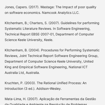
Jones, Capers. (2017). Wastage: The Impact of poor quality
on software economics. Namcook Analytics LLC.
Kitchenham, B.; Charters, S. (2007). Guidelines for performing
Systematic Literature Reviews. In Software Engineering,
Technical Report EBSE-2007-01, Department of Computer
Science Keele University, Keele.
Kitchenham, B. (2004). Procedures for Performing Systematic
Reviews, Joint Technical Report Software Engineering Group,
Department of Computer Science Keele University, United
King and Empirical Software Engineering, National ICT
Australia Ltd, Australia.
Kruchten, P. (2003). The Rational Unified Process: An
Introduction (3 ed.). Addison-Wesley.
Mata-Lima, H. (2007). Aplicação de Ferramentas da Gestão
da Qualidade e Ambiente na Resolução de Problemas.