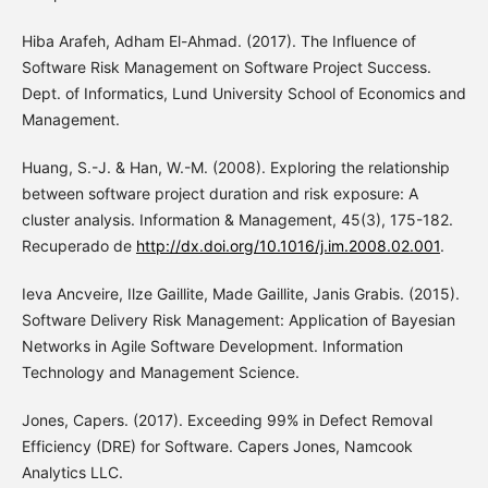
Hiba Arafeh, Adham El-Ahmad. (2017). The Influence of
Software Risk Management on Software Project Success.
Dept. of Informatics, Lund University School of Economics and
Management.
Huang, S.-J. & Han, W.-M. (2008). Exploring the relationship
between software project duration and risk exposure: A
cluster analysis. Information & Management, 45(3), 175-182.
Recuperado de
http://dx.doi.org/10.1016/j.im.2008.02.001
.
Ieva Ancveire, Ilze Gaillite, Made Gaillite, Janis Grabis. (2015).
Software Delivery Risk Management: Application of Bayesian
Networks in Agile Software Development. Information
Technology and Management Science.
Jones, Capers. (2017). Exceeding 99% in Defect Removal
Efficiency (DRE) for Software. Capers Jones, Namcook
Analytics LLC.