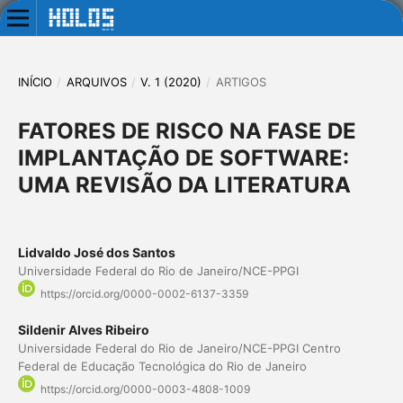
INÍCIO
/
ARQUIVOS
/
V. 1 (2020)
/
ARTIGOS
FATORES DE RISCO NA FASE DE
IMPLANTAÇÃO DE SOFTWARE:
UMA REVISÃO DA LITERATURA
Lidvaldo José dos Santos
Universidade Federal do Rio de Janeiro/NCE-PPGI
https://orcid.org/0000-0002-6137-3359
Sildenir Alves Ribeiro
Universidade Federal do Rio de Janeiro/NCE-PPGI Centro
Federal de Educação Tecnológica do Rio de Janeiro
https://orcid.org/0000-0003-4808-1009