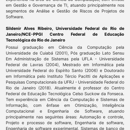
em Gestão e Governança de TI, atuando principalmente nos
segmentos de Análise e Gestão de Riscos de Projetos de
Software.
Sildenir Alves Ribeiro,
Universidade Federal do Rio de
Janeiro/NCE-PPGI Centro Federal de Educação
Tecnológica do Rio de Janeiro
Possui graduação em Ciência da Computação pela
Universidade de Cuiabá (2001), Pós graduação Lato Sensu
Em Administração de Sistemas pela UFLA - Universidade
Federal de Lavras (2004), Mestrado em Informática pela
Universidade Federal do Espírito Santo (2006) e Doutorado
em Informática pelo Instituto Tércio Pacitti de Aplicações e
Pesquisas Computacionais da UFRJ - Universidade Federal do
Rio de Janeiro (2018). Atualmente é professor do Centro
Federal de Educação Tecnológica Celso Suckow da Fonseca.
Tem experiência em Ciência da Computação e Sistemas de
Informação, com ênfase em Otimização, Inteligência
Computacional e Engenharia de Software, atuando
principalmente nas seguintes áreas: Automação e controle,
Projeto e processo de software, Engenharia de software,
Engenharia de software experimental, Sistemas de banco de