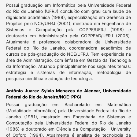
Possui graduação em Informática pela Universidade Federal
do Rio de Janeiro (UFRJ) concluído com grau cum laude de
dignidade acadêmica (1988), especialização em Gerência de
Projetos pelo NCE/UFRJ (2001), mestrado em Engenharia de
Sistemas e Computação pela COPPE/UFRJ (1998) e
doutorado em Administração pela COPPEAD/UFRJ (2006).
Atualmente é professora colaboradora da Universidade
Federal do Rio de Janeiro, coordenadora acadêmica de
cursos de pós-graduação do NCE/UFRJ. Tem experiência na
área de Administração, com ênfase em Gestão da Tecnologia
da Informação. Atuando principalmente nos seguintes temas:
estratégia e sistemas de informação, metodologia de
pesquisa científica e adoção de tecnologia.
Antônio Juarez Sylvio Menezes de Alencar,
Universidade
Federal do Rio de Janeiro/NCE-PPGI
Possui graduação em Bacharelado em Matemática
(Modalidade Informática) pela Universidade Federal do Rio de
Janeiro (1981), mestrado em Engenharia de Sistemas e
Computação pela Universidade Federal do Rio de Janeiro
(1986) e doutorado em Ciência da Computação - University
of Oxford (1994). Atualmente é analista de tecnologia da