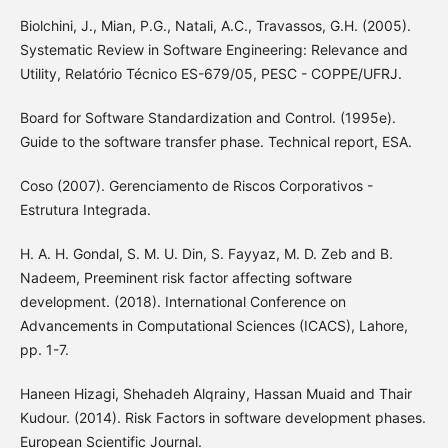
Biolchini, J., Mian, P.G., Natali, A.C., Travassos, G.H. (2005).
Systematic Review in Software Engineering: Relevance and
Utility, Relatório Técnico ES-679/05, PESC - COPPE/UFRJ.
Board for Software Standardization and Control. (1995e).
Guide to the software transfer phase. Technical report, ESA.
Coso (2007). Gerenciamento de Riscos Corporativos -
Estrutura Integrada.
H. A. H. Gondal, S. M. U. Din, S. Fayyaz, M. D. Zeb and B.
Nadeem, Preeminent risk factor affecting software
development. (2018). International Conference on
Advancements in Computational Sciences (ICACS), Lahore,
pp. 1-7.
Haneen Hizagi, Shehadeh Alqrainy, Hassan Muaid and Thair
Kudour. (2014). Risk Factors in software development phases.
European Scientific Journal.