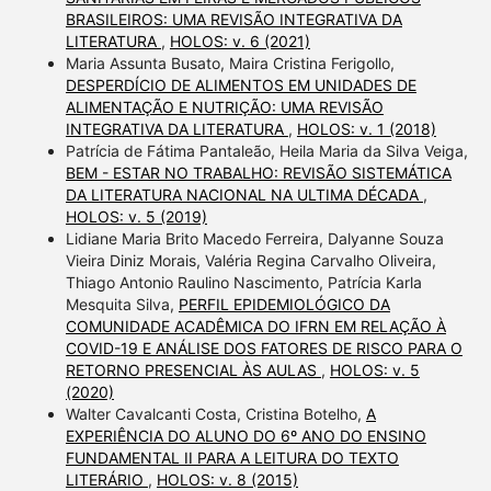
BRASILEIROS: UMA REVISÃO INTEGRATIVA DA
LITERATURA
,
HOLOS: v. 6 (2021)
Maria Assunta Busato, Maira Cristina Ferigollo,
DESPERDÍCIO DE ALIMENTOS EM UNIDADES DE
ALIMENTAÇÃO E NUTRIÇÃO: UMA REVISÃO
INTEGRATIVA DA LITERATURA
,
HOLOS: v. 1 (2018)
Patrícia de Fátima Pantaleão, Heila Maria da Silva Veiga,
BEM - ESTAR NO TRABALHO: REVISÃO SISTEMÁTICA
DA LITERATURA NACIONAL NA ULTIMA DÉCADA
,
HOLOS: v. 5 (2019)
Lidiane Maria Brito Macedo Ferreira, Dalyanne Souza
Vieira Diniz Morais, Valéria Regina Carvalho Oliveira,
Thiago Antonio Raulino Nascimento, Patrícia Karla
Mesquita Silva,
PERFIL EPIDEMIOLÓGICO DA
COMUNIDADE ACADÊMICA DO IFRN EM RELAÇÃO À
COVID-19 E ANÁLISE DOS FATORES DE RISCO PARA O
RETORNO PRESENCIAL ÀS AULAS
,
HOLOS: v. 5
(2020)
Walter Cavalcanti Costa, Cristina Botelho,
A
EXPERIÊNCIA DO ALUNO DO 6º ANO DO ENSINO
FUNDAMENTAL II PARA A LEITURA DO TEXTO
LITERÁRIO
,
HOLOS: v. 8 (2015)