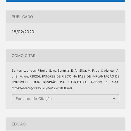
PUBLICADO
18/02/2020
COMO CITAR
Santos, L. J. dos, Ribeiro, S. A., Schmitz, E. A., Silva, M. F. da, & Alencar, A.
J. S. M. de. (2020). FATORES DE RISCO NA FASE DE IMPLANTAÇÃO DE
SOFTWARE: UMA REVISÃO DA LITERATURA.
HOLOS
,
1
, 1–14.
https://doi.org/10.15628/holos.2020.8640
Fomatos de Citação
EDIÇÃO