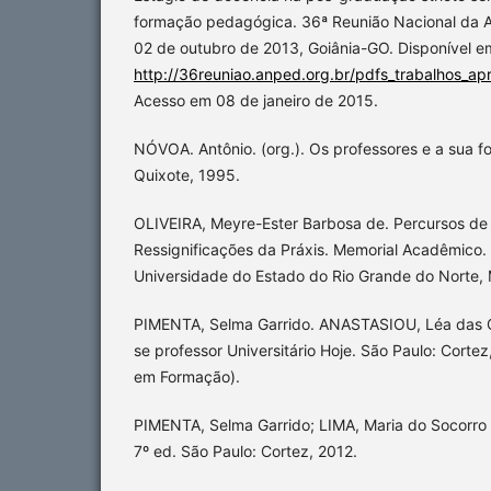
formação pedagógica. 36ª Reunião Nacional da 
02 de outubro de 2013, Goiânia-GO. Disponível e
http://36reuniao.anped.org.br/pdfs_trabalhos_a
Acesso em 08 de janeiro de 2015.
NÓVOA. Antônio. (org.). Os professores e a sua 
Quixote, 1995.
OLIVEIRA, Meyre-Ester Barbosa de. Percursos de
Ressignificações da Práxis. Memorial Acadêmico
Universidade do Estado do Rio Grande do Norte, 
PIMENTA, Selma Garrido. ANASTASIOU, Léa das 
se professor Universitário Hoje. São Paulo: Corte
em Formação).
PIMENTA, Selma Garrido; LIMA, Maria do Socorro 
7º ed. São Paulo: Cortez, 2012.