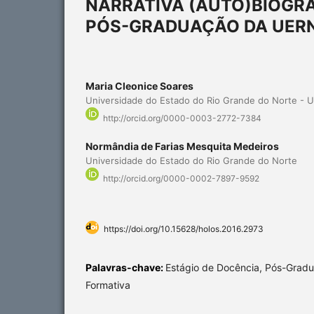
NARRATIVA (AUTO)BIOGRÁ
PÓS-GRADUAÇÃO DA UER
Maria Cleonice Soares
Universidade do Estado do Rio Grande do Norte - 
http://orcid.org/0000-0003-2772-7384
Normândia de Farias Mesquita Medeiros
Universidade do Estado do Rio Grande do Norte
http://orcid.org/0000-0002-7897-9592
https://doi.org/10.15628/holos.2016.2973
Palavras-chave:
Estágio de Docência, Pós-Gradu
Formativa