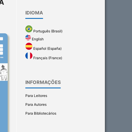
A
IDIOMA
Português (Brasil)
English
Español (España)
Français (France)
INFORMAÇÕES
Para Leitores
Para Autores
Para Bibliotecários