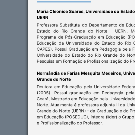
Maria Cleonice Soares,
Universidade do Estado
UERN
Professora Substituta do Departamento de Edu
Estado do Rio Grande do Norte - UERN. M
Programa de Pós-Graduação em Educação (PO
Educação da Universidade do Estado do Rio G
CAPES). Possui Graduação em Pedagogia pela 
Universidade do Estado do Rio Grande do Nort
Pesquisa em Formação e Profissionalização do Pr
Normândia de Farias Mesquita Medeiros,
Unive
Grande do Norte
Doutora em Educação pela Universidade Federa
(2005). Possui graduação em Pedagogia pela 
Ceará, Mestrado em Educação pela Universidade
Norte. Atualmente é professora adjunta II da Uni
Grande do Norte (UERN) - da Graduação e do P
em Educação (POSEDUC), integra (líder) o Grup
e Profissionalização do Professor.