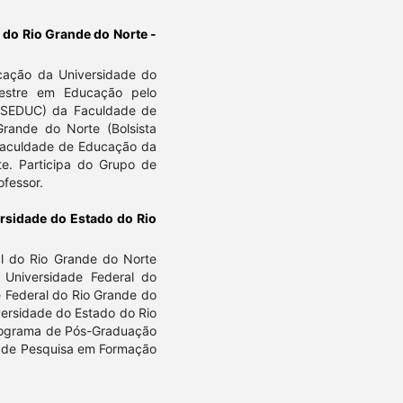
 do Rio Grande do Norte -
cação da Universidade do
estre em Educação pelo
SEDUC) da Faculdade de
rande do Norte (Bolsista
Faculdade de Educação da
e. Participa do Grupo de
ofessor.
rsidade do Estado do Rio
l do Rio Grande do Norte
Universidade Federal do
 Federal do Rio Grande do
versidade do Estado do Rio
rograma de Pós-Graduação
o de Pesquisa em Formação