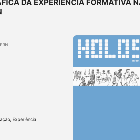
FICA DA EXPERIÊNCIA FORMATIVA N
N
UERN
ação, Experiência