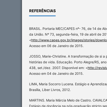
REFERÊNCIAS
BRASIL. Portaria MEC/CAPES nº- 76, de 14 de Abril
da União. Nº 73, segunda-feira, 19 de abril de 20
<
http://www.capes.gov.br/images/stories/downl
Acesso em 06 de Janeiro de 2015.
JOSSO, Marie-Christine. A transformação de si a 
histórias de vida. Educação. Porto Alegre/RS, ano
438, set./dez. 2007. Disponível em: <
http://revis
Acesso em 04 de Janeiro de 2015.
LIMA, Maria Socorro Lucena. Estágio e Aprendiz
Brasília, Liber Livros, 2012.
MARTINS. Maria Márcia Melo de Castro. CAVALCA
Estágio de docência na pós-graduação stricto se