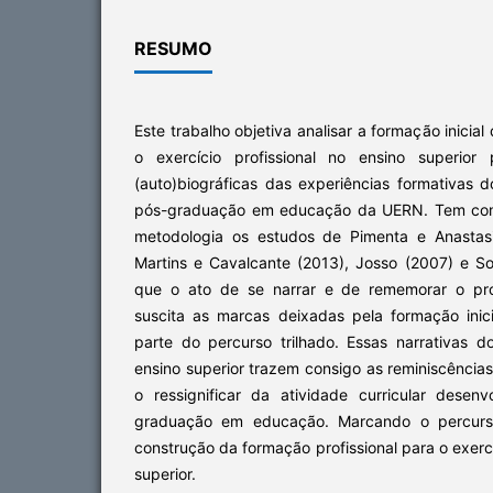
RESUMO
Este trabalho objetiva analisar a formação inicia
o exercício profissional no ensino superior
(auto)biográficas das experiências formativas 
pós-graduação em educação da UERN. Tem como 
metodologia os estudos de Pimenta e Anastasi
Martins e Cavalcante (2013), Josso (2007) e S
que o ato de se narrar e de rememorar o pr
suscita as marcas deixadas pela formação ini
parte do percurso trilhado. Essas narrativas 
ensino superior trazem consigo as reminiscências
o ressignificar da atividade curricular dese
graduação em educação. Marcando o percurs
construção da formação profissional para o exerc
superior.