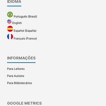
IDIOMA
Português (Brasil)
English
Español (España)
Français (France)
INFORMAÇÕES
Para Leitores
Para Autores
Para Bibliotecários
GOOGLE METRICS