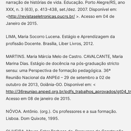
narração de histórias de vida. Educação. Porto Alegre/RS, ano
XXX, n. 3 (63), p. 413-438, set./dez. 2007. Disponível em:
<
http://revistaseletronicas.pucrs.br/
>. Acesso em 04 de
Janeiro de 2015.
LIMA, Maria Socorro Lucena. Estágio e Aprendizagem da
profissão Docente. Brasília, Liber Livros, 2012.
MARTINS. Maria Márcia Melo de Castro. CAVALCANTE, Maria
Marina Dias. Estágio de docência na pós-graduação stricto
sensu: uma Perspectiva de formação pedagógica. 36ª
Reunião Nacional da ANPEd – 29 de setembro a 02 de
outubro de 2013, Goiânia-GO. Disponível em: <
http://36reuniao.anped.org.br/pdfs_trabalhos_aprovados/gt04_t
Acesso em 08 de janeiro de 2015.
NÓVOA. Antônio. (org.). Os professores e a sua formação.
Lisboa. Dom Quixote, 1995.