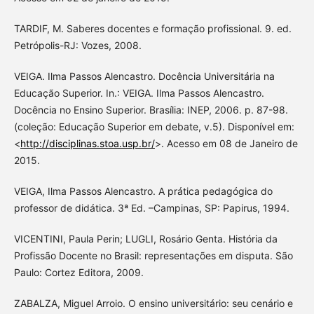
TARDIF, M. Saberes docentes e formação profissional. 9. ed.
Petrópolis-RJ: Vozes, 2008.
VEIGA. Ilma Passos Alencastro. Docência Universitária na
Educação Superior. In.: VEIGA. Ilma Passos Alencastro.
Docência no Ensino Superior. Brasília: INEP, 2006. p. 87-98.
(coleção: Educação Superior em debate, v.5). Disponível em:
<
http://disciplinas.stoa.usp.br/
>. Acesso em 08 de Janeiro de
2015.
VEIGA, Ilma Passos Alencastro. A prática pedagógica do
professor de didática. 3ª Ed. –Campinas, SP: Papirus, 1994.
VICENTINI, Paula Perin; LUGLI, Rosário Genta. História da
Profissão Docente no Brasil: representações em disputa. São
Paulo: Cortez Editora, 2009.
ZABALZA, Miguel Arroio. O ensino universitário: seu cenário e