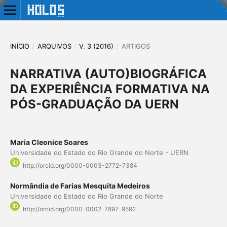
INÍCIO
/
ARQUIVOS
/
V. 3 (2016)
/
ARTIGOS
NARRATIVA (AUTO)BIOGRÁFICA
DA EXPERIÊNCIA FORMATIVA NA
PÓS-GRADUAÇÃO DA UERN
Maria Cleonice Soares
Universidade do Estado do Rio Grande do Norte - UERN
http://orcid.org/0000-0003-2772-7384
Normândia de Farias Mesquita Medeiros
Universidade do Estado do Rio Grande do Norte
http://orcid.org/0000-0002-7897-9592