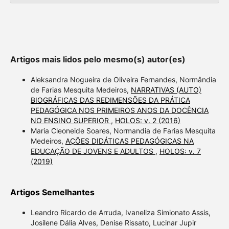
Artigos mais lidos pelo mesmo(s) autor(es)
Aleksandra Nogueira de Oliveira Fernandes, Normândia
de Farias Mesquita Medeiros,
NARRATIVAS (AUTO)
BIOGRÁFICAS DAS REDIMENSÕES DA PRÁTICA
PEDAGÓGICA NOS PRIMEIROS ANOS DA DOCÊNCIA
NO ENSINO SUPERIOR
,
HOLOS: v. 2 (2016)
Maria Cleoneide Soares, Normandia de Farias Mesquita
Medeiros,
AÇÕES DIDÁTICAS PEDAGÓGICAS NA
EDUCAÇÃO DE JOVENS E ADULTOS
,
HOLOS: v. 7
(2019)
Artigos Semelhantes
Leandro Ricardo de Arruda, Ivaneliza Simionato Assis,
Josilene Dália Alves, Denise Rissato, Lucinar Jupir