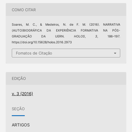
COMO CITAR
Soares, M. C., & Medeiros, N. de F. M. (2016). NARRATIVA
(AUTO)BIOGRÁFICA DA EXPERIÊNCIA FORMATIVA NA PÓS-
GRADUAÇÃO DA UERN.
HOLOS
,
3
, 186–197.
https://doi.org/10.15628/holos.2016.2973
Fomatos de Citação
EDIÇÃO
v. 3 (2016)
SEÇÃO
ARTIGOS