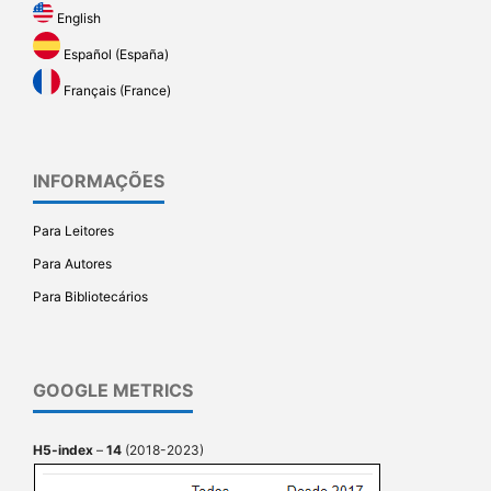
English
Español (España)
Français (France)
INFORMAÇÕES
Para Leitores
Para Autores
Para Bibliotecários
GOOGLE METRICS
H5-index
–
14
(2018-2023)