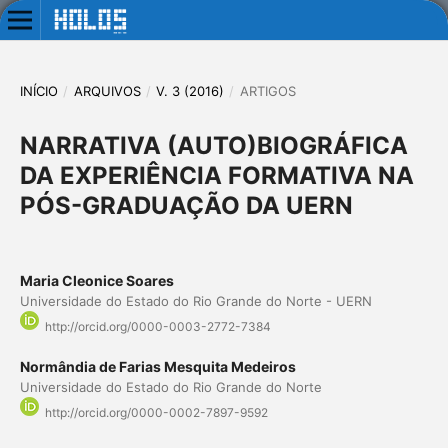
INÍCIO
/
ARQUIVOS
/
V. 3 (2016)
/
ARTIGOS
NARRATIVA (AUTO)BIOGRÁFICA
DA EXPERIÊNCIA FORMATIVA NA
PÓS-GRADUAÇÃO DA UERN
Maria Cleonice Soares
Universidade do Estado do Rio Grande do Norte - UERN
http://orcid.org/0000-0003-2772-7384
Normândia de Farias Mesquita Medeiros
Universidade do Estado do Rio Grande do Norte
http://orcid.org/0000-0002-7897-9592