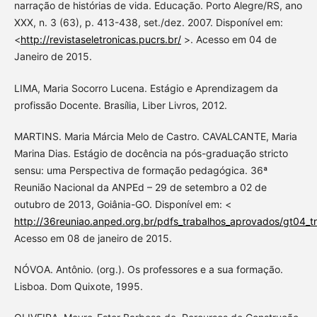
narração de histórias de vida. Educação. Porto Alegre/RS, ano
XXX, n. 3 (63), p. 413-438, set./dez. 2007. Disponível em:
<
http://revistaseletronicas.pucrs.br/
>. Acesso em 04 de
Janeiro de 2015.
LIMA, Maria Socorro Lucena. Estágio e Aprendizagem da
profissão Docente. Brasília, Liber Livros, 2012.
MARTINS. Maria Márcia Melo de Castro. CAVALCANTE, Maria
Marina Dias. Estágio de docência na pós-graduação stricto
sensu: uma Perspectiva de formação pedagógica. 36ª
Reunião Nacional da ANPEd – 29 de setembro a 02 de
outubro de 2013, Goiânia-GO. Disponível em: <
http://36reuniao.anped.org.br/pdfs_trabalhos_aprovados/gt04_t
Acesso em 08 de janeiro de 2015.
NÓVOA. Antônio. (org.). Os professores e a sua formação.
Lisboa. Dom Quixote, 1995.