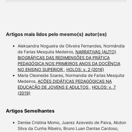
Artigos mais lidos pelo mesmo(s) autor(es)
Aleksandra Nogueira de Oliveira Fernandes, Normândia
de Farias Mesquita Medeiros,
NARRATIVAS (AUTO)
BIOGRÁFICAS DAS REDIMENSÕES DA PRÁTICA
PEDAGÓGICA NOS PRIMEIROS ANOS DA DOCÊNCIA
NO ENSINO SUPERIOR
,
HOLOS: v. 2 (2016)
Maria Cleoneide Soares, Normandia de Farias Mesquita
Medeiros,
AÇÕES DIDÁTICAS PEDAGÓGICAS NA
EDUCAÇÃO DE JOVENS E ADULTOS
,
HOLOS: v. 7
(2019)
Artigos Semelhantes
Denise Cristina Momo, Juarez Azevedo de Paiva, Abdon
Silva da Cunha Ribeiro, Bruno Luan Dantas Cardoso,