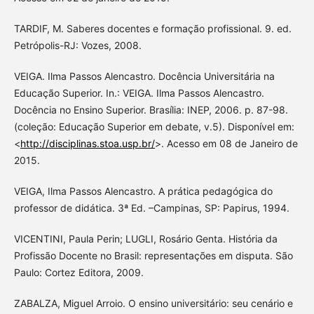
TARDIF, M. Saberes docentes e formação profissional. 9. ed.
Petrópolis-RJ: Vozes, 2008.
VEIGA. Ilma Passos Alencastro. Docência Universitária na
Educação Superior. In.: VEIGA. Ilma Passos Alencastro.
Docência no Ensino Superior. Brasília: INEP, 2006. p. 87-98.
(coleção: Educação Superior em debate, v.5). Disponível em:
<
http://disciplinas.stoa.usp.br/
>. Acesso em 08 de Janeiro de
2015.
VEIGA, Ilma Passos Alencastro. A prática pedagógica do
professor de didática. 3ª Ed. –Campinas, SP: Papirus, 1994.
VICENTINI, Paula Perin; LUGLI, Rosário Genta. História da
Profissão Docente no Brasil: representações em disputa. São
Paulo: Cortez Editora, 2009.
ZABALZA, Miguel Arroio. O ensino universitário: seu cenário e