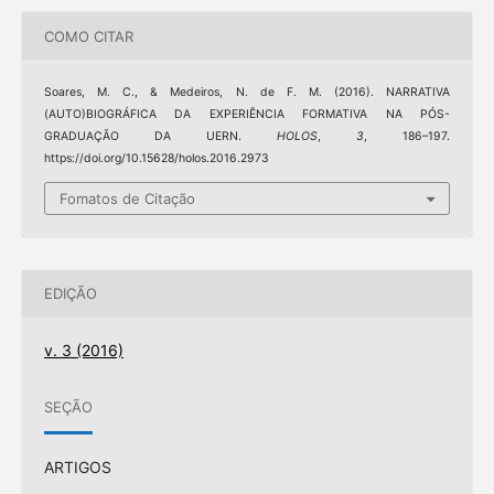
COMO CITAR
Soares, M. C., & Medeiros, N. de F. M. (2016). NARRATIVA
(AUTO)BIOGRÁFICA DA EXPERIÊNCIA FORMATIVA NA PÓS-
GRADUAÇÃO DA UERN.
HOLOS
,
3
, 186–197.
https://doi.org/10.15628/holos.2016.2973
Fomatos de Citação
EDIÇÃO
v. 3 (2016)
SEÇÃO
ARTIGOS