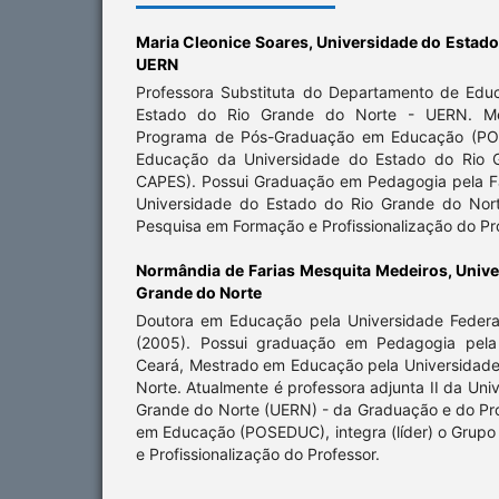
Maria Cleonice Soares,
Universidade do Estado
UERN
Professora Substituta do Departamento de Edu
Estado do Rio Grande do Norte - UERN. M
Programa de Pós-Graduação em Educação (PO
Educação da Universidade do Estado do Rio G
CAPES). Possui Graduação em Pedagogia pela 
Universidade do Estado do Rio Grande do Nort
Pesquisa em Formação e Profissionalização do Pr
Normândia de Farias Mesquita Medeiros,
Unive
Grande do Norte
Doutora em Educação pela Universidade Federa
(2005). Possui graduação em Pedagogia pela 
Ceará, Mestrado em Educação pela Universidade
Norte. Atualmente é professora adjunta II da Uni
Grande do Norte (UERN) - da Graduação e do P
em Educação (POSEDUC), integra (líder) o Grup
e Profissionalização do Professor.