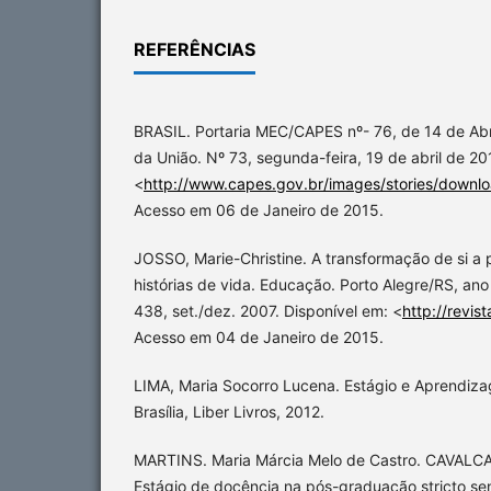
REFERÊNCIAS
BRASIL. Portaria MEC/CAPES nº- 76, de 14 de Abril
da União. Nº 73, segunda-feira, 19 de abril de 20
<
http://www.capes.gov.br/images/stories/downl
Acesso em 06 de Janeiro de 2015.
JOSSO, Marie-Christine. A transformação de si a 
histórias de vida. Educação. Porto Alegre/RS, ano
438, set./dez. 2007. Disponível em: <
http://revis
Acesso em 04 de Janeiro de 2015.
LIMA, Maria Socorro Lucena. Estágio e Aprendiz
Brasília, Liber Livros, 2012.
MARTINS. Maria Márcia Melo de Castro. CAVALCA
Estágio de docência na pós-graduação stricto se