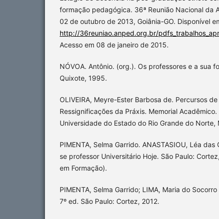
formação pedagógica. 36ª Reunião Nacional da 
02 de outubro de 2013, Goiânia-GO. Disponível e
http://36reuniao.anped.org.br/pdfs_trabalhos_a
Acesso em 08 de janeiro de 2015.
NÓVOA. Antônio. (org.). Os professores e a sua 
Quixote, 1995.
OLIVEIRA, Meyre-Ester Barbosa de. Percursos de
Ressignificações da Práxis. Memorial Acadêmico
Universidade do Estado do Rio Grande do Norte, 
PIMENTA, Selma Garrido. ANASTASIOU, Léa das 
se professor Universitário Hoje. São Paulo: Corte
em Formação).
PIMENTA, Selma Garrido; LIMA, Maria do Socorro 
7º ed. São Paulo: Cortez, 2012.