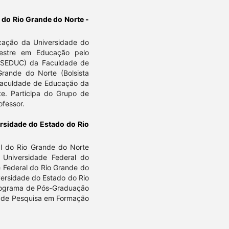
 do Rio Grande do Norte -
cação da Universidade do
estre em Educação pelo
SEDUC) da Faculdade de
rande do Norte (Bolsista
Faculdade de Educação da
e. Participa do Grupo de
ofessor.
rsidade do Estado do Rio
l do Rio Grande do Norte
Universidade Federal do
 Federal do Rio Grande do
versidade do Estado do Rio
rograma de Pós-Graduação
o de Pesquisa em Formação