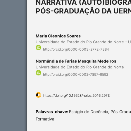
NARRATIVA (AUTO)BIOGRÁ
PÓS-GRADUAÇÃO DA UER
Maria Cleonice Soares
Universidade do Estado do Rio Grande do Norte - 
http://orcid.org/0000-0003-2772-7384
Normândia de Farias Mesquita Medeiros
Universidade do Estado do Rio Grande do Norte
http://orcid.org/0000-0002-7897-9592
https://doi.org/10.15628/holos.2016.2973
Palavras-chave:
Estágio de Docência, Pós-Gradu
Formativa