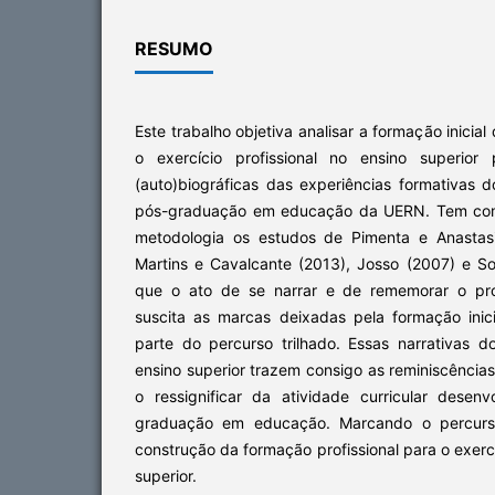
RESUMO
Este trabalho objetiva analisar a formação inicia
o exercício profissional no ensino superior
(auto)biográficas das experiências formativas 
pós-graduação em educação da UERN. Tem como 
metodologia os estudos de Pimenta e Anastasi
Martins e Cavalcante (2013), Josso (2007) e S
que o ato de se narrar e de rememorar o pr
suscita as marcas deixadas pela formação ini
parte do percurso trilhado. Essas narrativas 
ensino superior trazem consigo as reminiscências
o ressignificar da atividade curricular dese
graduação em educação. Marcando o percurs
construção da formação profissional para o exerc
superior.