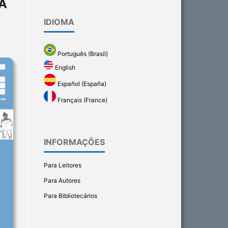
A
IDIOMA
Português (Brasil)
English
Español (España)
Français (France)
INFORMAÇÕES
Para Leitores
Para Autores
Para Bibliotecários