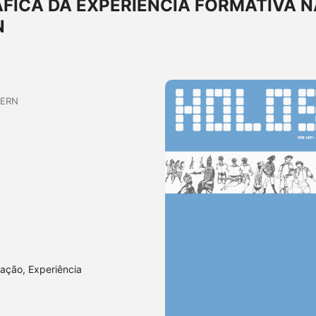
FICA DA EXPERIÊNCIA FORMATIVA N
N
UERN
ação, Experiência