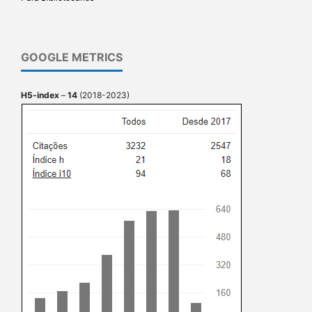
GOOGLE METRICS
H5-index
–
14
(2018-2023)