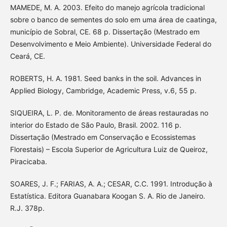
MAMEDE, M. A. 2003. Efeito do manejo agrícola tradicional
sobre o banco de sementes do solo em uma área de caatinga,
município de Sobral, CE. 68 p. Dissertação (Mestrado em
Desenvolvimento e Meio Ambiente). Universidade Federal do
Ceará, CE.
ROBERTS, H. A. 1981. Seed banks in the soil. Advances in
Applied Biology, Cambridge, Academic Press, v.6, 55 p.
SIQUEIRA, L. P. de. Monitoramento de áreas restauradas no
interior do Estado de São Paulo, Brasil. 2002. 116 p.
Dissertação (Mestrado em Conservação e Ecossistemas
Florestais) – Escola Superior de Agricultura Luiz de Queiroz,
Piracicaba.
SOARES, J. F.; FARIAS, A. A.; CESAR, C.C. 1991. Introdução à
Estatística. Editora Guanabara Koogan S. A. Rio de Janeiro.
R.J. 378p.