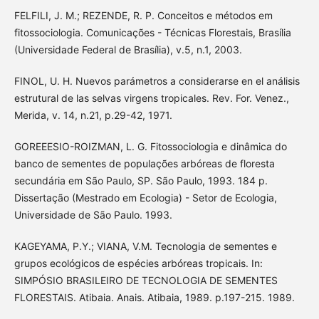
FELFILI, J. M.; REZENDE, R. P. Conceitos e métodos em
fitossociologia. Comunicações - Técnicas Florestais, Brasília
(Universidade Federal de Brasília), v.5, n.1, 2003.
FINOL, U. H. Nuevos parámetros a considerarse en el análisis
estrutural de las selvas virgens tropicales. Rev. For. Venez.,
Merida, v. 14, n.21, p.29-42, 1971.
GOREEESIO-ROIZMAN, L. G. Fitossociologia e dinâmica do
banco de sementes de populações arbóreas de floresta
secundária em São Paulo, SP. São Paulo, 1993. 184 p.
Dissertação (Mestrado em Ecologia) - Setor de Ecologia,
Universidade de São Paulo. 1993.
KAGEYAMA, P.Y.; VIANA, V.M. Tecnologia de sementes e
grupos ecológicos de espécies arbóreas tropicais. In:
SIMPÓSIO BRASILEIRO DE TECNOLOGIA DE SEMENTES
FLORESTAIS. Atibaia. Anais. Atibaia, 1989. p.197-215. 1989.