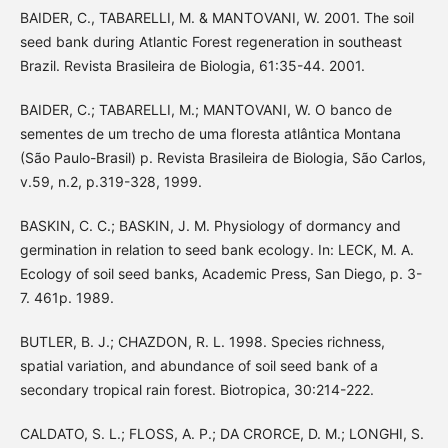
BAIDER, C., TABARELLI, M. & MANTOVANI, W. 2001. The soil
seed bank during Atlantic Forest regeneration in southeast
Brazil. Revista Brasileira de Biologia, 61:35-44. 2001.
BAIDER, C.; TABARELLI, M.; MANTOVANI, W. O banco de
sementes de um trecho de uma floresta atlântica Montana
(São Paulo-Brasil) p. Revista Brasileira de Biologia, São Carlos,
v.59, n.2, p.319-328, 1999.
BASKIN, C. C.; BASKIN, J. M. Physiology of dormancy and
germination in relation to seed bank ecology. In: LECK, M. A.
Ecology of soil seed banks, Academic Press, San Diego, p. 3-
7. 461p. 1989.
BUTLER, B. J.; CHAZDON, R. L. 1998. Species richness,
spatial variation, and abundance of soil seed bank of a
secondary tropical rain forest. Biotropica, 30:214-222.
CALDATO, S. L.; FLOSS, A. P.; DA CRORCE, D. M.; LONGHI, S.