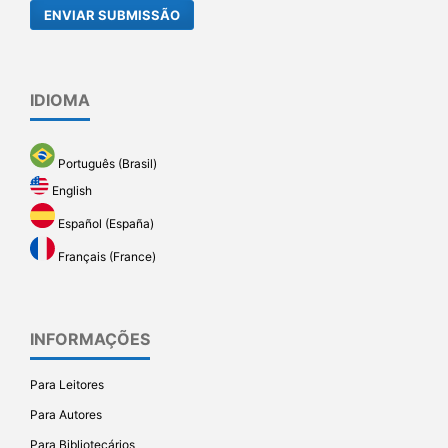
ENVIAR SUBMISSÃO
IDIOMA
Português (Brasil)
English
Español (España)
Français (France)
INFORMAÇÕES
Para Leitores
Para Autores
Para Bibliotecários