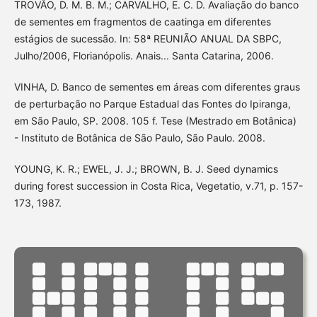
TROVÃO, D. M. B. M.; CARVALHO, E. C. D. Avaliação do banco
de sementes em fragmentos de caatinga em diferentes
estágios de sucessão. In: 58ª REUNIÃO ANUAL DA SBPC,
Julho/2006, Florianópolis. Anais... Santa Catarina, 2006.
VINHA, D. Banco de sementes em áreas com diferentes graus
de perturbação no Parque Estadual das Fontes do Ipiranga,
em São Paulo, SP. 2008. 105 f. Tese (Mestrado em Botânica)
- Instituto de Botânica de São Paulo, São Paulo. 2008.
YOUNG, K. R.; EWEL, J. J.; BROWN, B. J. Seed dynamics
during forest succession in Costa Rica, Vegetatio, v.71, p. 157-
173, 1987.