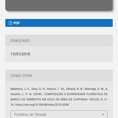
PDF
PUBLICADO
13/01/2016
COMO CITAR
Medeiros, J. X., Silva, G. H., Ramos, T. M., Oliveira, R. B., Nóbrega, A. M., &
Amorim, L. P. N. (2016). COMPOSIÇÃO E DIVERSIDADE FLORÍSTICA DE
BANCO DE SEMENTES EM SOLO DE ÁREA DE CAATINGA.
HOLOS
,
8
, 3–
14. https://doi.org/10.15628/holos.2015.2098
Fomatos de Citação