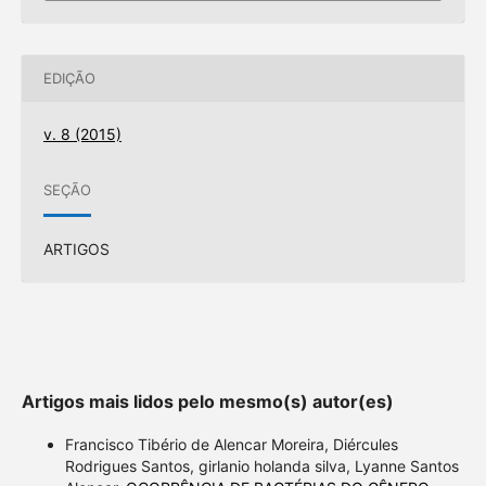
EDIÇÃO
v. 8 (2015)
SEÇÃO
ARTIGOS
Artigos mais lidos pelo mesmo(s) autor(es)
Francisco Tibério de Alencar Moreira, Diércules
Rodrigues Santos, girlanio holanda silva, Lyanne Santos