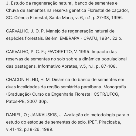
J. Estudo da regeneração natural, banco de sementes e
Chuva de sementes na reserva genética Florestal de caçador,
SC. Ciência Florestal, Santa Maria, v. 6, n.1, p.27-38, 1996.
CARVALHO, J. O. P. Manejo de regeneração natural de
espécies florestais. Belém: EMBRAPA - CPATU, 1984. 22 p.
CARVALHO, P. C. F.; FAVORETTO, V. 1995. Impacto das
reservas de sementes no solo sobre a dinâmica populacional
das pastagens. Informativo Abrates, v.5, n.1, p. 87-108.
CHACON FILHO, H. M. Dinâmica do banco de sementes em
duas localidades da região semiárida paraibana. Monografia
(Graduação) Curso de Engenharia Florestal. CSTR/UFCG,
Patos-PB, 2007 30p.
DANIEL, O.; JANKAUSKIS, J. Avaliação de metodologia para o
estudo do estoque de sementes do solo. IPEF, Piracicaba,
v.41-42, p.18-26, 1989.