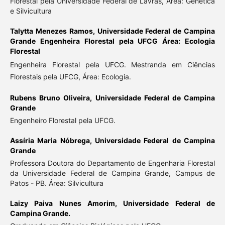
Florestal pela Universidade Federal de Lavras, Área: Genética
e Silvicultura
Talytta Menezes Ramos,
Universidade Federal de Campina
Grande Engenheira Florestal pela UFCG Área: Ecologia
Florestal
Engenheira Florestal pela UFCG. Mestranda em Ciências
Florestais pela UFCG, Área: Ecologia.
Rubens Bruno Oliveira,
Universidade Federal de Campina
Grande
Engenheiro Florestal pela UFCG.
Assíria Maria Nóbrega,
Universidade Federal de Campina
Grande
Professora Doutora do Departamento de Engenharia Florestal
da Universidade Federal de Campina Grande, Campus de
Patos - PB. Área: Silvicultura
Laizy Paiva Nunes Amorim,
Universidade Federal de
Campina Grande.