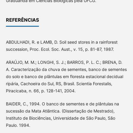
Graduanda em Ciências Biológicas pela UFCG.
REFERÊNCIAS
ABDULHADI, R. e LAMB, D. Soil seed stores in a rainforest
succession, Proc. Ecol. Soc. Aust., v. 15, p. 81-87, 1987.
ARAÚJO, M. M.; LONGHI, S. J.; BARROS, P. L. C.; BRENA, D.
A. Caracterização da chuva de sementes, banco de sementes
do solo e banco de plântulas em floresta estacional decidual
ripária, Cachoeira do Sul, RS, Brasil. Scientia Forestalis,
Piracicaba, n. 66, p. 128-141, 2004.
BAIDER, C., 1994. O banco de sementes e de plântulas na
sucessão da Mata Atlântica. (Dissertação de Mestrado),
Instituto de Biociências, Universidade de São Paulo, São
Paulo. 1994.