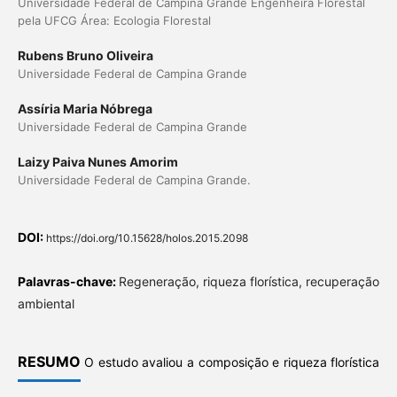
Universidade Federal de Campina Grande Engenheira Florestal
pela UFCG Área: Ecologia Florestal
Rubens Bruno Oliveira
Universidade Federal de Campina Grande
Assíria Maria Nóbrega
Universidade Federal de Campina Grande
Laizy Paiva Nunes Amorim
Universidade Federal de Campina Grande.
DOI:
https://doi.org/10.15628/holos.2015.2098
Palavras-chave:
Regeneração, riqueza florística, recuperação
ambiental
RESUMO
O estudo avaliou a composição e riqueza florística