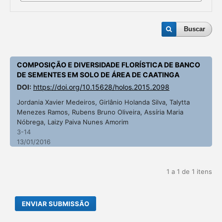
Buscar
COMPOSIÇÃO E DIVERSIDADE FLORÍSTICA DE BANCO
DE SEMENTES EM SOLO DE ÁREA DE CAATINGA
DOI:
https://doi.org/10.15628/holos.2015.2098
Jordania Xavier Medeiros, Girlânio Holanda Silva, Talytta
Menezes Ramos, Rubens Bruno Oliveira, Assíria Maria
Nóbrega, Laizy Paiva Nunes Amorim
3-14
13/01/2016
1 a 1 de 1 itens
ENVIAR SUBMISSÃO