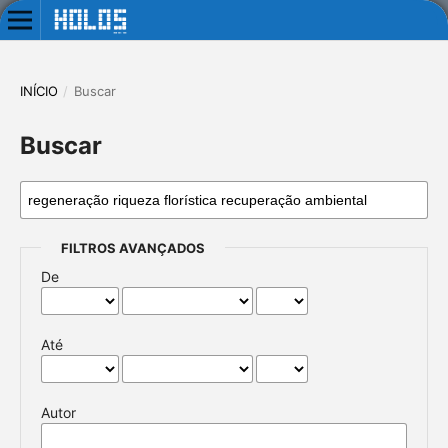
INÍCIO
/
Buscar
Buscar
FILTROS AVANÇADOS
De
Até
Autor