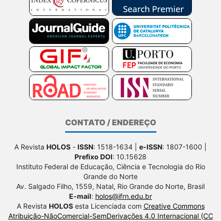
CONTATO / ENDEREÇO
A Revista
HOLOS
-
ISSN
: 1518-1634 |
e-ISSN
: 1807-1600 |
Prefixo DOI
: 10.15628
Instituto Federal de Educação, Ciência e Tecnologia do Rio
Grande do Norte
Av. Salgado Filho, 1559, Natal, Rio Grande do Norte, Brasil
E-mail
:
holos@ifrn.edu.br
A Revista
HOLOS
esta Licenciada com
Creative Commons
Atribuição-NãoComercial-SemDerivações 4.0 Internacional (CC