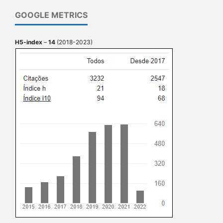
GOOGLE METRICS
H5-index
–
14
(2018-2023)