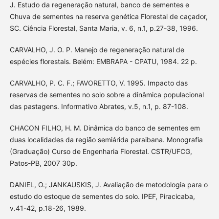
J. Estudo da regeneração natural, banco de sementes e
Chuva de sementes na reserva genética Florestal de caçador,
SC. Ciência Florestal, Santa Maria, v. 6, n.1, p.27-38, 1996.
CARVALHO, J. O. P. Manejo de regeneração natural de
espécies florestais. Belém: EMBRAPA - CPATU, 1984. 22 p.
CARVALHO, P. C. F.; FAVORETTO, V. 1995. Impacto das
reservas de sementes no solo sobre a dinâmica populacional
das pastagens. Informativo Abrates, v.5, n.1, p. 87-108.
CHACON FILHO, H. M. Dinâmica do banco de sementes em
duas localidades da região semiárida paraibana. Monografia
(Graduação) Curso de Engenharia Florestal. CSTR/UFCG,
Patos-PB, 2007 30p.
DANIEL, O.; JANKAUSKIS, J. Avaliação de metodologia para o
estudo do estoque de sementes do solo. IPEF, Piracicaba,
v.41-42, p.18-26, 1989.