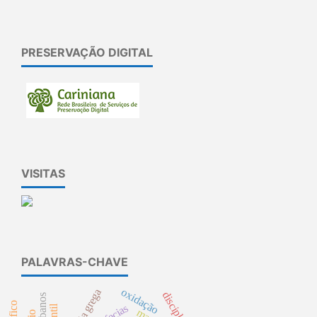
PRESERVAÇÃO DIGITAL
VISITAS
PALAVRAS-CHAVE
oxidação
disciplina