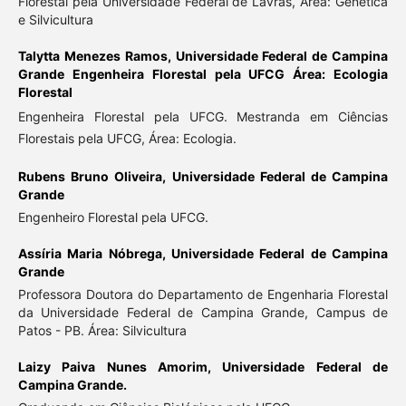
Florestal pela Universidade Federal de Lavras, Área: Genética
e Silvicultura
Talytta Menezes Ramos,
Universidade Federal de Campina
Grande Engenheira Florestal pela UFCG Área: Ecologia
Florestal
Engenheira Florestal pela UFCG. Mestranda em Ciências
Florestais pela UFCG, Área: Ecologia.
Rubens Bruno Oliveira,
Universidade Federal de Campina
Grande
Engenheiro Florestal pela UFCG.
Assíria Maria Nóbrega,
Universidade Federal de Campina
Grande
Professora Doutora do Departamento de Engenharia Florestal
da Universidade Federal de Campina Grande, Campus de
Patos - PB. Área: Silvicultura
Laizy Paiva Nunes Amorim,
Universidade Federal de
Campina Grande.