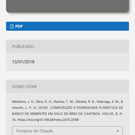
PDF
PUBLICADO
13/01/2016
COMO CITAR
Medeiros, J. X., Silva, G. H., Ramos, T. M., Oliveira, R. B., Nóbrega, A. M., &
Amorim, L. P. N. (2016). COMPOSIÇÃO E DIVERSIDADE FLORÍSTICA DE
BANCO DE SEMENTES EM SOLO DE ÁREA DE CAATINGA.
HOLOS
,
8
, 3–
14. https://doi.org/10.15628/holos.2015.2098
Fomatos de Citação