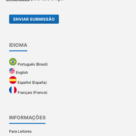
ENVIAR SUBMISSÃO
IDIOMA
Português (Brasil)
English
Español (España)
Français (France)
INFORMAÇÕES
Para Leitores