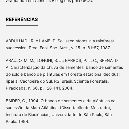
Graduanda em Ciências Biológicas pela UFCG.
REFERÊNCIAS
ABDULHADI, R. e LAMB, D. Soil seed stores in a rainforest
succession, Proc. Ecol. Soc. Aust., v. 15, p. 81-87, 1987.
ARAÚJO, M. M.; LONGHI, S. J.; BARROS, P. L. C.; BRENA, D.
A. Caracterização da chuva de sementes, banco de sementes
do solo e banco de plântulas em floresta estacional decidual
ripária, Cachoeira do Sul, RS, Brasil. Scientia Forestalis,
Piracicaba, n. 66, p. 128-141, 2004.
BAIDER, C., 1994. O banco de sementes e de plântulas na
sucessão da Mata Atlântica. (Dissertação de Mestrado),
Instituto de Biociências, Universidade de São Paulo, São
Paulo. 1994.