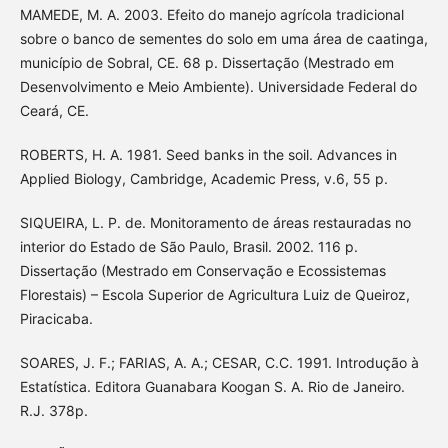
MAMEDE, M. A. 2003. Efeito do manejo agrícola tradicional
sobre o banco de sementes do solo em uma área de caatinga,
município de Sobral, CE. 68 p. Dissertação (Mestrado em
Desenvolvimento e Meio Ambiente). Universidade Federal do
Ceará, CE.
ROBERTS, H. A. 1981. Seed banks in the soil. Advances in
Applied Biology, Cambridge, Academic Press, v.6, 55 p.
SIQUEIRA, L. P. de. Monitoramento de áreas restauradas no
interior do Estado de São Paulo, Brasil. 2002. 116 p.
Dissertação (Mestrado em Conservação e Ecossistemas
Florestais) – Escola Superior de Agricultura Luiz de Queiroz,
Piracicaba.
SOARES, J. F.; FARIAS, A. A.; CESAR, C.C. 1991. Introdução à
Estatística. Editora Guanabara Koogan S. A. Rio de Janeiro.
R.J. 378p.