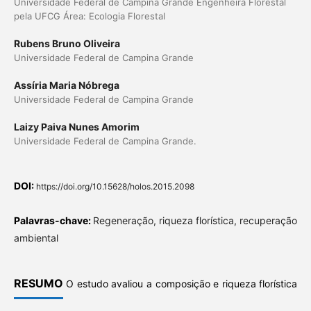
Universidade Federal de Campina Grande Engenheira Florestal
pela UFCG Área: Ecologia Florestal
Rubens Bruno Oliveira
Universidade Federal de Campina Grande
Assíria Maria Nóbrega
Universidade Federal de Campina Grande
Laizy Paiva Nunes Amorim
Universidade Federal de Campina Grande.
DOI:
https://doi.org/10.15628/holos.2015.2098
Palavras-chave:
Regeneração, riqueza florística, recuperação
ambiental
RESUMO
O estudo avaliou a composição e riqueza florística