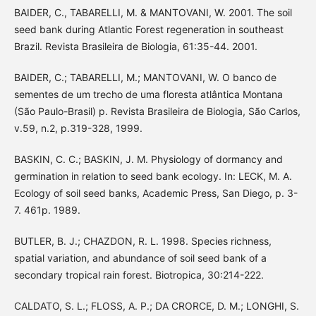
BAIDER, C., TABARELLI, M. & MANTOVANI, W. 2001. The soil
seed bank during Atlantic Forest regeneration in southeast
Brazil. Revista Brasileira de Biologia, 61:35-44. 2001.
BAIDER, C.; TABARELLI, M.; MANTOVANI, W. O banco de
sementes de um trecho de uma floresta atlântica Montana
(São Paulo-Brasil) p. Revista Brasileira de Biologia, São Carlos,
v.59, n.2, p.319-328, 1999.
BASKIN, C. C.; BASKIN, J. M. Physiology of dormancy and
germination in relation to seed bank ecology. In: LECK, M. A.
Ecology of soil seed banks, Academic Press, San Diego, p. 3-
7. 461p. 1989.
BUTLER, B. J.; CHAZDON, R. L. 1998. Species richness,
spatial variation, and abundance of soil seed bank of a
secondary tropical rain forest. Biotropica, 30:214-222.
CALDATO, S. L.; FLOSS, A. P.; DA CRORCE, D. M.; LONGHI, S.