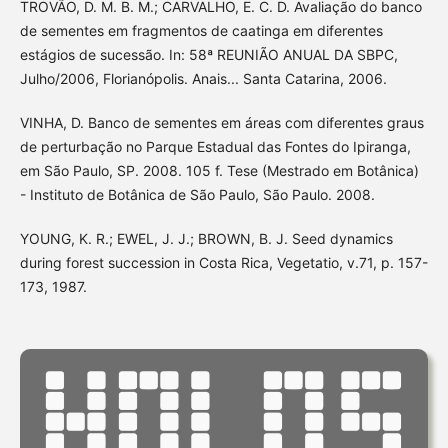
TROVÃO, D. M. B. M.; CARVALHO, E. C. D. Avaliação do banco
de sementes em fragmentos de caatinga em diferentes
estágios de sucessão. In: 58ª REUNIÃO ANUAL DA SBPC,
Julho/2006, Florianópolis. Anais... Santa Catarina, 2006.
VINHA, D. Banco de sementes em áreas com diferentes graus
de perturbação no Parque Estadual das Fontes do Ipiranga,
em São Paulo, SP. 2008. 105 f. Tese (Mestrado em Botânica)
- Instituto de Botânica de São Paulo, São Paulo. 2008.
YOUNG, K. R.; EWEL, J. J.; BROWN, B. J. Seed dynamics
during forest succession in Costa Rica, Vegetatio, v.71, p. 157-
173, 1987.