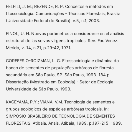
FELFILI, J. M.; REZENDE, R. P. Conceitos e métodos em
fitossociologia. Comunicações - Técnicas Florestais, Brasília
(Universidade Federal de Brasília), v.5, n.1, 2003.
FINOL, U. H. Nuevos parámetros a considerarse en el análisis
estrutural de las selvas virgens tropicales. Rev. For. Venez.,
Merida, v. 14, n.21, p.29-42, 1971.
GOREEESIO-ROIZMAN, L. G. Fitossociologia e dinâmica do
banco de sementes de populações arbóreas de floresta
secundária em São Paulo, SP. São Paulo, 1993. 184 p.
Dissertação (Mestrado em Ecologia) - Setor de Ecologia,
Universidade de São Paulo. 1993.
KAGEYAMA, P.Y.; VIANA, V.M. Tecnologia de sementes e
grupos ecológicos de espécies arbóreas tropicais. In:
SIMPÓSIO BRASILEIRO DE TECNOLOGIA DE SEMENTES
FLORESTAIS. Atibaia. Anais. Atibaia, 1989. p.197-215. 1989.