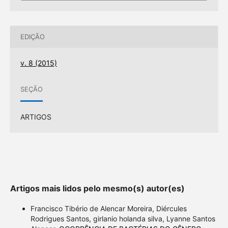
EDIÇÃO
v. 8 (2015)
SEÇÃO
ARTIGOS
Artigos mais lidos pelo mesmo(s) autor(es)
Francisco Tibério de Alencar Moreira, Diércules
Rodrigues Santos, girlanio holanda silva, Lyanne Santos