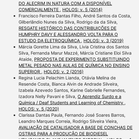
DO ALECRIM IN NATURA COM A DISPONÍVEL
COMERCIALMENTE
,
HOLOS: v. 5 (2014)
Francisco Ferreira Dantas Filho, André Santos da Costa,
Gilberlândio Nunes da Silva, Rodrigo da da Silva,
RESGATE HISTÓRICO DAS CONTRIBUIÇÕES DE
HUMPHRY DAVY E ALESSANDRO VOLTA PARA O
ESTUDO DA ELETROQUÍMICA
,
HOLOS: v. 3 (2019)
Márcia Gorette Lima da Silva, Livia Cristina dos Santos
Silva, Fernanda Marur Mazzé, Márcia Cristiane Eloi Silva
Ataíde,
PROPOSTA DE EXPERIMENTO SUBSTITUINDO
METAL PESADO NAS AULAS DE QUÍMICA NO ENSINO
SUPERIOR
,
HOLOS: v. 2 (2016)
Regina Lucia Pelachim Lianda, Otávia Melina de
Resende Costa, Bianca Alvin de Andrade Silveira,
Izabela Azevedo Santos, Karine Gabrielle Fernandes,
Izadora Nelly Pavani e Silva,
O Aprendiz Surdo e a
Química / Deaf Students and Learning of Chemistry
,
HOLOS: v. 5 (2020)
Clarissa Dantas Paula, Fernando José Soares Barros,
Leandro Marques Correia, Rodrigo Silveira Vieira,
AVALIAÇÃO DE CATALISADOR A BASE DE CONCHAS DE
OSTRAS PARA A PRODUÇÃO DE BIODIESEL