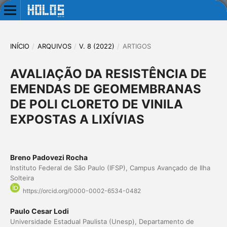
INÍCIO
/
ARQUIVOS
/
V. 8 (2022)
/
ARTIGOS
AVALIAÇÃO DA RESISTÊNCIA DE
EMENDAS DE GEOMEMBRANAS
DE POLI CLORETO DE VINILA
EXPOSTAS A LIXÍVIAS
Breno Padovezi Rocha
Instituto Federal de São Paulo (IFSP), Campus Avançado de Ilha
Solteira
https://orcid.org/0000-0002-6534-0482
Paulo Cesar Lodi
Universidade Estadual Paulista (Unesp), Departamento de