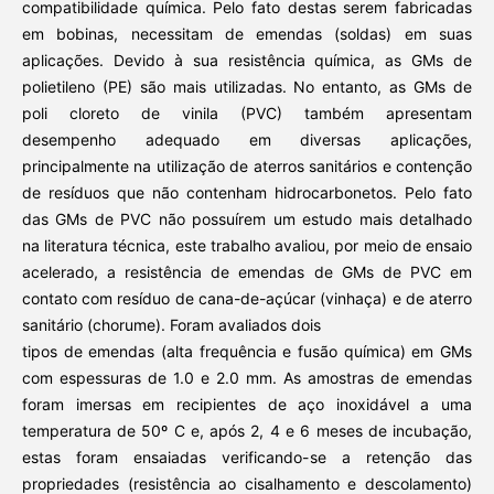
compatibilidade química. Pelo fato destas serem fabricadas
em bobinas, necessitam de emendas (soldas) em suas
aplicações. Devido à sua resistência química, as GMs de
polietileno (PE) são mais utilizadas. No entanto, as GMs de
poli cloreto de vinila (PVC) também apresentam
desempenho adequado em diversas aplicações,
principalmente na utilização de aterros sanitários e contenção
de resíduos que não contenham hidrocarbonetos. Pelo fato
das GMs de PVC não possuírem um estudo mais detalhado
na literatura técnica, este trabalho avaliou, por meio de ensaio
acelerado, a resistência de emendas de GMs de PVC em
contato com resíduo de cana-de-açúcar (vinhaça) e de aterro
sanitário (chorume). Foram avaliados dois
tipos de emendas (alta frequência e fusão química) em GMs
com espessuras de 1.0 e 2.0 mm. As amostras de emendas
foram imersas em recipientes de aço inoxidável a uma
temperatura de 50º C e, após 2, 4 e 6 meses de incubação,
estas foram ensaiadas verificando-se a retenção das
propriedades (resistência ao cisalhamento e descolamento)