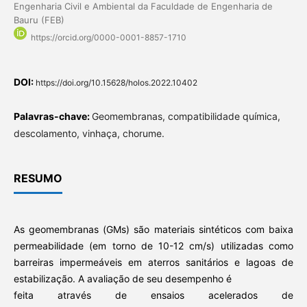
Engenharia Civil e Ambiental da Faculdade de Engenharia de
Bauru (FEB)
https://orcid.org/0000-0001-8857-1710
DOI:
https://doi.org/10.15628/holos.2022.10402
Palavras-chave:
Geomembranas, compatibilidade química,
descolamento, vinhaça, chorume.
RESUMO
As geomembranas (GMs) são materiais sintéticos com baixa
permeabilidade (em torno de 10-12 cm/s) utilizadas como
barreiras impermeáveis em aterros sanitários e lagoas de
estabilização. A avaliação de seu desempenho é
feita através de ensaios acelerados de