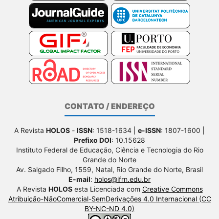
CONTATO / ENDEREÇO
A Revista
HOLOS
-
ISSN
: 1518-1634 |
e-ISSN
: 1807-1600 |
Prefixo DOI
: 10.15628
Instituto Federal de Educação, Ciência e Tecnologia do Rio
Grande do Norte
Av. Salgado Filho, 1559, Natal, Rio Grande do Norte, Brasil
E-mail
:
holos@ifrn.edu.br
A Revista
HOLOS
esta Licenciada com
Creative Commons
Atribuição-NãoComercial-SemDerivações 4.0 Internacional (CC
BY-NC-ND 4.0)