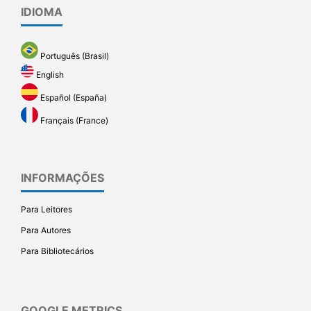
IDIOMA
Português (Brasil)
English
Español (España)
Français (France)
INFORMAÇÕES
Para Leitores
Para Autores
Para Bibliotecários
GOOGLE METRICS