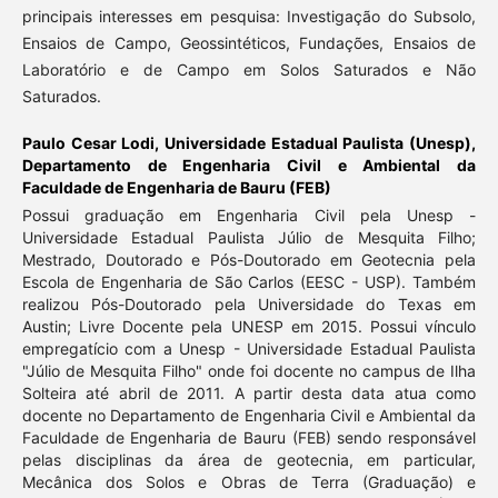
principais interesses em pesquisa: Investigação do Subsolo,
Ensaios de Campo, Geossintéticos, Fundações, Ensaios de
Laboratório e de Campo em Solos Saturados e Não
Saturados.
Paulo Cesar Lodi,
Universidade Estadual Paulista (Unesp),
Departamento de Engenharia Civil e Ambiental da
Faculdade de Engenharia de Bauru (FEB)
Possui graduação em Engenharia Civil pela Unesp -
Universidade Estadual Paulista Júlio de Mesquita Filho;
Mestrado, Doutorado e Pós-Doutorado em Geotecnia pela
Escola de Engenharia de São Carlos (EESC - USP). Também
realizou Pós-Doutorado pela Universidade do Texas em
Austin; Livre Docente pela UNESP em 2015. Possui vínculo
empregatício com a Unesp - Universidade Estadual Paulista
"Júlio de Mesquita Filho" onde foi docente no campus de Ilha
Solteira até abril de 2011. A partir desta data atua como
docente no Departamento de Engenharia Civil e Ambiental da
Faculdade de Engenharia de Bauru (FEB) sendo responsável
pelas disciplinas da área de geotecnia, em particular,
Mecânica dos Solos e Obras de Terra (Graduação) e