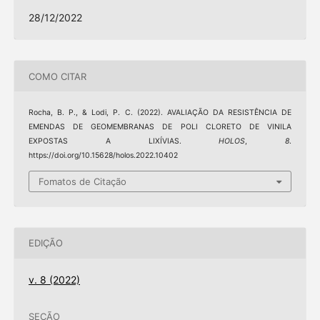
28/12/2022
COMO CITAR
Rocha, B. P., & Lodi, P. C. (2022). AVALIAÇÃO DA RESISTÊNCIA DE
EMENDAS DE GEOMEMBRANAS DE POLI CLORETO DE VINILA
EXPOSTAS A LIXÍVIAS.
HOLOS
,
8
.
https://doi.org/10.15628/holos.2022.10402
Fomatos de Citação
EDIÇÃO
v. 8 (2022)
SEÇÃO