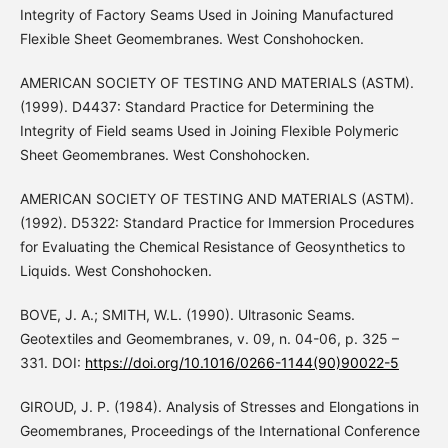
Integrity of Factory Seams Used in Joining Manufactured
Flexible Sheet Geomembranes. West Conshohocken.
AMERICAN SOCIETY OF TESTING AND MATERIALS (ASTM).
(1999). D4437: Standard Practice for Determining the
Integrity of Field seams Used in Joining Flexible Polymeric
Sheet Geomembranes. West Conshohocken.
AMERICAN SOCIETY OF TESTING AND MATERIALS (ASTM).
(1992). D5322: Standard Practice for Immersion Procedures
for Evaluating the Chemical Resistance of Geosynthetics to
Liquids. West Conshohocken.
BOVE, J. A.; SMITH, W.L. (1990). Ultrasonic Seams.
Geotextiles and Geomembranes, v. 09, n. 04-06, p. 325 –
331. DOI:
https://doi.org/10.1016/0266-1144(90)90022-5
GIROUD, J. P. (1984). Analysis of Stresses and Elongations in
Geomembranes, Proceedings of the International Conference