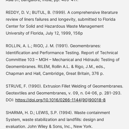
REDDY, D. V.; BUTUL, B. (1999). A comprehensive literature
review of liners failures and longevity, submitted to Florida
Center for Solid and Hazardous Waste Management
University of Florida, July 12, 1999, 156p
ROLLIN, A. L.; RIGO, J. M. (1991). Geomembranes:
Identification and Performance Testing. Report of Technical
Committee 103 – MGH – Mechanical and Hidraulic Testing of
Geomembranes. RILEM, Rollin A.L. & Rigo, J.M., eds.,
Chapman and Hall, Cambridge, Great Britain, 376 p.
STRUVE, F. (1990). Extrusion Fillet Welding of Geomembranes.
Geotextiles and Geomembranes, v. 09, n. 04-06, p. 281-293.
DOI:
https://doi.org/10.1016/0266-1144(90)90018-8
SHARMA, H. D.; LEWIS, S.P. (1994). Waste containment
System, waste stabilization and landfills: design and
evaluation. John Wiley & Sons, Inc., New York.