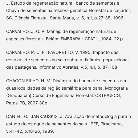
J. Estudo da regeneração natural, banco de sementes e
Chuva de sementes na reserva genética Florestal de caçador,
SC. Ciência Florestal, Santa Maria, v. 6, n.1, p.27-38, 1996.
CARVALHO, J. O. P. Manejo de regeneração natural de
espécies florestais. Belém: EMBRAPA - CPATU, 1984. 22 p.
CARVALHO, P. C. F.; FAVORETTO, V. 1995. Impacto das
reservas de sementes no solo sobre a dinâmica populacional
das pastagens. Informativo Abrates, v.5, n.1, p. 87-108.
CHACON FILHO, H. M. Dinâmica do banco de sementes em
duas localidades da região semiárida paraibana. Monografia
(Graduação) Curso de Engenharia Florestal. CSTR/UFCG,
Patos-PB, 2007 30p.
DANIEL, O.; JANKAUSKIS, J. Avaliação de metodologia para o
estudo do estoque de sementes do solo. IPEF, Piracicaba,
v.41-42, p.18-26, 1989.