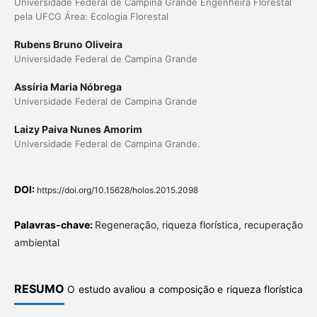
Universidade Federal de Campina Grande Engenheira Florestal
pela UFCG Área: Ecologia Florestal
Rubens Bruno Oliveira
Universidade Federal de Campina Grande
Assíria Maria Nóbrega
Universidade Federal de Campina Grande
Laizy Paiva Nunes Amorim
Universidade Federal de Campina Grande.
DOI:
https://doi.org/10.15628/holos.2015.2098
Palavras-chave:
Regeneração, riqueza florística, recuperação
ambiental
RESUMO
O estudo avaliou a composição e riqueza florística