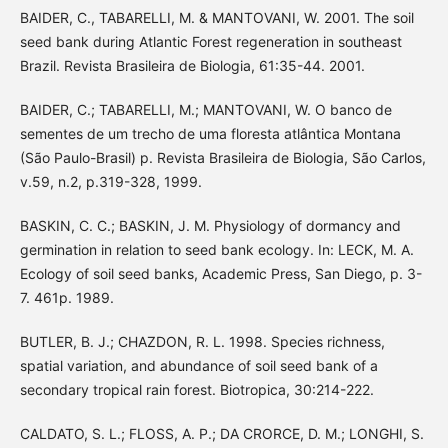
BAIDER, C., TABARELLI, M. & MANTOVANI, W. 2001. The soil
seed bank during Atlantic Forest regeneration in southeast
Brazil. Revista Brasileira de Biologia, 61:35-44. 2001.
BAIDER, C.; TABARELLI, M.; MANTOVANI, W. O banco de
sementes de um trecho de uma floresta atlântica Montana
(São Paulo-Brasil) p. Revista Brasileira de Biologia, São Carlos,
v.59, n.2, p.319-328, 1999.
BASKIN, C. C.; BASKIN, J. M. Physiology of dormancy and
germination in relation to seed bank ecology. In: LECK, M. A.
Ecology of soil seed banks, Academic Press, San Diego, p. 3-
7. 461p. 1989.
BUTLER, B. J.; CHAZDON, R. L. 1998. Species richness,
spatial variation, and abundance of soil seed bank of a
secondary tropical rain forest. Biotropica, 30:214-222.
CALDATO, S. L.; FLOSS, A. P.; DA CRORCE, D. M.; LONGHI, S.