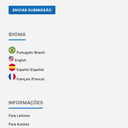
ENVIAR SUBMISSÃO
IDIOMA
Português (Brasil)
English
Español (España)
Français (France)
INFORMAÇÕES
Para Leitores
Para Autores