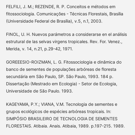
FELFILI, J. M.; REZENDE, R. P. Conceitos e métodos em
fitossociologia. Comunicações - Técnicas Florestais, Brasília
(Universidade Federal de Brasília), v.5, n.1, 2003.
FINOL, U. H. Nuevos parámetros a considerarse en el análisis
estrutural de las selvas virgens tropicales. Rev. For. Venez.,
Merida, v. 14, n.21, p.29-42, 1971.
GOREEESIO-ROIZMAN, L. G. Fitossociologia e dinâmica do
banco de sementes de populações arbóreas de floresta
secundária em São Paulo, SP. São Paulo, 1993. 184 p.
Dissertação (Mestrado em Ecologia) - Setor de Ecologia,
Universidade de São Paulo. 1993.
KAGEYAMA, P.Y.; VIANA, V.M. Tecnologia de sementes e
grupos ecológicos de espécies arbóreas tropicais. In:
SIMPÓSIO BRASILEIRO DE TECNOLOGIA DE SEMENTES
FLORESTAIS. Atibaia. Anais. Atibaia, 1989. p.197-215. 1989.