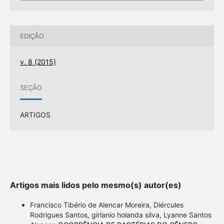
EDIÇÃO
v. 8 (2015)
SEÇÃO
ARTIGOS
Artigos mais lidos pelo mesmo(s) autor(es)
Francisco Tibério de Alencar Moreira, Diércules
Rodrigues Santos, girlanio holanda silva, Lyanne Santos