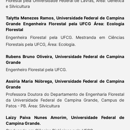
Florestal pela Universidade Federal de Lavras, Área: Genética
e Silvicultura
Talytta Menezes Ramos,
Universidade Federal de Campina
Grande Engenheira Florestal pela UFCG Área: Ecologia
Florestal
Engenheira Florestal pela UFCG. Mestranda em Ciências
Florestais pela UFCG, Área: Ecologia.
Rubens Bruno Oliveira,
Universidade Federal de Campina
Grande
Engenheiro Florestal pela UFCG.
Assíria Maria Nóbrega,
Universidade Federal de Campina
Grande
Professora Doutora do Departamento de Engenharia Florestal
da Universidade Federal de Campina Grande, Campus de
Patos - PB. Área: Silvicultura
Laizy Paiva Nunes Amorim,
Universidade Federal de
Campina Grande.