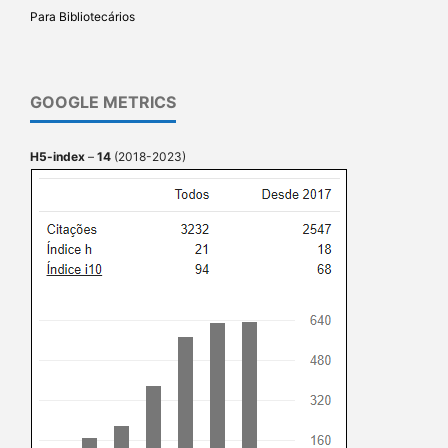
Para Bibliotecários
GOOGLE METRICS
H5-index
–
14
(2018-2023)