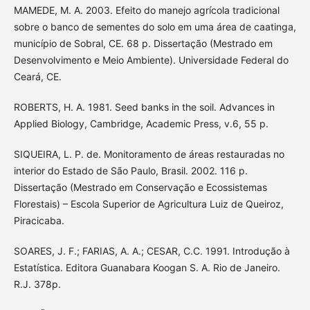
MAMEDE, M. A. 2003. Efeito do manejo agrícola tradicional
sobre o banco de sementes do solo em uma área de caatinga,
município de Sobral, CE. 68 p. Dissertação (Mestrado em
Desenvolvimento e Meio Ambiente). Universidade Federal do
Ceará, CE.
ROBERTS, H. A. 1981. Seed banks in the soil. Advances in
Applied Biology, Cambridge, Academic Press, v.6, 55 p.
SIQUEIRA, L. P. de. Monitoramento de áreas restauradas no
interior do Estado de São Paulo, Brasil. 2002. 116 p.
Dissertação (Mestrado em Conservação e Ecossistemas
Florestais) – Escola Superior de Agricultura Luiz de Queiroz,
Piracicaba.
SOARES, J. F.; FARIAS, A. A.; CESAR, C.C. 1991. Introdução à
Estatística. Editora Guanabara Koogan S. A. Rio de Janeiro.
R.J. 378p.