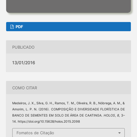
PDF
PUBLICADO
13/01/2016
COMO CITAR
Medeiros, J. X., Silva, G. H., Ramos, T. M., Oliveira, R. B., Nóbrega, A. M., &
Amorim, L. P. N. (2016). COMPOSIÇÃO E DIVERSIDADE FLORÍSTICA DE
BANCO DE SEMENTES EM SOLO DE ÁREA DE CAATINGA.
HOLOS
,
8
, 3–
14. https://doi.org/10.15628/holos.2015.2098
Fomatos de Citação