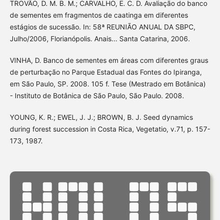
TROVÃO, D. M. B. M.; CARVALHO, E. C. D. Avaliação do banco
de sementes em fragmentos de caatinga em diferentes
estágios de sucessão. In: 58ª REUNIÃO ANUAL DA SBPC,
Julho/2006, Florianópolis. Anais... Santa Catarina, 2006.
VINHA, D. Banco de sementes em áreas com diferentes graus
de perturbação no Parque Estadual das Fontes do Ipiranga,
em São Paulo, SP. 2008. 105 f. Tese (Mestrado em Botânica)
- Instituto de Botânica de São Paulo, São Paulo. 2008.
YOUNG, K. R.; EWEL, J. J.; BROWN, B. J. Seed dynamics
during forest succession in Costa Rica, Vegetatio, v.71, p. 157-
173, 1987.