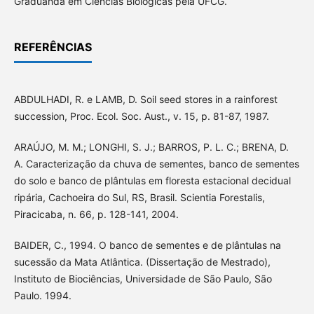
Graduanda em Ciências Biológicas pela UFCG.
REFERÊNCIAS
ABDULHADI, R. e LAMB, D. Soil seed stores in a rainforest
succession, Proc. Ecol. Soc. Aust., v. 15, p. 81-87, 1987.
ARAÚJO, M. M.; LONGHI, S. J.; BARROS, P. L. C.; BRENA, D.
A. Caracterização da chuva de sementes, banco de sementes
do solo e banco de plântulas em floresta estacional decidual
ripária, Cachoeira do Sul, RS, Brasil. Scientia Forestalis,
Piracicaba, n. 66, p. 128-141, 2004.
BAIDER, C., 1994. O banco de sementes e de plântulas na
sucessão da Mata Atlântica. (Dissertação de Mestrado),
Instituto de Biociências, Universidade de São Paulo, São
Paulo. 1994.