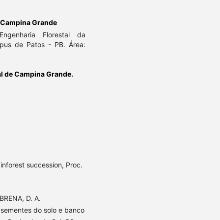
e Campina Grande
ngenharia Florestal da
pus de Patos - PB. Área:
al de Campina Grande.
inforest succession, Proc.
 BRENA, D. A.
 sementes do solo e banco