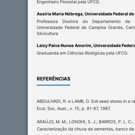
Engenheiro Florestal pela UFCG.
Assíria Maria Nóbrega,
Universidade Federal d
Professora Doutora do Departamento de E
Universidade Federal de Campina Grande, Cam
Silvicultura
Laizy Paiva Nunes Amorim,
Universidade Feder
Graduanda em Ciências Biológicas pela UFCG.
REFERÊNCIAS
ABDULHADI, R. e LAMB, D. Soil seed stores in a ra
Ecol. Soc. Aust., v. 15, p. 81-87, 1987.
ARAÚJO, M. M.; LONGHI, S. J.; BARROS, P. L. C.;
Caracterização da chuva de sementes, banco de