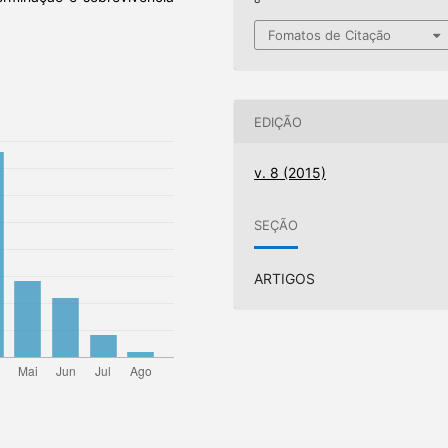
Fomatos de Citação
EDIÇÃO
v. 8 (2015)
SEÇÃO
ARTIGOS