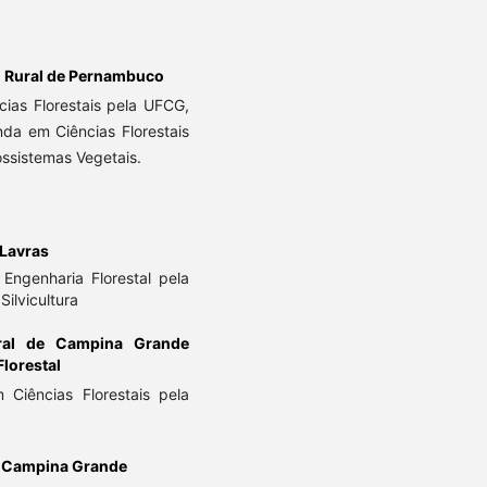
l Rural de Pernambuco
cias Florestais pela UFCG,
anda em Ciências Florestais
ssistemas Vegetais.
 Lavras
Engenharia Florestal pela
Silvicultura
eral de Campina Grande
Florestal
 Ciências Florestais pela
e Campina Grande