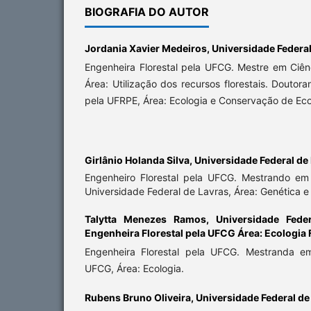
BIOGRAFIA DO AUTOR
Jordania Xavier Medeiros,
Universidade Federa
Engenheira Florestal pela UFCG. Mestre em Ciên
Área: Utilização dos recursos florestais. Doutor
pela UFRPE, Área: Ecologia e Conservação de Eco
Girlânio Holanda Silva,
Universidade Federal de
Engenheiro Florestal pela UFCG. Mestrando em 
Universidade Federal de Lavras, Área: Genética e 
Talytta Menezes Ramos,
Universidade Fed
Engenheira Florestal pela UFCG Área: Ecologia 
Engenheira Florestal pela UFCG. Mestranda em
UFCG, Área: Ecologia.
Rubens Bruno Oliveira,
Universidade Federal d