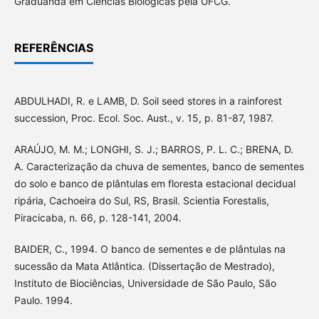
Graduanda em Ciências Biológicas pela UFCG.
REFERÊNCIAS
ABDULHADI, R. e LAMB, D. Soil seed stores in a rainforest
succession, Proc. Ecol. Soc. Aust., v. 15, p. 81-87, 1987.
ARAÚJO, M. M.; LONGHI, S. J.; BARROS, P. L. C.; BRENA, D.
A. Caracterização da chuva de sementes, banco de sementes
do solo e banco de plântulas em floresta estacional decidual
ripária, Cachoeira do Sul, RS, Brasil. Scientia Forestalis,
Piracicaba, n. 66, p. 128-141, 2004.
BAIDER, C., 1994. O banco de sementes e de plântulas na
sucessão da Mata Atlântica. (Dissertação de Mestrado),
Instituto de Biociências, Universidade de São Paulo, São
Paulo. 1994.