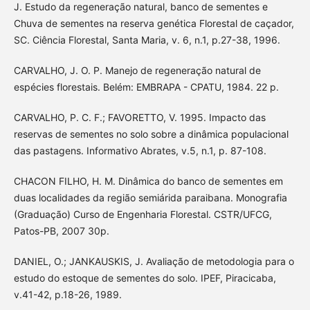
J. Estudo da regeneração natural, banco de sementes e
Chuva de sementes na reserva genética Florestal de caçador,
SC. Ciência Florestal, Santa Maria, v. 6, n.1, p.27-38, 1996.
CARVALHO, J. O. P. Manejo de regeneração natural de
espécies florestais. Belém: EMBRAPA - CPATU, 1984. 22 p.
CARVALHO, P. C. F.; FAVORETTO, V. 1995. Impacto das
reservas de sementes no solo sobre a dinâmica populacional
das pastagens. Informativo Abrates, v.5, n.1, p. 87-108.
CHACON FILHO, H. M. Dinâmica do banco de sementes em
duas localidades da região semiárida paraibana. Monografia
(Graduação) Curso de Engenharia Florestal. CSTR/UFCG,
Patos-PB, 2007 30p.
DANIEL, O.; JANKAUSKIS, J. Avaliação de metodologia para o
estudo do estoque de sementes do solo. IPEF, Piracicaba,
v.41-42, p.18-26, 1989.