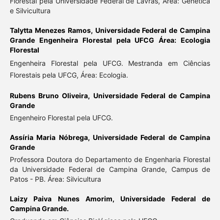
Florestal pela Universidade Federal de Lavras, Área: Genética
e Silvicultura
Talytta Menezes Ramos,
Universidade Federal de Campina
Grande Engenheira Florestal pela UFCG Área: Ecologia
Florestal
Engenheira Florestal pela UFCG. Mestranda em Ciências
Florestais pela UFCG, Área: Ecologia.
Rubens Bruno Oliveira,
Universidade Federal de Campina
Grande
Engenheiro Florestal pela UFCG.
Assíria Maria Nóbrega,
Universidade Federal de Campina
Grande
Professora Doutora do Departamento de Engenharia Florestal
da Universidade Federal de Campina Grande, Campus de
Patos - PB. Área: Silvicultura
Laizy Paiva Nunes Amorim,
Universidade Federal de
Campina Grande.