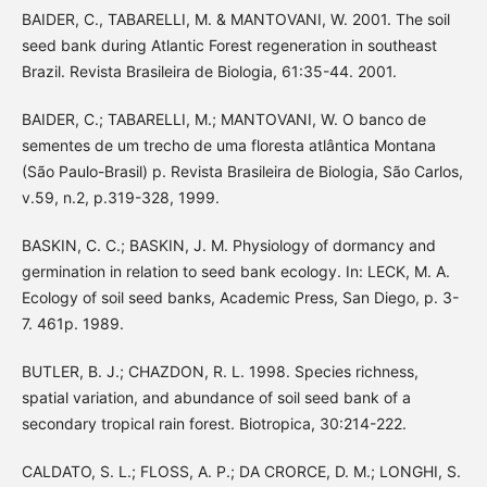
BAIDER, C., TABARELLI, M. & MANTOVANI, W. 2001. The soil
seed bank during Atlantic Forest regeneration in southeast
Brazil. Revista Brasileira de Biologia, 61:35-44. 2001.
BAIDER, C.; TABARELLI, M.; MANTOVANI, W. O banco de
sementes de um trecho de uma floresta atlântica Montana
(São Paulo-Brasil) p. Revista Brasileira de Biologia, São Carlos,
v.59, n.2, p.319-328, 1999.
BASKIN, C. C.; BASKIN, J. M. Physiology of dormancy and
germination in relation to seed bank ecology. In: LECK, M. A.
Ecology of soil seed banks, Academic Press, San Diego, p. 3-
7. 461p. 1989.
BUTLER, B. J.; CHAZDON, R. L. 1998. Species richness,
spatial variation, and abundance of soil seed bank of a
secondary tropical rain forest. Biotropica, 30:214-222.
CALDATO, S. L.; FLOSS, A. P.; DA CRORCE, D. M.; LONGHI, S.