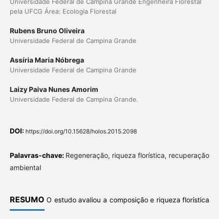
Universidade Federal de Campina Grande Engenheira Florestal
pela UFCG Área: Ecologia Florestal
Rubens Bruno Oliveira
Universidade Federal de Campina Grande
Assíria Maria Nóbrega
Universidade Federal de Campina Grande
Laizy Paiva Nunes Amorim
Universidade Federal de Campina Grande.
DOI:
https://doi.org/10.15628/holos.2015.2098
Palavras-chave:
Regeneração, riqueza florística, recuperação
ambiental
RESUMO
O estudo avaliou a composição e riqueza florística