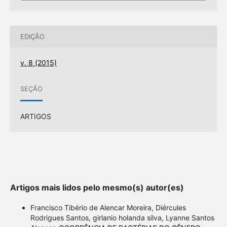
EDIÇÃO
v. 8 (2015)
SEÇÃO
ARTIGOS
Artigos mais lidos pelo mesmo(s) autor(es)
Francisco Tibério de Alencar Moreira, Diércules
Rodrigues Santos, girlanio holanda silva, Lyanne Santos