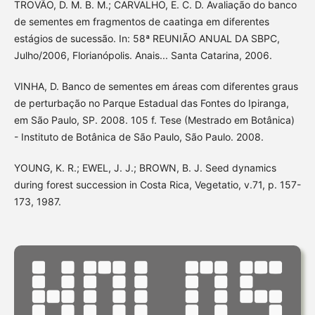
TROVÃO, D. M. B. M.; CARVALHO, E. C. D. Avaliação do banco
de sementes em fragmentos de caatinga em diferentes
estágios de sucessão. In: 58ª REUNIÃO ANUAL DA SBPC,
Julho/2006, Florianópolis. Anais... Santa Catarina, 2006.
VINHA, D. Banco de sementes em áreas com diferentes graus
de perturbação no Parque Estadual das Fontes do Ipiranga,
em São Paulo, SP. 2008. 105 f. Tese (Mestrado em Botânica)
- Instituto de Botânica de São Paulo, São Paulo. 2008.
YOUNG, K. R.; EWEL, J. J.; BROWN, B. J. Seed dynamics
during forest succession in Costa Rica, Vegetatio, v.71, p. 157-
173, 1987.