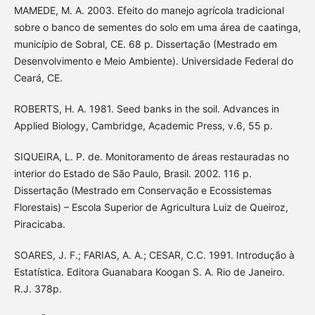
MAMEDE, M. A. 2003. Efeito do manejo agrícola tradicional
sobre o banco de sementes do solo em uma área de caatinga,
município de Sobral, CE. 68 p. Dissertação (Mestrado em
Desenvolvimento e Meio Ambiente). Universidade Federal do
Ceará, CE.
ROBERTS, H. A. 1981. Seed banks in the soil. Advances in
Applied Biology, Cambridge, Academic Press, v.6, 55 p.
SIQUEIRA, L. P. de. Monitoramento de áreas restauradas no
interior do Estado de São Paulo, Brasil. 2002. 116 p.
Dissertação (Mestrado em Conservação e Ecossistemas
Florestais) – Escola Superior de Agricultura Luiz de Queiroz,
Piracicaba.
SOARES, J. F.; FARIAS, A. A.; CESAR, C.C. 1991. Introdução à
Estatística. Editora Guanabara Koogan S. A. Rio de Janeiro.
R.J. 378p.