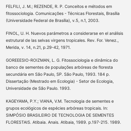
FELFILI, J. M.; REZENDE, R. P. Conceitos e métodos em
fitossociologia. Comunicações - Técnicas Florestais, Brasília
(Universidade Federal de Brasília), v.5, n.1, 2003.
FINOL, U. H. Nuevos parámetros a considerarse en el análisis
estrutural de las selvas virgens tropicales. Rev. For. Venez.,
Merida, v. 14, n.21, p.29-42, 1971.
GOREEESIO-ROIZMAN, L. G. Fitossociologia e dinâmica do
banco de sementes de populações arbóreas de floresta
secundária em São Paulo, SP. São Paulo, 1993. 184 p.
Dissertação (Mestrado em Ecologia) - Setor de Ecologia,
Universidade de São Paulo. 1993.
KAGEYAMA, P.Y.; VIANA, V.M. Tecnologia de sementes e
grupos ecológicos de espécies arbóreas tropicais. In:
SIMPÓSIO BRASILEIRO DE TECNOLOGIA DE SEMENTES
FLORESTAIS. Atibaia. Anais. Atibaia, 1989. p.197-215. 1989.