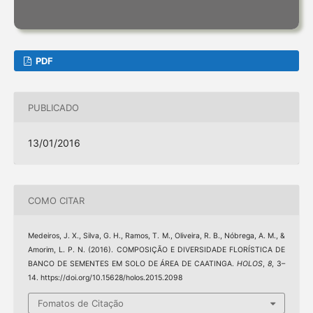
PDF
PUBLICADO
13/01/2016
COMO CITAR
Medeiros, J. X., Silva, G. H., Ramos, T. M., Oliveira, R. B., Nóbrega, A. M., &
Amorim, L. P. N. (2016). COMPOSIÇÃO E DIVERSIDADE FLORÍSTICA DE
BANCO DE SEMENTES EM SOLO DE ÁREA DE CAATINGA.
HOLOS
,
8
, 3–
14. https://doi.org/10.15628/holos.2015.2098
Fomatos de Citação