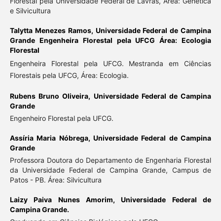
Florestal pela Universidade Federal de Lavras, Área: Genética
e Silvicultura
Talytta Menezes Ramos,
Universidade Federal de Campina
Grande Engenheira Florestal pela UFCG Área: Ecologia
Florestal
Engenheira Florestal pela UFCG. Mestranda em Ciências
Florestais pela UFCG, Área: Ecologia.
Rubens Bruno Oliveira,
Universidade Federal de Campina
Grande
Engenheiro Florestal pela UFCG.
Assíria Maria Nóbrega,
Universidade Federal de Campina
Grande
Professora Doutora do Departamento de Engenharia Florestal
da Universidade Federal de Campina Grande, Campus de
Patos - PB. Área: Silvicultura
Laizy Paiva Nunes Amorim,
Universidade Federal de
Campina Grande.