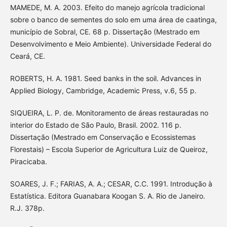
MAMEDE, M. A. 2003. Efeito do manejo agrícola tradicional
sobre o banco de sementes do solo em uma área de caatinga,
município de Sobral, CE. 68 p. Dissertação (Mestrado em
Desenvolvimento e Meio Ambiente). Universidade Federal do
Ceará, CE.
ROBERTS, H. A. 1981. Seed banks in the soil. Advances in
Applied Biology, Cambridge, Academic Press, v.6, 55 p.
SIQUEIRA, L. P. de. Monitoramento de áreas restauradas no
interior do Estado de São Paulo, Brasil. 2002. 116 p.
Dissertação (Mestrado em Conservação e Ecossistemas
Florestais) – Escola Superior de Agricultura Luiz de Queiroz,
Piracicaba.
SOARES, J. F.; FARIAS, A. A.; CESAR, C.C. 1991. Introdução à
Estatística. Editora Guanabara Koogan S. A. Rio de Janeiro.
R.J. 378p.