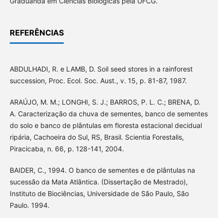
Graduanda em Ciências Biológicas pela UFCG.
REFERÊNCIAS
ABDULHADI, R. e LAMB, D. Soil seed stores in a rainforest
succession, Proc. Ecol. Soc. Aust., v. 15, p. 81-87, 1987.
ARAÚJO, M. M.; LONGHI, S. J.; BARROS, P. L. C.; BRENA, D.
A. Caracterização da chuva de sementes, banco de sementes
do solo e banco de plântulas em floresta estacional decidual
ripária, Cachoeira do Sul, RS, Brasil. Scientia Forestalis,
Piracicaba, n. 66, p. 128-141, 2004.
BAIDER, C., 1994. O banco de sementes e de plântulas na
sucessão da Mata Atlântica. (Dissertação de Mestrado),
Instituto de Biociências, Universidade de São Paulo, São
Paulo. 1994.