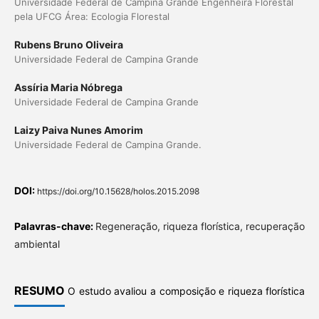
Universidade Federal de Campina Grande Engenheira Florestal
pela UFCG Área: Ecologia Florestal
Rubens Bruno Oliveira
Universidade Federal de Campina Grande
Assíria Maria Nóbrega
Universidade Federal de Campina Grande
Laizy Paiva Nunes Amorim
Universidade Federal de Campina Grande.
DOI:
https://doi.org/10.15628/holos.2015.2098
Palavras-chave:
Regeneração, riqueza florística, recuperação
ambiental
RESUMO
O estudo avaliou a composição e riqueza florística