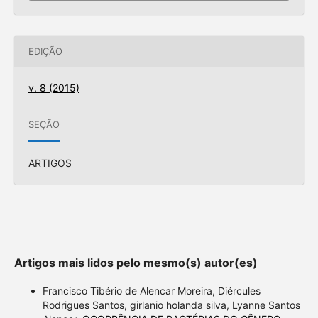
EDIÇÃO
v. 8 (2015)
SEÇÃO
ARTIGOS
Artigos mais lidos pelo mesmo(s) autor(es)
Francisco Tibério de Alencar Moreira, Diércules
Rodrigues Santos, girlanio holanda silva, Lyanne Santos