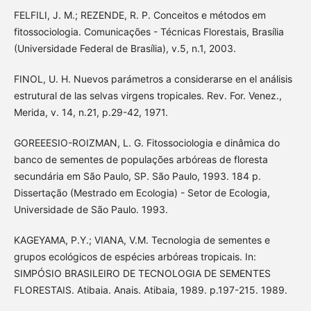
FELFILI, J. M.; REZENDE, R. P. Conceitos e métodos em
fitossociologia. Comunicações - Técnicas Florestais, Brasília
(Universidade Federal de Brasília), v.5, n.1, 2003.
FINOL, U. H. Nuevos parámetros a considerarse en el análisis
estrutural de las selvas virgens tropicales. Rev. For. Venez.,
Merida, v. 14, n.21, p.29-42, 1971.
GOREEESIO-ROIZMAN, L. G. Fitossociologia e dinâmica do
banco de sementes de populações arbóreas de floresta
secundária em São Paulo, SP. São Paulo, 1993. 184 p.
Dissertação (Mestrado em Ecologia) - Setor de Ecologia,
Universidade de São Paulo. 1993.
KAGEYAMA, P.Y.; VIANA, V.M. Tecnologia de sementes e
grupos ecológicos de espécies arbóreas tropicais. In:
SIMPÓSIO BRASILEIRO DE TECNOLOGIA DE SEMENTES
FLORESTAIS. Atibaia. Anais. Atibaia, 1989. p.197-215. 1989.