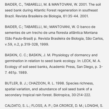
BAIDER, C., TABARELLI, M. & MANTOVANI, W. 2001. The soil
seed bank during Atlantic Forest regeneration in southeast
Brazil. Revista Brasileira de Biologia, 61:35-44. 2001.
BAIDER, C.; TABARELLI, M.; MANTOVANI, W. O banco de
sementes de um trecho de uma floresta atlântica Montana
(São Paulo-Brasil) p. Revista Brasileira de Biologia, São Carlos,
v.59, n.2, p.319-328, 1999.
BASKIN, C. C.; BASKIN, J. M. Physiology of dormancy and
germination in relation to seed bank ecology. In: LECK, M. A.
Ecology of soil seed banks, Academic Press, San Diego, p. 3-
7. 461p. 1989.
BUTLER, B. J.; CHAZDON, R. L. 1998. Species richness,
spatial variation, and abundance of soil seed bank of a
secondary tropical rain forest. Biotropica, 30:214-222.
CALDATO, S. L.; FLOSS, A. P.; DA CRORCE, D. M.; LONGHI, S.