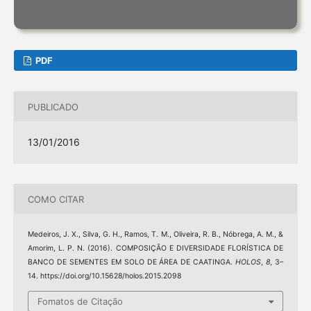
PDF
PUBLICADO
13/01/2016
COMO CITAR
Medeiros, J. X., Silva, G. H., Ramos, T. M., Oliveira, R. B., Nóbrega, A. M., &
Amorim, L. P. N. (2016). COMPOSIÇÃO E DIVERSIDADE FLORÍSTICA DE
BANCO DE SEMENTES EM SOLO DE ÁREA DE CAATINGA.
HOLOS
,
8
, 3–
14. https://doi.org/10.15628/holos.2015.2098
Fomatos de Citação