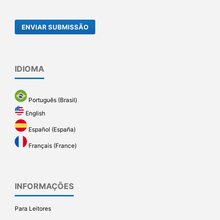
ENVIAR SUBMISSÃO
IDIOMA
Português (Brasil)
English
Español (España)
Français (France)
INFORMAÇÕES
Para Leitores