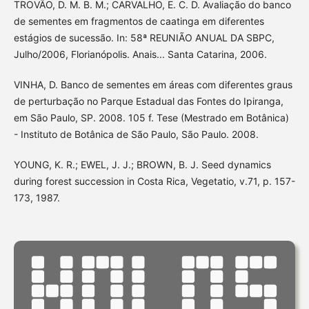
TROVÃO, D. M. B. M.; CARVALHO, E. C. D. Avaliação do banco
de sementes em fragmentos de caatinga em diferentes
estágios de sucessão. In: 58ª REUNIÃO ANUAL DA SBPC,
Julho/2006, Florianópolis. Anais... Santa Catarina, 2006.
VINHA, D. Banco de sementes em áreas com diferentes graus
de perturbação no Parque Estadual das Fontes do Ipiranga,
em São Paulo, SP. 2008. 105 f. Tese (Mestrado em Botânica)
- Instituto de Botânica de São Paulo, São Paulo. 2008.
YOUNG, K. R.; EWEL, J. J.; BROWN, B. J. Seed dynamics
during forest succession in Costa Rica, Vegetatio, v.71, p. 157-
173, 1987.