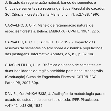
J. Estudo da regeneração natural, banco de sementes e
Chuva de sementes na reserva genética Florestal de caçador,
SC. Ciência Florestal, Santa Maria, v. 6, n.1, p.27-38, 1996.
CARVALHO, J. O. P. Manejo de regeneração natural de
espécies florestais. Belém: EMBRAPA - CPATU, 1984. 22 p.
CARVALHO, P. C. F.; FAVORETTO, V. 1995. Impacto das
reservas de sementes no solo sobre a dinâmica populacional
das pastagens. Informativo Abrates, v.5, n.1, p. 87-108.
CHACON FILHO, H. M. Dinâmica do banco de sementes em
duas localidades da região semiárida paraibana. Monografia
(Graduação) Curso de Engenharia Florestal. CSTR/UFCG,
Patos-PB, 2007 30p.
DANIEL, O.; JANKAUSKIS, J. Avaliação de metodologia para o
estudo do estoque de sementes do solo. IPEF, Piracicaba,
v.41-42, p.18-26, 1989.