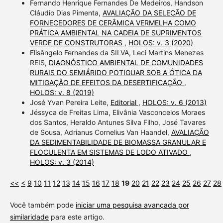
Fernando Henrique Fernandes De Medeiros, Handson
Cláudio Dias Pimenta,
AVALIAÇÃO DA SELEÇÃO DE
FORNECEDORES DE CERÂMICA VERMELHA COMO
PRÁTICA AMBIENTAL NA CADEIA DE SUPRIMENTOS
VERDE DE CONSTRUTORAS
,
HOLOS: v. 3 (2020)
Elisângelo Fernandes da SILVA, Leci Martins Menezes
REIS,
DIAGNÓSTICO AMBIENTAL DE COMUNIDADES
RURAIS DO SEMIÁRIDO POTIGUAR SOB A ÓTICA DA
MITIGAÇÃO DE EFEITOS DA DESERTIFICAÇÃO
,
HOLOS: v. 8 (2019)
José Yvan Pereira Leite,
Editorial
,
HOLOS: v. 6 (2013)
Jéssyca de Freitas Lima, Elivânia Vasconcelos Moraes
dos Santos, Heraldo Antunes Silva Filho, José Tavares
de Sousa, Adrianus Cornelius Van Haandel,
AVALIAÇÃO
DA SEDIMENTABILIDADE DE BIOMASSA GRANULAR E
FLOCULENTA EM SISTEMAS DE LODO ATIVADO
,
HOLOS: v. 3 (2014)
<<
<
9
10
11
12
13
14
15
16
17
18
19
20
21
22
23
24
25
26
27
28
Você também pode
iniciar uma pesquisa avançada por
similaridade
para este artigo.