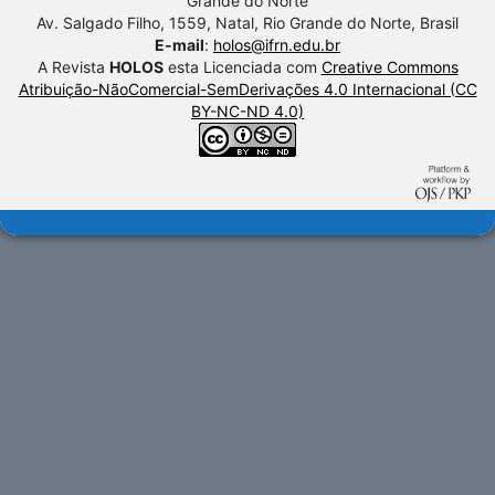
Grande do Norte
Av. Salgado Filho, 1559, Natal, Rio Grande do Norte, Brasil
E-mail
:
holos@ifrn.edu.br
A Revista
HOLOS
esta Licenciada com
Creative Commons
Atribuição-NãoComercial-SemDerivações 4.0 Internacional (CC
BY-NC-ND 4.0)