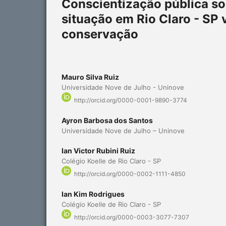
Conscientização pública so
situação em Rio Claro - SP
conservação
Mauro Silva Ruiz
Universidade Nove de Julho - Uninove
http://orcid.org/0000-0001-9890-3774
Ayron Barbosa dos Santos
Universidade Nove de Julho – Uninove
Ian Victor Rubini Ruiz
Colégio Koelle de Rio Claro - SP
http://orcid.org/0000-0002-1111-4850
Ian Kim Rodrigues
Colégio Koelle de Rio Claro - SP
http://orcid.org/0000-0003-3077-7307