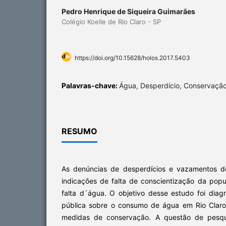
Pedro Henrique de Siqueira Guimarães
Colégio Koelle de Rio Claro - SP
https://doi.org/10.15628/holos.2017.5403
Palavras-chave:
Água, Desperdício, Conservação
RESUMO
As denúncias de desperdícios e vazamentos d
indicações de falta de conscientização da po
falta d´água. O objetivo desse estudo foi diag
pública sobre o consumo de água em Rio Claro
medidas de conservação. A questão de pesqu