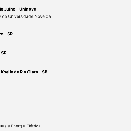
e Julho – Uninove
) da Universidade Nove de
ro - SP
- SP
Koelle de Rio Claro - SP
s e Energia Elétrica.