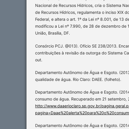
Nacional de Recursos Hídricos, cria o Sistema N
de Recursos Hídricos, regulamenta o inciso XIX do
Federal, e altera o art. 1º da Lei nº 8.001, de 13
modificou a Lei nº 7.990, de 28 de dezembro de 1
União, Brasília, DF.
Consórcio PCJ. @013). Ofício SE 238/2013. Enc
contribuições à revisão da outorga do Sistema Ca
out.
Departamento Autônomo de Água e Esgoto. (2013)
qualidade de água. Rio Claro: DAEE. (folheto).
Departamento Autônomo de Água e Esgoto. (2014a
consumo de água. Recuperado em 21 setembro, 
http://www.daaerioclaro.sp.gov.br/pagina.geral.
pagina=Daae%20alerta%20para%20o%20consu
Departamento Autônomo de Água e Esgoto. (201