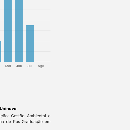
 Uninove
ração: Gestão Ambiental e
rama de Pós Graduação em