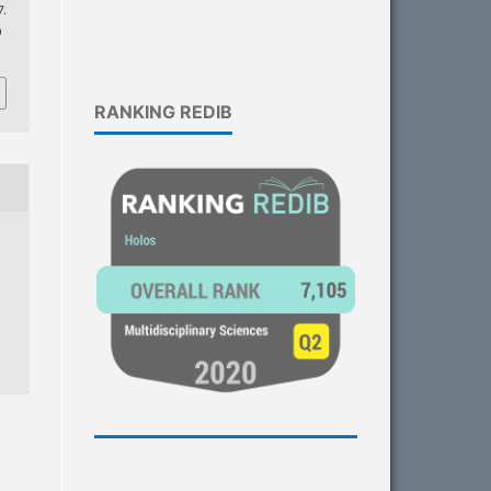
.
0
RANKING REDIB