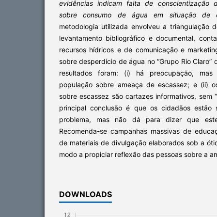
evidências indicam falta de conscientização
d
sobre consumo de água em situação de 
metodologia utilizada envolveu a triangulação 
levantamento bibliográfico e documental, cont
recursos hídricos e de comunicação e marketin
sobre desperdício de água no “Grupo Rio Claro” 
resultados foram: (i) há preocupação, mas
população sobre ameaça de escassez; e (ii) o
sobre escassez são cartazes informativos, sem 
principal conclusão é que os cidadãos estão 
problema, mas não dá para dizer que estej
Recomenda-se campanhas massivas de educaçã
de materiais de divulgação elaborados sob a óti
modo a propiciar reflexão das pessoas sobre a a
DOWNLOADS