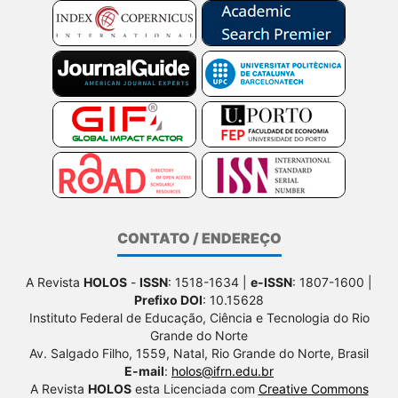
CONTATO / ENDEREÇO
A Revista
HOLOS
-
ISSN
: 1518-1634 |
e-ISSN
: 1807-1600 |
Prefixo DOI
: 10.15628
Instituto Federal de Educação, Ciência e Tecnologia do Rio
Grande do Norte
Av. Salgado Filho, 1559, Natal, Rio Grande do Norte, Brasil
E-mail
:
holos@ifrn.edu.br
A Revista
HOLOS
esta Licenciada com
Creative Commons