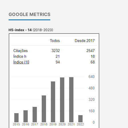
GOOGLE METRICS
H5-index
–
14
(2018-2023)