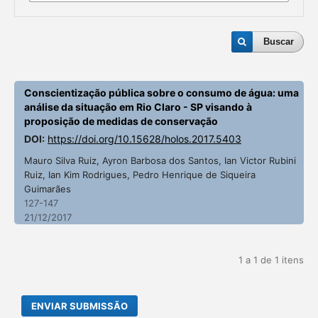
Buscar
Conscientização pública sobre o consumo de água: uma
análise da situação em Rio Claro - SP visando à
proposição de medidas de conservação
DOI:
https://doi.org/10.15628/holos.2017.5403
Mauro Silva Ruiz, Ayron Barbosa dos Santos, Ian Victor Rubini
Ruiz, Ian Kim Rodrigues, Pedro Henrique de Siqueira
Guimarães
127-147
21/12/2017
1 a 1 de 1 itens
ENVIAR SUBMISSÃO