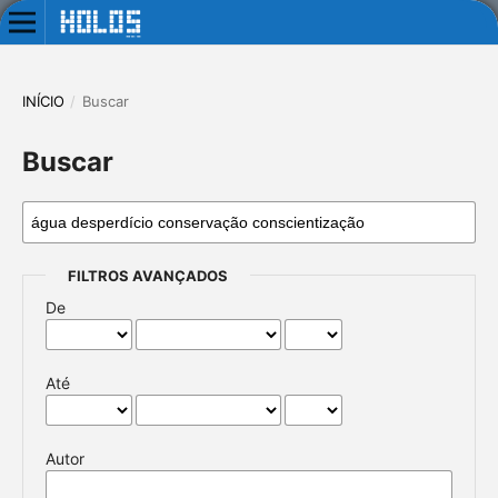
INÍCIO
/
Buscar
Buscar
FILTROS AVANÇADOS
De
Até
Autor