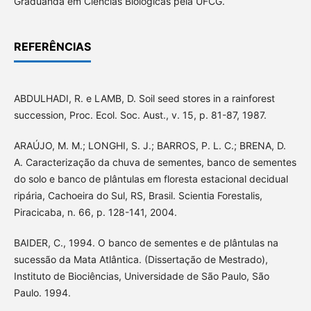
Graduanda em Ciências Biológicas pela UFCG.
REFERÊNCIAS
ABDULHADI, R. e LAMB, D. Soil seed stores in a rainforest
succession, Proc. Ecol. Soc. Aust., v. 15, p. 81-87, 1987.
ARAÚJO, M. M.; LONGHI, S. J.; BARROS, P. L. C.; BRENA, D.
A. Caracterização da chuva de sementes, banco de sementes
do solo e banco de plântulas em floresta estacional decidual
ripária, Cachoeira do Sul, RS, Brasil. Scientia Forestalis,
Piracicaba, n. 66, p. 128-141, 2004.
BAIDER, C., 1994. O banco de sementes e de plântulas na
sucessão da Mata Atlântica. (Dissertação de Mestrado),
Instituto de Biociências, Universidade de São Paulo, São
Paulo. 1994.