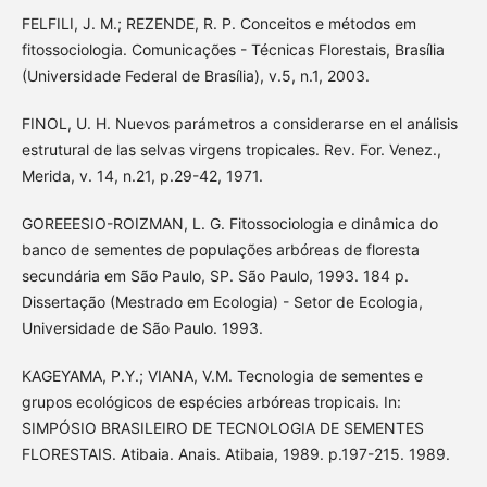
FELFILI, J. M.; REZENDE, R. P. Conceitos e métodos em
fitossociologia. Comunicações - Técnicas Florestais, Brasília
(Universidade Federal de Brasília), v.5, n.1, 2003.
FINOL, U. H. Nuevos parámetros a considerarse en el análisis
estrutural de las selvas virgens tropicales. Rev. For. Venez.,
Merida, v. 14, n.21, p.29-42, 1971.
GOREEESIO-ROIZMAN, L. G. Fitossociologia e dinâmica do
banco de sementes de populações arbóreas de floresta
secundária em São Paulo, SP. São Paulo, 1993. 184 p.
Dissertação (Mestrado em Ecologia) - Setor de Ecologia,
Universidade de São Paulo. 1993.
KAGEYAMA, P.Y.; VIANA, V.M. Tecnologia de sementes e
grupos ecológicos de espécies arbóreas tropicais. In:
SIMPÓSIO BRASILEIRO DE TECNOLOGIA DE SEMENTES
FLORESTAIS. Atibaia. Anais. Atibaia, 1989. p.197-215. 1989.