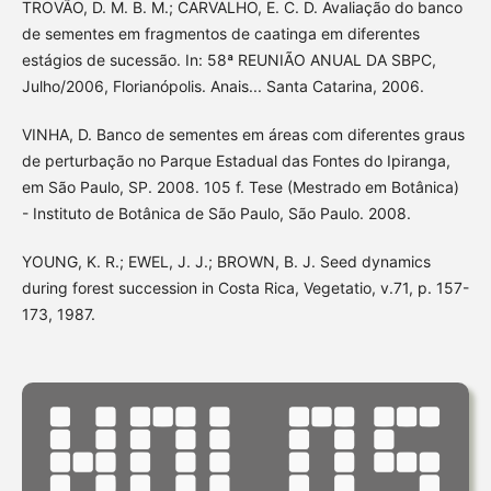
TROVÃO, D. M. B. M.; CARVALHO, E. C. D. Avaliação do banco
de sementes em fragmentos de caatinga em diferentes
estágios de sucessão. In: 58ª REUNIÃO ANUAL DA SBPC,
Julho/2006, Florianópolis. Anais... Santa Catarina, 2006.
VINHA, D. Banco de sementes em áreas com diferentes graus
de perturbação no Parque Estadual das Fontes do Ipiranga,
em São Paulo, SP. 2008. 105 f. Tese (Mestrado em Botânica)
- Instituto de Botânica de São Paulo, São Paulo. 2008.
YOUNG, K. R.; EWEL, J. J.; BROWN, B. J. Seed dynamics
during forest succession in Costa Rica, Vegetatio, v.71, p. 157-
173, 1987.