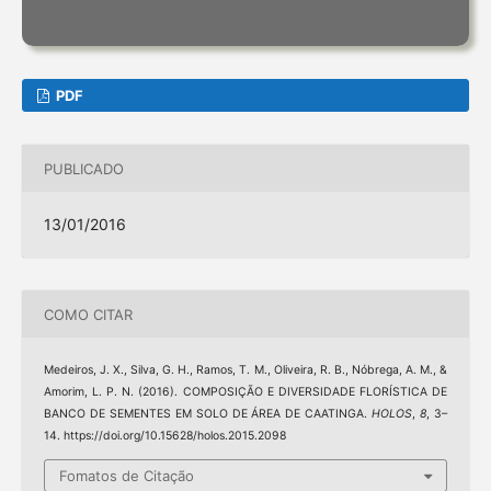
PDF
PUBLICADO
13/01/2016
COMO CITAR
Medeiros, J. X., Silva, G. H., Ramos, T. M., Oliveira, R. B., Nóbrega, A. M., &
Amorim, L. P. N. (2016). COMPOSIÇÃO E DIVERSIDADE FLORÍSTICA DE
BANCO DE SEMENTES EM SOLO DE ÁREA DE CAATINGA.
HOLOS
,
8
, 3–
14. https://doi.org/10.15628/holos.2015.2098
Fomatos de Citação