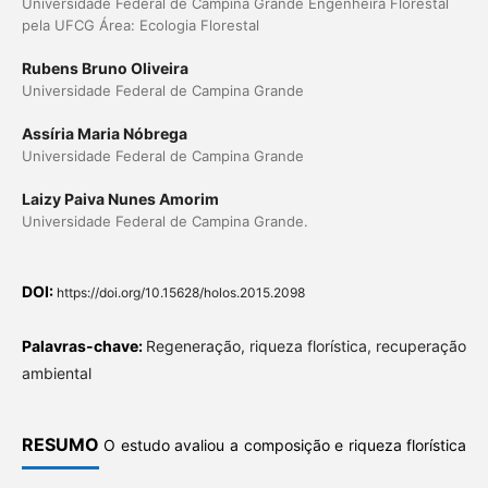
Universidade Federal de Campina Grande Engenheira Florestal
pela UFCG Área: Ecologia Florestal
Rubens Bruno Oliveira
Universidade Federal de Campina Grande
Assíria Maria Nóbrega
Universidade Federal de Campina Grande
Laizy Paiva Nunes Amorim
Universidade Federal de Campina Grande.
DOI:
https://doi.org/10.15628/holos.2015.2098
Palavras-chave:
Regeneração, riqueza florística, recuperação
ambiental
RESUMO
O estudo avaliou a composição e riqueza florística