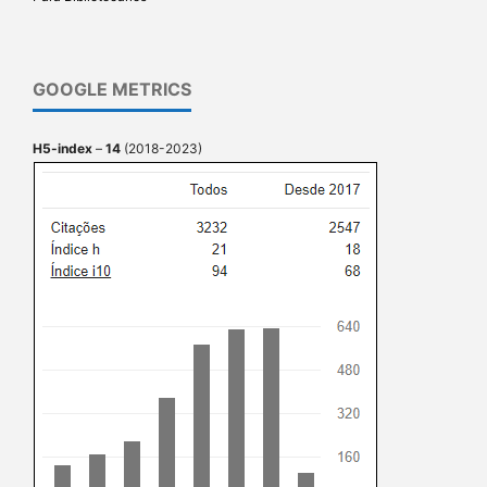
GOOGLE METRICS
H5-index
–
14
(2018-2023)