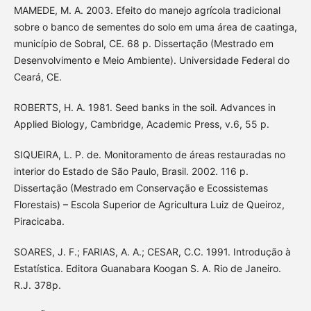
MAMEDE, M. A. 2003. Efeito do manejo agrícola tradicional
sobre o banco de sementes do solo em uma área de caatinga,
município de Sobral, CE. 68 p. Dissertação (Mestrado em
Desenvolvimento e Meio Ambiente). Universidade Federal do
Ceará, CE.
ROBERTS, H. A. 1981. Seed banks in the soil. Advances in
Applied Biology, Cambridge, Academic Press, v.6, 55 p.
SIQUEIRA, L. P. de. Monitoramento de áreas restauradas no
interior do Estado de São Paulo, Brasil. 2002. 116 p.
Dissertação (Mestrado em Conservação e Ecossistemas
Florestais) – Escola Superior de Agricultura Luiz de Queiroz,
Piracicaba.
SOARES, J. F.; FARIAS, A. A.; CESAR, C.C. 1991. Introdução à
Estatística. Editora Guanabara Koogan S. A. Rio de Janeiro.
R.J. 378p.