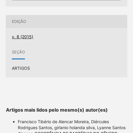
EDIÇÃO
v. 8 (2015)
SEÇÃO
ARTIGOS
Artigos mais lidos pelo mesmo(s) autor(es)
Francisco Tibério de Alencar Moreira, Diércules
Rodrigues Santos, girlanio holanda silva, Lyanne Santos