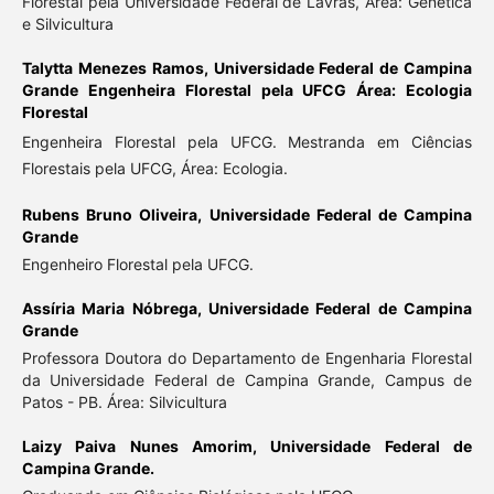
Florestal pela Universidade Federal de Lavras, Área: Genética
e Silvicultura
Talytta Menezes Ramos,
Universidade Federal de Campina
Grande Engenheira Florestal pela UFCG Área: Ecologia
Florestal
Engenheira Florestal pela UFCG. Mestranda em Ciências
Florestais pela UFCG, Área: Ecologia.
Rubens Bruno Oliveira,
Universidade Federal de Campina
Grande
Engenheiro Florestal pela UFCG.
Assíria Maria Nóbrega,
Universidade Federal de Campina
Grande
Professora Doutora do Departamento de Engenharia Florestal
da Universidade Federal de Campina Grande, Campus de
Patos - PB. Área: Silvicultura
Laizy Paiva Nunes Amorim,
Universidade Federal de
Campina Grande.