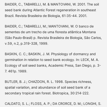
BAIDER, C., TABARELLI, M. & MANTOVANI, W. 2001. The soil
seed bank during Atlantic Forest regeneration in southeast
Brazil. Revista Brasileira de Biologia, 61:35-44. 2001.
BAIDER, C.; TABARELLI, M.; MANTOVANI, W. O banco de
sementes de um trecho de uma floresta atlântica Montana
(São Paulo-Brasil) p. Revista Brasileira de Biologia, São Carlos,
v.59, n.2, p.319-328, 1999.
BASKIN, C. C.; BASKIN, J. M. Physiology of dormancy and
germination in relation to seed bank ecology. In: LECK, M. A.
Ecology of soil seed banks, Academic Press, San Diego, p. 3-
7. 461p. 1989.
BUTLER, B. J.; CHAZDON, R. L. 1998. Species richness,
spatial variation, and abundance of soil seed bank of a
secondary tropical rain forest. Biotropica, 30:214-222.
CALDATO, S. L.; FLOSS, A. P.; DA CRORCE, D. M.; LONGHI, S.