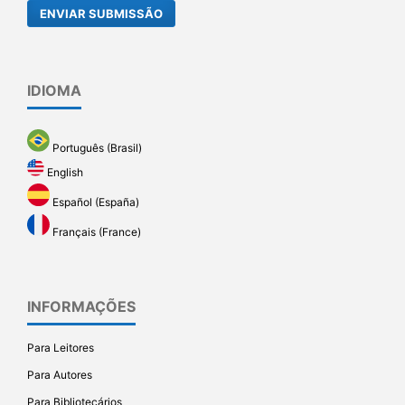
ENVIAR SUBMISSÃO
IDIOMA
Português (Brasil)
English
Español (España)
Français (France)
INFORMAÇÕES
Para Leitores
Para Autores
Para Bibliotecários