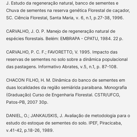
J. Estudo da regeneração natural, banco de sementes e
Chuva de sementes na reserva genética Florestal de caçador,
SC. Ciência Florestal, Santa Maria, v. 6, n.1, p.27-38, 1996.
CARVALHO, J. O. P. Manejo de regeneração natural de
espécies florestais. Belém: EMBRAPA - CPATU, 1984. 22 p.
CARVALHO, P. C. F.; FAVORETTO, V. 1995. Impacto das
reservas de sementes no solo sobre a dinâmica populacional
das pastagens. Informativo Abrates, v.5, n.1, p. 87-108.
CHACON FILHO, H. M. Dinâmica do banco de sementes em
duas localidades da região semiárida paraibana. Monografia
(Graduação) Curso de Engenharia Florestal. CSTR/UFCG,
Patos-PB, 2007 30p.
DANIEL, O.; JANKAUSKIS, J. Avaliação de metodologia para o
estudo do estoque de sementes do solo. IPEF, Piracicaba,
v.41-42, p.18-26, 1989.