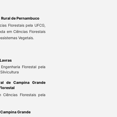
l Rural de Pernambuco
cias Florestais pela UFCG,
anda em Ciências Florestais
ssistemas Vegetais.
 Lavras
Engenharia Florestal pela
Silvicultura
eral de Campina Grande
Florestal
 Ciências Florestais pela
e Campina Grande