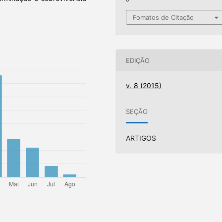
Fomatos de Citação
EDIÇÃO
v. 8 (2015)
SEÇÃO
ARTIGOS