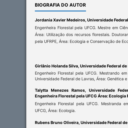
BIOGRAFIA DO AUTOR
Jordania Xavier Medeiros,
Universidade Federa
Engenheira Florestal pela UFCG. Mestre em Ciên
Área: Utilização dos recursos florestais. Doutor
pela UFRPE, Área: Ecologia e Conservação de Eco
Girlânio Holanda Silva,
Universidade Federal de
Engenheiro Florestal pela UFCG. Mestrando em 
Universidade Federal de Lavras, Área: Genética e 
Talytta Menezes Ramos,
Universidade Fed
Engenheira Florestal pela UFCG Área: Ecologia 
Engenheira Florestal pela UFCG. Mestranda em
UFCG, Área: Ecologia.
Rubens Bruno Oliveira,
Universidade Federal d