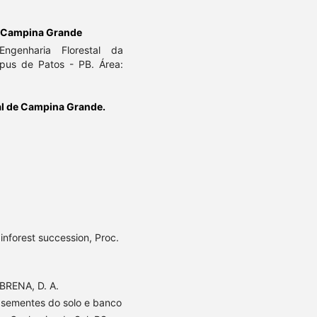
e Campina Grande
ngenharia Florestal da
pus de Patos - PB. Área:
al de Campina Grande.
inforest succession, Proc.
 BRENA, D. A.
 sementes do solo e banco