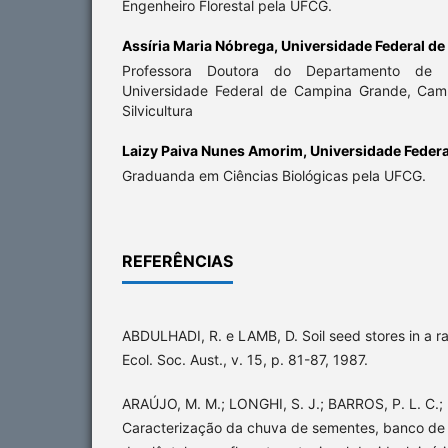
Engenheiro Florestal pela UFCG.
Assíria Maria Nóbrega,
Universidade Federal d
Professora Doutora do Departamento de E
Universidade Federal de Campina Grande, Cam
Silvicultura
Laizy Paiva Nunes Amorim,
Universidade Feder
Graduanda em Ciências Biológicas pela UFCG.
REFERÊNCIAS
ABDULHADI, R. e LAMB, D. Soil seed stores in a ra
Ecol. Soc. Aust., v. 15, p. 81-87, 1987.
ARAÚJO, M. M.; LONGHI, S. J.; BARROS, P. L. C.;
Caracterização da chuva de sementes, banco de