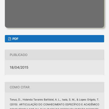
PDF
PUBLICADO
18/04/2015
COMO CITAR
Tonus, D., Holanda Tavares Battistel, A. L., Isaia, S. M., & Lopes Grigolo, T.
(2015). ARTICULAÇÃO DO CONHECIMENTO ESPECÍFICO E ACADÊMICO