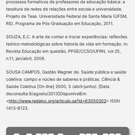
processos formativos de professores da educação básica: a
tessitura de redes de relações entre escola e universidade.
Projeto de Tese. Universidade Federal de Santa Maria (UFSM,
RS). Programa de Pós-Graduação em Educação, 2011.
SOUZA, E.C. A arte de contar e trocar experiências: reflexões
teórico-metodológicas sobre historia de vida em formação. In:
Revista Educação em questão, PPGE/CCSO/UFRN, vol 25,
n.11, jan/abril, 2006.
SOUSA CAMPOS, Gastão Wagner de. Saúde pública e saúde
coletiva: campo e núcleo de saberes e práticas. Ciência &
Saúde Coletiva [On-line] 2000, 5 (abril-junho): [Data
deconsulta:9/agosto/2013]DisponívelEm:
<
http://www.redalyc.org/articulo.oa?id=63050202
> ISSN
1413-8123.