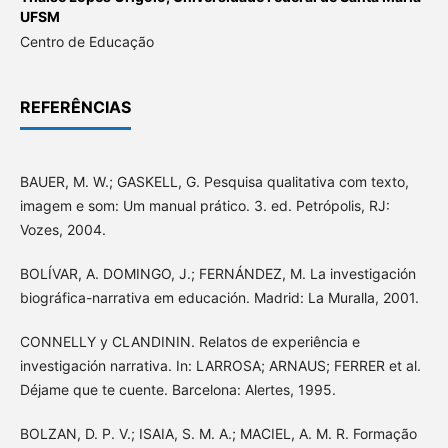
UFSM
Centro de Educação
REFERÊNCIAS
BAUER, M. W.; GASKELL, G. Pesquisa qualitativa com texto,
imagem e som: Um manual prático. 3. ed. Petrópolis, RJ:
Vozes, 2004.
BOLÍVAR, A. DOMINGO, J.; FERNÁNDEZ, M. La investigación
biográfica-narrativa em educación. Madrid: La Muralla, 2001.
CONNELLY y CLANDININ. Relatos de experiência e
investigación narrativa. In: LARROSA; ARNAUS; FERRER et al.
Déjame que te cuente. Barcelona: Alertes, 1995.
BOLZAN, D. P. V.; ISAIA, S. M. A.; MACIEL, A. M. R. Formação