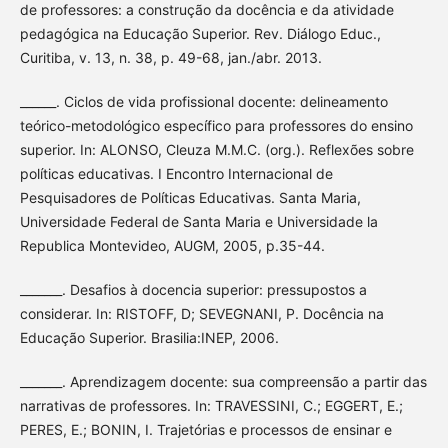
de professores: a construção da docência e da atividade
pedagógica na Educação Superior. Rev. Diálogo Educ.,
Curitiba, v. 13, n. 38, p. 49-68, jan./abr. 2013.
______. Ciclos de vida profissional docente: delineamento
teórico-metodológico específico para professores do ensino
superior. In: ALONSO, Cleuza M.M.C. (org.). Reflexões sobre
políticas educativas. I Encontro Internacional de
Pesquisadores de Políticas Educativas. Santa Maria,
Universidade Federal de Santa Maria e Universidade la
Republica Montevideo, AUGM, 2005, p.35-44.
_______. Desafios à docencia superior: pressupostos a
considerar. In: RISTOFF, D; SEVEGNANI, P. Docência na
Educação Superior. Brasilia:INEP, 2006.
_______. Aprendizagem docente: sua compreensão a partir das
narrativas de professores. In: TRAVESSINI, C.; EGGERT, E.;
PERES, E.; BONIN, I. Trajetórias e processos de ensinar e