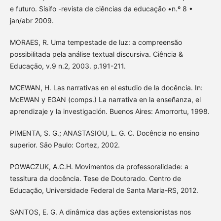
e futuro. Sísifo -revista de ciências da educação •n.º 8 •
jan/abr 2009.
MORAES, R. Uma tempestade de luz: a compreensão
possibilitada pela análise textual discursiva. Ciência &
Educação, v.9 n.2, 2003. p.191-211.
MCEWAN, H. Las narrativas en el estudio de la docência. In:
McEWAN y EGAN (comps.) La narrativa en la enseñanza, el
aprendizaje y la investigación. Buenos Aires: Amorrortu, 1998.
PIMENTA, S. G.; ANASTASIOU, L. G. C. Docência no ensino
superior. São Paulo: Cortez, 2002.
POWACZUK, A.C.H. Movimentos da professoralidade: a
tessitura da docência. Tese de Doutorado. Centro de
Educação, Universidade Federal de Santa Maria-RS, 2012.
SANTOS, E. G. A dinâmica das ações extensionistas nos