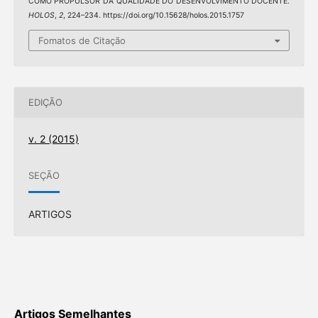
COMO PROPULSOR DA QUALIDADE DO DESENVOLVIMENTO DOCENTE.
HOLOS
,
2
, 224–234. https://doi.org/10.15628/holos.2015.1757
Fomatos de Citação
EDIÇÃO
v. 2 (2015)
SEÇÃO
ARTIGOS
Artigos Semelhantes