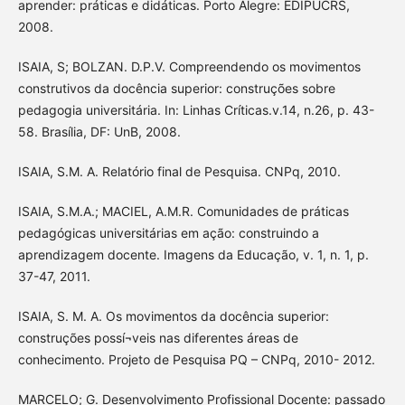
aprender: práticas e didáticas. Porto Alegre: EDIPUCRS,
2008.
ISAIA, S; BOLZAN. D.P.V. Compreendendo os movimentos
construtivos da docência superior: construções sobre
pedagogia universitária. In: Linhas Críticas.v.14, n.26, p. 43-
58. Brasília, DF: UnB, 2008.
ISAIA, S.M. A. Relatório final de Pesquisa. CNPq, 2010.
ISAIA, S.M.A.; MACIEL, A.M.R. Comunidades de práticas
pedagógicas universitárias em ação: construindo a
aprendizagem docente. Imagens da Educação, v. 1, n. 1, p.
37-47, 2011.
ISAIA, S. M. A. Os movimentos da docência superior:
construções possí¬veis nas diferentes áreas de
conhecimento. Projeto de Pesquisa PQ – CNPq, 2010- 2012.
MARCELO; G. Desenvolvimento Profissional Docente: passado