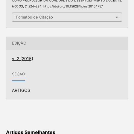
COMO PROPULSOR DA QUALIDADE DO DESENVOLVIMENTO DOCENTE.
HOLOS
,
2
, 224–234. https://doi.org/10.15628/holos.2015.1757
Fomatos de Citação
EDIÇÃO
v. 2 (2015)
SEÇÃO
ARTIGOS
Artigos Semelhantes