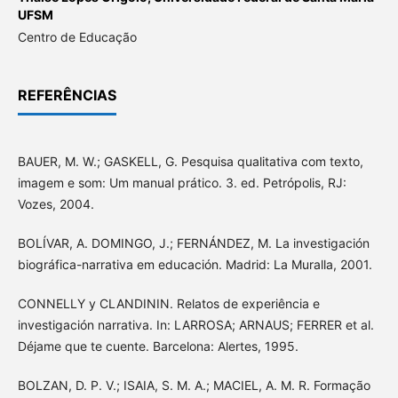
UFSM
Centro de Educação
REFERÊNCIAS
BAUER, M. W.; GASKELL, G. Pesquisa qualitativa com texto,
imagem e som: Um manual prático. 3. ed. Petrópolis, RJ:
Vozes, 2004.
BOLÍVAR, A. DOMINGO, J.; FERNÁNDEZ, M. La investigación
biográfica-narrativa em educación. Madrid: La Muralla, 2001.
CONNELLY y CLANDININ. Relatos de experiência e
investigación narrativa. In: LARROSA; ARNAUS; FERRER et al.
Déjame que te cuente. Barcelona: Alertes, 1995.
BOLZAN, D. P. V.; ISAIA, S. M. A.; MACIEL, A. M. R. Formação