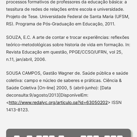
processos formativos de professores da educação básica: a
tessitura de redes de relações entre escola e universidade.
Projeto de Tese. Universidade Federal de Santa Maria (UFSM,
RS). Programa de Pós-Graduação em Educação, 2011.
SOUZA, E.C. A arte de contar e trocar experiências: reflexões
teórico-metodológicas sobre historia de vida em formação. In:
Revista Educação em questão, PPGE/CCSO/UFRN, vol 25,
n.11, jan/abril, 2006.
SOUSA CAMPOS, Gastão Wagner de. Saúde pública e saúde
coletiva: campo e núcleo de saberes e práticas. Ciência &
Saúde Coletiva [On-line] 2000, 5 (abril-junho): [Data
deconsulta:9/agosto/2013]DisponívelEm:
<
http://www.redalyc.org/articulo.oa?id=63050202
> ISSN
1413-8123.