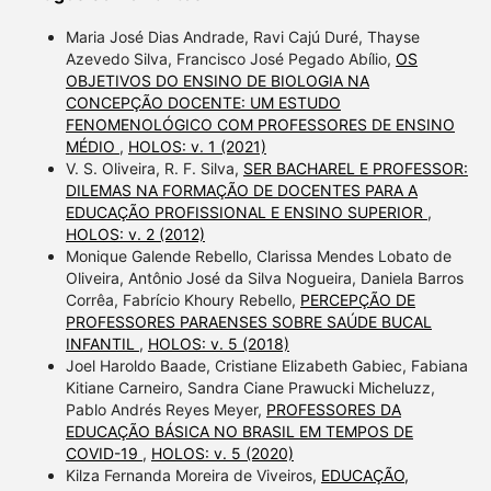
Maria José Dias Andrade, Ravi Cajú Duré, Thayse
Azevedo Silva, Francisco José Pegado Abílio,
OS
OBJETIVOS DO ENSINO DE BIOLOGIA NA
CONCEPÇÃO DOCENTE: UM ESTUDO
FENOMENOLÓGICO COM PROFESSORES DE ENSINO
MÉDIO
,
HOLOS: v. 1 (2021)
V. S. Oliveira, R. F. Silva,
SER BACHAREL E PROFESSOR:
DILEMAS NA FORMAÇÃO DE DOCENTES PARA A
EDUCAÇÃO PROFISSIONAL E ENSINO SUPERIOR
,
HOLOS: v. 2 (2012)
Monique Galende Rebello, Clarissa Mendes Lobato de
Oliveira, Antônio José da Silva Nogueira, Daniela Barros
Corrêa, Fabrício Khoury Rebello,
PERCEPÇÃO DE
PROFESSORES PARAENSES SOBRE SAÚDE BUCAL
INFANTIL
,
HOLOS: v. 5 (2018)
Joel Haroldo Baade, Cristiane Elizabeth Gabiec, Fabiana
Kitiane Carneiro, Sandra Ciane Prawucki Micheluzz,
Pablo Andrés Reyes Meyer,
PROFESSORES DA
EDUCAÇÃO BÁSICA NO BRASIL EM TEMPOS DE
COVID-19
,
HOLOS: v. 5 (2020)
Kilza Fernanda Moreira de Viveiros,
EDUCAÇÃO,