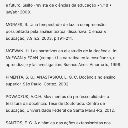
e futuro. Sísifo -revista de ciências da educação •n.º 8 •
jan/abr 2009.
MORAES, R. Uma tempestade de luz: a compreensão
possibilitada pela análise textual discursiva. Ciência &
Educação, v.9 n.2, 2003. p.191-211.
MCEWAN, H. Las narrativas en el estudio de la docência. In:
McEWAN y EGAN (comps.) La narrativa en la enseñanza, el
aprendizaje y la investigación. Buenos Aires: Amorrortu, 1998.
PIMENTA, S. G.; ANASTASIOU, L. G. C. Docência no ensino
superior. São Paulo: Cortez, 2002.
POWACZUK, A.C.H. Movimentos da professoralidade: a
tessitura da docência. Tese de Doutorado. Centro de
Educação, Universidade Federal de Santa Maria-RS, 2012.
SANTOS, E. G. A dinâmica das ações extensionistas nos