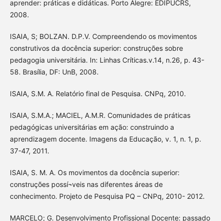
aprender: práticas e didáticas. Porto Alegre: EDIPUCRS,
2008.
ISAIA, S; BOLZAN. D.P.V. Compreendendo os movimentos
construtivos da docência superior: construções sobre
pedagogia universitária. In: Linhas Críticas.v.14, n.26, p. 43-
58. Brasília, DF: UnB, 2008.
ISAIA, S.M. A. Relatório final de Pesquisa. CNPq, 2010.
ISAIA, S.M.A.; MACIEL, A.M.R. Comunidades de práticas
pedagógicas universitárias em ação: construindo a
aprendizagem docente. Imagens da Educação, v. 1, n. 1, p.
37-47, 2011.
ISAIA, S. M. A. Os movimentos da docência superior:
construções possí¬veis nas diferentes áreas de
conhecimento. Projeto de Pesquisa PQ – CNPq, 2010- 2012.
MARCELO; G. Desenvolvimento Profissional Docente: passado