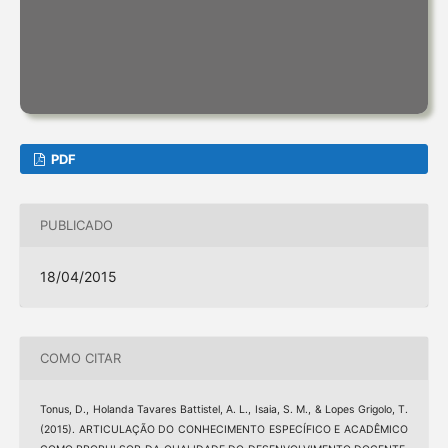
PDF
PUBLICADO
18/04/2015
COMO CITAR
Tonus, D., Holanda Tavares Battistel, A. L., Isaia, S. M., & Lopes Grigolo, T.
(2015). ARTICULAÇÃO DO CONHECIMENTO ESPECÍFICO E ACADÊMICO