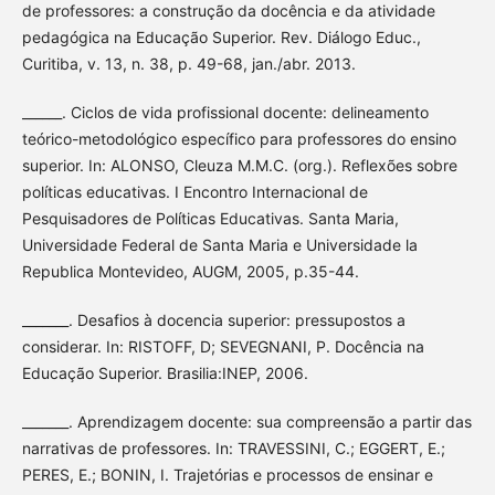
de professores: a construção da docência e da atividade
pedagógica na Educação Superior. Rev. Diálogo Educ.,
Curitiba, v. 13, n. 38, p. 49-68, jan./abr. 2013.
______. Ciclos de vida profissional docente: delineamento
teórico-metodológico específico para professores do ensino
superior. In: ALONSO, Cleuza M.M.C. (org.). Reflexões sobre
políticas educativas. I Encontro Internacional de
Pesquisadores de Políticas Educativas. Santa Maria,
Universidade Federal de Santa Maria e Universidade la
Republica Montevideo, AUGM, 2005, p.35-44.
_______. Desafios à docencia superior: pressupostos a
considerar. In: RISTOFF, D; SEVEGNANI, P. Docência na
Educação Superior. Brasilia:INEP, 2006.
_______. Aprendizagem docente: sua compreensão a partir das
narrativas de professores. In: TRAVESSINI, C.; EGGERT, E.;
PERES, E.; BONIN, I. Trajetórias e processos de ensinar e