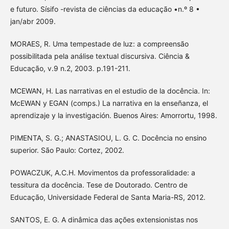
e futuro. Sísifo -revista de ciências da educação •n.º 8 •
jan/abr 2009.
MORAES, R. Uma tempestade de luz: a compreensão
possibilitada pela análise textual discursiva. Ciência &
Educação, v.9 n.2, 2003. p.191-211.
MCEWAN, H. Las narrativas en el estudio de la docência. In:
McEWAN y EGAN (comps.) La narrativa en la enseñanza, el
aprendizaje y la investigación. Buenos Aires: Amorrortu, 1998.
PIMENTA, S. G.; ANASTASIOU, L. G. C. Docência no ensino
superior. São Paulo: Cortez, 2002.
POWACZUK, A.C.H. Movimentos da professoralidade: a
tessitura da docência. Tese de Doutorado. Centro de
Educação, Universidade Federal de Santa Maria-RS, 2012.
SANTOS, E. G. A dinâmica das ações extensionistas nos