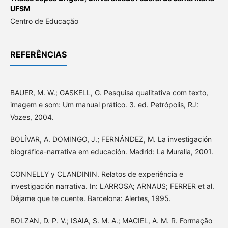
UFSM
Centro de Educação
REFERÊNCIAS
BAUER, M. W.; GASKELL, G. Pesquisa qualitativa com texto,
imagem e som: Um manual prático. 3. ed. Petrópolis, RJ:
Vozes, 2004.
BOLÍVAR, A. DOMINGO, J.; FERNÁNDEZ, M. La investigación
biográfica-narrativa em educación. Madrid: La Muralla, 2001.
CONNELLY y CLANDININ. Relatos de experiência e
investigación narrativa. In: LARROSA; ARNAUS; FERRER et al.
Déjame que te cuente. Barcelona: Alertes, 1995.
BOLZAN, D. P. V.; ISAIA, S. M. A.; MACIEL, A. M. R. Formação