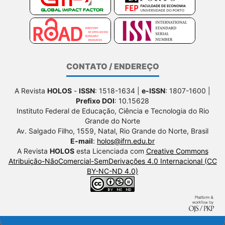
CONTATO / ENDEREÇO
A Revista
HOLOS
-
ISSN
: 1518-1634 |
e-ISSN
: 1807-1600 |
Prefixo DOI
: 10.15628
Instituto Federal de Educação, Ciência e Tecnologia do Rio
Grande do Norte
Av. Salgado Filho, 1559, Natal, Rio Grande do Norte, Brasil
E-mail
:
holos@ifrn.edu.br
A Revista
HOLOS
esta Licenciada com
Creative Commons
Atribuição-NãoComercial-SemDerivações 4.0 Internacional (CC
BY-NC-ND 4.0)