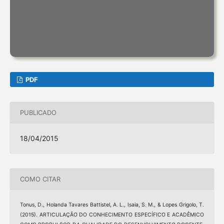
PDF
PUBLICADO
18/04/2015
COMO CITAR
Tonus, D., Holanda Tavares Battistel, A. L., Isaia, S. M., & Lopes Grigolo, T.
(2015). ARTICULAÇÃO DO CONHECIMENTO ESPECÍFICO E ACADÊMICO