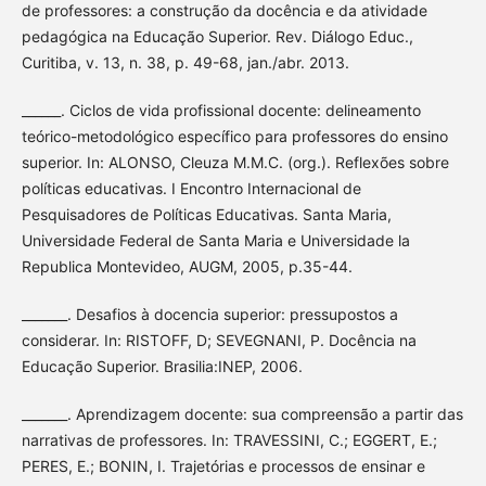
de professores: a construção da docência e da atividade
pedagógica na Educação Superior. Rev. Diálogo Educ.,
Curitiba, v. 13, n. 38, p. 49-68, jan./abr. 2013.
______. Ciclos de vida profissional docente: delineamento
teórico-metodológico específico para professores do ensino
superior. In: ALONSO, Cleuza M.M.C. (org.). Reflexões sobre
políticas educativas. I Encontro Internacional de
Pesquisadores de Políticas Educativas. Santa Maria,
Universidade Federal de Santa Maria e Universidade la
Republica Montevideo, AUGM, 2005, p.35-44.
_______. Desafios à docencia superior: pressupostos a
considerar. In: RISTOFF, D; SEVEGNANI, P. Docência na
Educação Superior. Brasilia:INEP, 2006.
_______. Aprendizagem docente: sua compreensão a partir das
narrativas de professores. In: TRAVESSINI, C.; EGGERT, E.;
PERES, E.; BONIN, I. Trajetórias e processos de ensinar e