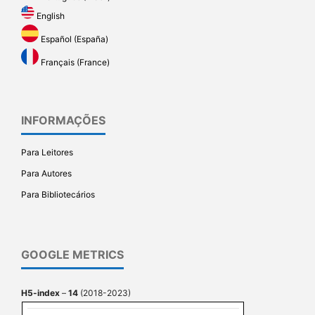
English
Español (España)
Français (France)
INFORMAÇÕES
Para Leitores
Para Autores
Para Bibliotecários
GOOGLE METRICS
H5-index
–
14
(2018-2023)