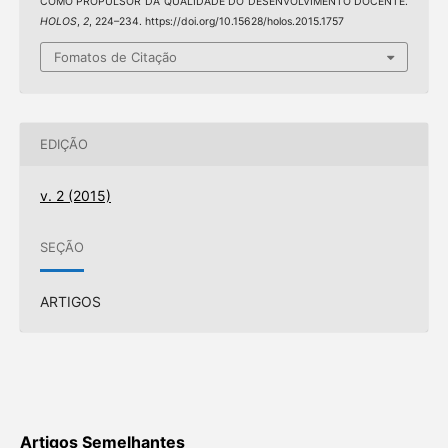
COMO PROPULSOR DA QUALIDADE DO DESENVOLVIMENTO DOCENTE.
HOLOS
,
2
, 224–234. https://doi.org/10.15628/holos.2015.1757
Fomatos de Citação
EDIÇÃO
v. 2 (2015)
SEÇÃO
ARTIGOS
Artigos Semelhantes