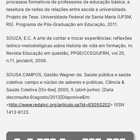
processos formativos de professores da educação básica: a
tessitura de redes de relações entre escola e universidade.
Projeto de Tese. Universidade Federal de Santa Maria (UFSM,
RS). Programa de Pós-Graduação em Educação, 2011.
SOUZA, E.C. A arte de contar e trocar experiências: reflexões
teórico-metodológicas sobre historia de vida em formação. In:
Revista Educação em questão, PPGE/CCSO/UFRN, vol 25,
n.11, jan/abril, 2006.
SOUSA CAMPOS, Gastão Wagner de. Saúde pública e saúde
coletiva: campo e núcleo de saberes e práticas. Ciência &
Saúde Coletiva [On-line] 2000, 5 (abril-junho): [Data
deconsulta:9/agosto/2013]DisponívelEm:
<
http://www.redalyc.org/articulo.oa?id=63050202
> ISSN
1413-8123.