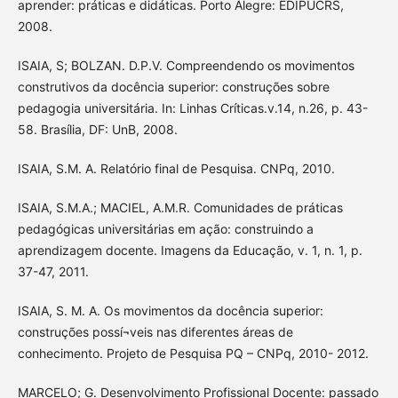
aprender: práticas e didáticas. Porto Alegre: EDIPUCRS,
2008.
ISAIA, S; BOLZAN. D.P.V. Compreendendo os movimentos
construtivos da docência superior: construções sobre
pedagogia universitária. In: Linhas Críticas.v.14, n.26, p. 43-
58. Brasília, DF: UnB, 2008.
ISAIA, S.M. A. Relatório final de Pesquisa. CNPq, 2010.
ISAIA, S.M.A.; MACIEL, A.M.R. Comunidades de práticas
pedagógicas universitárias em ação: construindo a
aprendizagem docente. Imagens da Educação, v. 1, n. 1, p.
37-47, 2011.
ISAIA, S. M. A. Os movimentos da docência superior:
construções possí¬veis nas diferentes áreas de
conhecimento. Projeto de Pesquisa PQ – CNPq, 2010- 2012.
MARCELO; G. Desenvolvimento Profissional Docente: passado