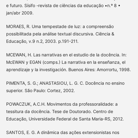
e futuro. Sísifo -revista de ciências da educação •n.º 8 •
jan/abr 2009.
MORAES, R. Uma tempestade de luz: a compreensão
possibilitada pela análise textual discursiva. Ciência &
Educação, v.9 n.2, 2003. p.191-211.
MCEWAN, H. Las narrativas en el estudio de la docência. In:
McEWAN y EGAN (comps.) La narrativa en la enseñanza, el
aprendizaje y la investigación. Buenos Aires: Amorrortu, 1998.
PIMENTA, S. G.; ANASTASIOU, L. G. C. Docência no ensino
superior. São Paulo: Cortez, 2002.
POWACZUK, A.C.H. Movimentos da professoralidade: a
tessitura da docência. Tese de Doutorado. Centro de
Educação, Universidade Federal de Santa Maria-RS, 2012.
SANTOS, E. G. A dinâmica das ações extensionistas nos