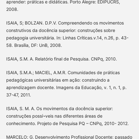
aprender: práticas e didáticas. Porto Alegre: EDIPUCRS,
2008.
ISAIA, S; BOLZAN. D.P.V. Compreendendo os movimentos
construtivos da docência superior: construções sobre
pedagogia universitária. In: Linhas Críticas.v.14, n.26, p. 43-
58. Brasília, DF: UnB, 2008.
ISAIA, S.M. A. Relatório final de Pesquisa. CNPq, 2010.
ISAIA, S.M.A.; MACIEL, A.M.R. Comunidades de práticas
pedagógicas universitárias em ação: construindo a
aprendizagem docente. Imagens da Educação, v. 1, n. 1, p.
37-47, 2011.
ISAIA, S. M. A. Os movimentos da docência superior:
construções possí¬veis nas diferentes áreas de
conhecimento. Projeto de Pesquisa PQ – CNPq, 2010- 2012.
MARCELO; G. Desenvolvimento Profissional Docente: passado