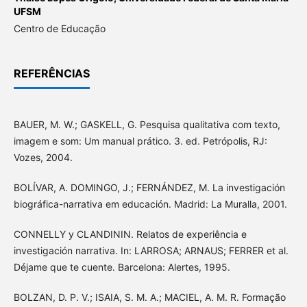
UFSM
Centro de Educação
REFERÊNCIAS
BAUER, M. W.; GASKELL, G. Pesquisa qualitativa com texto,
imagem e som: Um manual prático. 3. ed. Petrópolis, RJ:
Vozes, 2004.
BOLÍVAR, A. DOMINGO, J.; FERNÁNDEZ, M. La investigación
biográfica-narrativa em educación. Madrid: La Muralla, 2001.
CONNELLY y CLANDININ. Relatos de experiência e
investigación narrativa. In: LARROSA; ARNAUS; FERRER et al.
Déjame que te cuente. Barcelona: Alertes, 1995.
BOLZAN, D. P. V.; ISAIA, S. M. A.; MACIEL, A. M. R. Formação