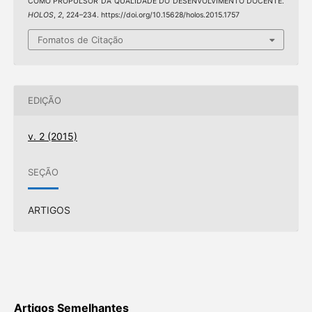
COMO PROPULSOR DA QUALIDADE DO DESENVOLVIMENTO DOCENTE.
HOLOS
,
2
, 224–234. https://doi.org/10.15628/holos.2015.1757
Fomatos de Citação
EDIÇÃO
v. 2 (2015)
SEÇÃO
ARTIGOS
Artigos Semelhantes