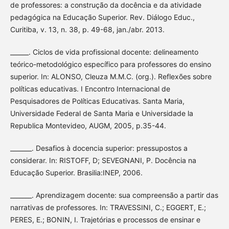
de professores: a construção da docência e da atividade
pedagógica na Educação Superior. Rev. Diálogo Educ.,
Curitiba, v. 13, n. 38, p. 49-68, jan./abr. 2013.
______. Ciclos de vida profissional docente: delineamento
teórico-metodológico específico para professores do ensino
superior. In: ALONSO, Cleuza M.M.C. (org.). Reflexões sobre
políticas educativas. I Encontro Internacional de
Pesquisadores de Políticas Educativas. Santa Maria,
Universidade Federal de Santa Maria e Universidade la
Republica Montevideo, AUGM, 2005, p.35-44.
_______. Desafios à docencia superior: pressupostos a
considerar. In: RISTOFF, D; SEVEGNANI, P. Docência na
Educação Superior. Brasilia:INEP, 2006.
_______. Aprendizagem docente: sua compreensão a partir das
narrativas de professores. In: TRAVESSINI, C.; EGGERT, E.;
PERES, E.; BONIN, I. Trajetórias e processos de ensinar e