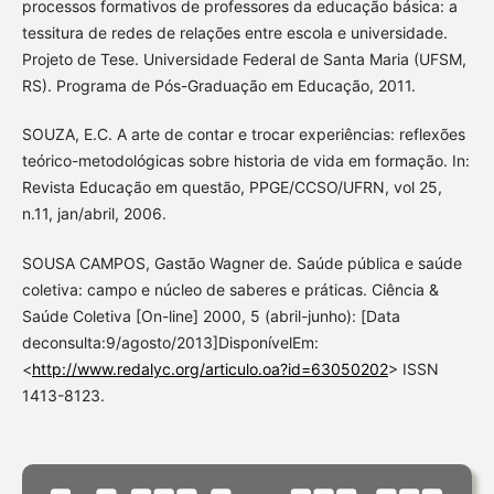
processos formativos de professores da educação básica: a
tessitura de redes de relações entre escola e universidade.
Projeto de Tese. Universidade Federal de Santa Maria (UFSM,
RS). Programa de Pós-Graduação em Educação, 2011.
SOUZA, E.C. A arte de contar e trocar experiências: reflexões
teórico-metodológicas sobre historia de vida em formação. In:
Revista Educação em questão, PPGE/CCSO/UFRN, vol 25,
n.11, jan/abril, 2006.
SOUSA CAMPOS, Gastão Wagner de. Saúde pública e saúde
coletiva: campo e núcleo de saberes e práticas. Ciência &
Saúde Coletiva [On-line] 2000, 5 (abril-junho): [Data
deconsulta:9/agosto/2013]DisponívelEm:
<
http://www.redalyc.org/articulo.oa?id=63050202
> ISSN
1413-8123.