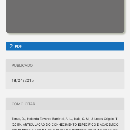
PDF
PUBLICADO
18/04/2015
COMO CITAR
Tonus, D., Holanda Tavares Battistel, A. L., Isaia, S. M., & Lopes Grigolo, T.
(2015). ARTICULAÇÃO DO CONHECIMENTO ESPECÍFICO E ACADÊMICO