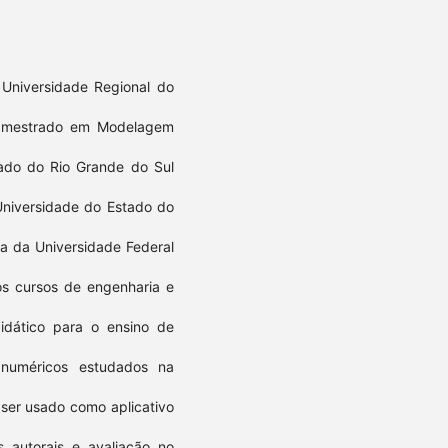
 Universidade Regional do
i mestrado em Modelagem
tado do Rio Grande do Sul
niversidade do Estado do
a da Universidade Federal
s cursos de engenharia e
idático para o ensino de
 numéricos estudados na
 ser usado como aplicativo
s autorais e avaliação no