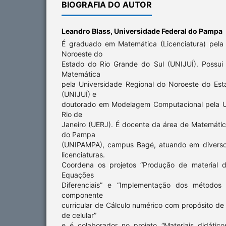
BIOGRAFIA DO AUTOR
Leandro Blass,
Universidade Federal do Pampa
É graduado em Matemática (Licenciatura) pela
Noroeste do
Estado do Rio Grande do Sul (UNIJUÍ). Possu
Matemática
pela Universidade Regional do Noroeste do Es
(UNIJUÍ) e
doutorado em Modelagem Computacional pela U
Rio de
Janeiro (UERJ). É docente da área de Matemátic
do Pampa
(UNIPAMPA), campus Bagé, atuando em diverso
licenciaturas.
Coordena os projetos “Produção de material d
Equações
Diferenciais” e “Implementação dos métodos
componente
curricular de Cálculo numérico com propósito de
de celular”
e é colaborador no projeto “Materiais didático