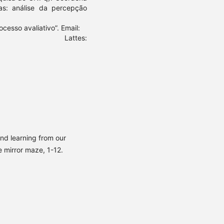
vas: análise da percepção
cesso avaliativo”. Email:
du.br Lattes:
nd learning from our
 mirror maze, 1-12.