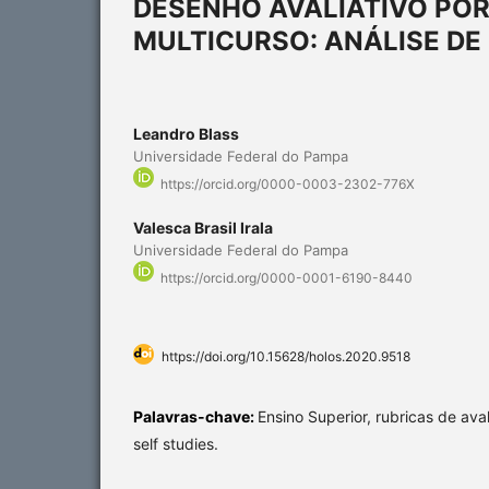
DESENHO AVALIATIVO POR
MULTICURSO: ANÁLISE D
Leandro Blass
Universidade Federal do Pampa
https://orcid.org/0000-0003-2302-776X
Valesca Brasil Irala
Universidade Federal do Pampa
https://orcid.org/0000-0001-6190-8440
https://doi.org/10.15628/holos.2020.9518
Palavras-chave:
Ensino Superior, rubricas de ava
self studies.