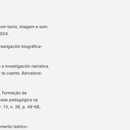
com texto, imagem e som:
2004.
stigación biográfica-
.
 investigación narrativa.
te cuente. Barcelona:
R. Formação de
idade pedagógica na
. 13, n. 38, p. 49-68,
eamento teórico-