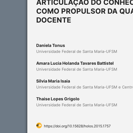
ARTICULAÇÃO DO CONHEC
COMO PROPULSOR DA QUA
DOCENTE
Daniela Tonus
Universidade Federal de Santa Maria-UFSM
Amara Lucia Holanda Tavares Battistel
Universidade Federal de Santa Maria-UFSM
Sílvia Maria Isaia
Universidade Federal de Santa Maria-UFSM e Centro
Thaise Lopes Grigolo
Universidade Federal de Santa Maria-UFSM
https://doi.org/10.15628/holos.2015.1757