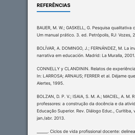
REFERÊNCIAS
BAUER, M. W.; GASKELL, G. Pesquisa qualitativa 
Um manual prático. 3. ed. Petrópolis, RJ: Vozes, 
BOLÍVAR, A. DOMINGO, J.; FERNÁNDEZ, M. La inve
narrativa em educación. Madrid: La Muralla, 2001
CONNELLY y CLANDININ. Relatos de experiência e
In: LARROSA; ARNAUS; FERRER et al. Déjame que 
Alertes, 1995.
BOLZAN, D. P. V.; ISAIA, S. M. A.; MACIEL, A. M. 
professores: a construção da docência e da ativ
Educação Superior. Rev. Diálogo Educ., Curitiba, v
jan./abr. 2013.
______. Ciclos de vida profissional docente: delin