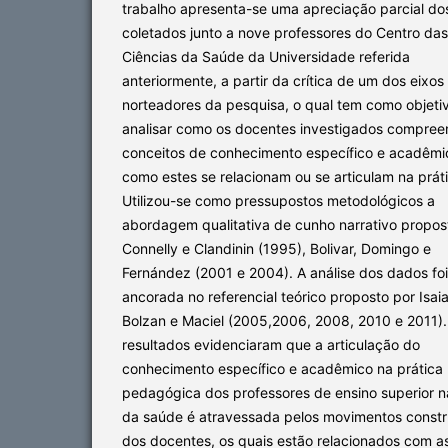
trabalho apresenta-se uma apreciação parcial d
coletados junto a nove professores do Centro das
Ciências da Saúde da Universidade referida
anteriormente, a partir da crítica de um dos eixos
norteadores da pesquisa, o qual tem como objeti
analisar como os docentes investigados compre
conceitos de conhecimento específico e acadêmi
como estes se relacionam ou se articulam na prát
Utilizou-se como pressupostos metodológicos a
abordagem qualitativa de cunho narrativo propos
Connelly e Clandinin (1995), Bolivar, Domingo e
Fernández (2001 e 2004). A análise dos dados foi
ancorada no referencial teórico proposto por Isaia
Bolzan e Maciel (2005,2006, 2008, 2010 e 2011)
resultados evidenciaram que a articulação do
conhecimento específico e acadêmico na prática
pedagógica dos professores de ensino superior n
da saúde é atravessada pelos movimentos constr
dos docentes, os quais estão relacionados com a