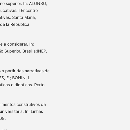
no superior. In: ALONSO,
ucativas. I Encontro
tivas. Santa Maria,
de la Republica
s a considerar. In:
Superior. Brasilia:INEP,
a partir das narrativas de
S, E.; BONIN, I.
ticas e didáticas. Porto
imentos construtivos da
iversitária. In: Linhas
008.