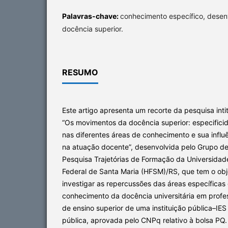
Palavras-chave:
conhecimento específico, desen
docência superior.
RESUMO
Este artigo apresenta um recorte da pesquisa inti
“Os movimentos da docência superior: especifici
nas diferentes áreas de conhecimento e sua influ
na atuação docente”, desenvolvida pelo Grupo d
Pesquisa Trajetórias de Formação da Universidad
Federal de Santa Maria (HFSM)/RS, que tem o obj
investigar as repercussões das áreas específicas
conhecimento da docência universitária em profe
de ensino superior de uma instituição pública–IES
pública, aprovada pelo CNPq relativo à bolsa PQ