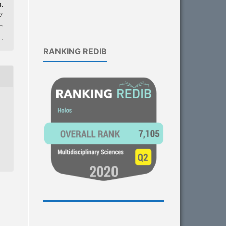
.
57
RANKING REDIB