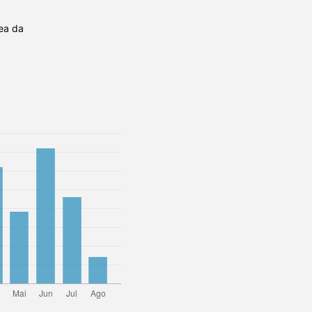
ea da