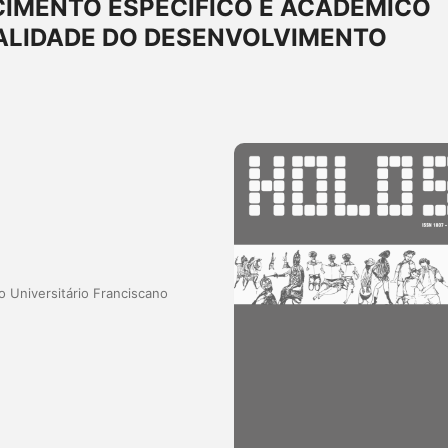
IMENTO ESPECÍFICO E ACADÊMICO
LIDADE DO DESENVOLVIMENTO
 Universitário Franciscano