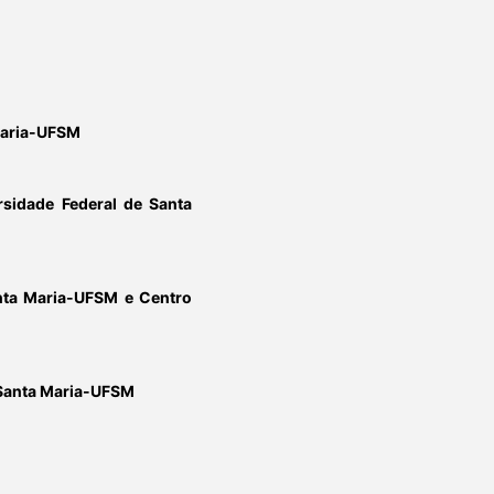
Maria-UFSM
rsidade Federal de Santa
nta Maria-UFSM e Centro
 Santa Maria-UFSM