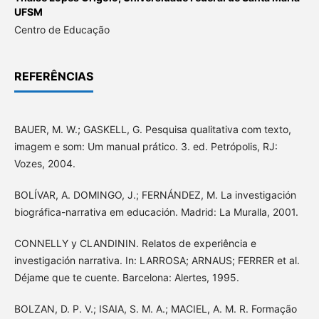
UFSM
Centro de Educação
REFERÊNCIAS
BAUER, M. W.; GASKELL, G. Pesquisa qualitativa com texto,
imagem e som: Um manual prático. 3. ed. Petrópolis, RJ:
Vozes, 2004.
BOLÍVAR, A. DOMINGO, J.; FERNÁNDEZ, M. La investigación
biográfica-narrativa em educación. Madrid: La Muralla, 2001.
CONNELLY y CLANDININ. Relatos de experiência e
investigación narrativa. In: LARROSA; ARNAUS; FERRER et al.
Déjame que te cuente. Barcelona: Alertes, 1995.
BOLZAN, D. P. V.; ISAIA, S. M. A.; MACIEL, A. M. R. Formação