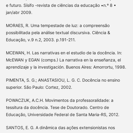
e futuro. Sísifo -revista de ciências da educação •n.º 8 •
jan/abr 2009.
MORAES, R. Uma tempestade de luz: a compreensão
possibilitada pela análise textual discursiva. Ciência &
Educação, v.9 n.2, 2003. p.191-211.
MCEWAN, H. Las narrativas en el estudio de la docência. In:
McEWAN y EGAN (comps.) La narrativa en la enseñanza, el
aprendizaje y la investigación. Buenos Aires: Amorrortu, 1998.
PIMENTA, S. G.; ANASTASIOU, L. G. C. Docência no ensino
superior. São Paulo: Cortez, 2002.
POWACZUK, A.C.H. Movimentos da professoralidade: a
tessitura da docência. Tese de Doutorado. Centro de
Educação, Universidade Federal de Santa Maria-RS, 2012.
SANTOS, E. G. A dinâmica das ações extensionistas nos