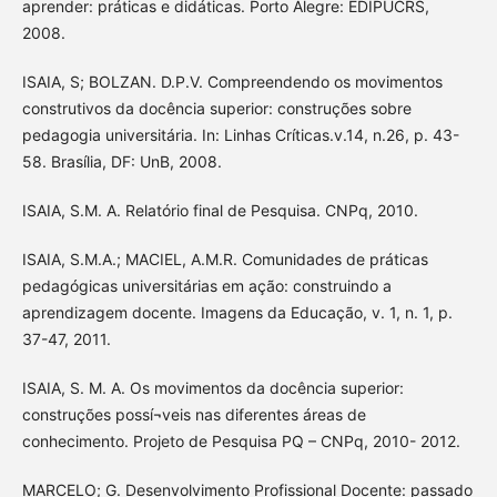
aprender: práticas e didáticas. Porto Alegre: EDIPUCRS,
2008.
ISAIA, S; BOLZAN. D.P.V. Compreendendo os movimentos
construtivos da docência superior: construções sobre
pedagogia universitária. In: Linhas Críticas.v.14, n.26, p. 43-
58. Brasília, DF: UnB, 2008.
ISAIA, S.M. A. Relatório final de Pesquisa. CNPq, 2010.
ISAIA, S.M.A.; MACIEL, A.M.R. Comunidades de práticas
pedagógicas universitárias em ação: construindo a
aprendizagem docente. Imagens da Educação, v. 1, n. 1, p.
37-47, 2011.
ISAIA, S. M. A. Os movimentos da docência superior:
construções possí¬veis nas diferentes áreas de
conhecimento. Projeto de Pesquisa PQ – CNPq, 2010- 2012.
MARCELO; G. Desenvolvimento Profissional Docente: passado