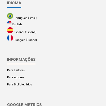
IDIOMA
Português (Brasil)
English
Español (España)
Français (France)
INFORMAÇÕES
Para Leitores
Para Autores
Para Bibliotecários
GOOGLE METRICS