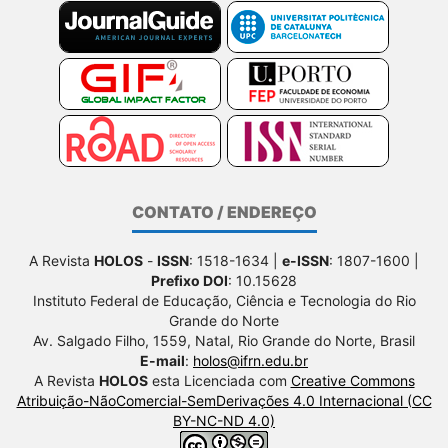
CONTATO / ENDEREÇO
A Revista
HOLOS
-
ISSN
: 1518-1634 |
e-ISSN
: 1807-1600 |
Prefixo DOI
: 10.15628
Instituto Federal de Educação, Ciência e Tecnologia do Rio
Grande do Norte
Av. Salgado Filho, 1559, Natal, Rio Grande do Norte, Brasil
E-mail
:
holos@ifrn.edu.br
A Revista
HOLOS
esta Licenciada com
Creative Commons
Atribuição-NãoComercial-SemDerivações 4.0 Internacional (CC
BY-NC-ND 4.0)