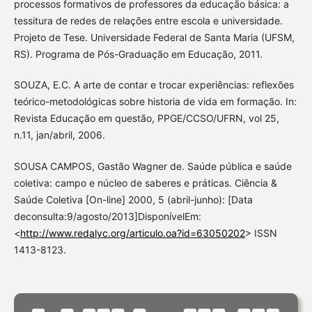
processos formativos de professores da educação básica: a
tessitura de redes de relações entre escola e universidade.
Projeto de Tese. Universidade Federal de Santa Maria (UFSM,
RS). Programa de Pós-Graduação em Educação, 2011.
SOUZA, E.C. A arte de contar e trocar experiências: reflexões
teórico-metodológicas sobre historia de vida em formação. In:
Revista Educação em questão, PPGE/CCSO/UFRN, vol 25,
n.11, jan/abril, 2006.
SOUSA CAMPOS, Gastão Wagner de. Saúde pública e saúde
coletiva: campo e núcleo de saberes e práticas. Ciência &
Saúde Coletiva [On-line] 2000, 5 (abril-junho): [Data
deconsulta:9/agosto/2013]DisponívelEm:
<
http://www.redalyc.org/articulo.oa?id=63050202
> ISSN
1413-8123.