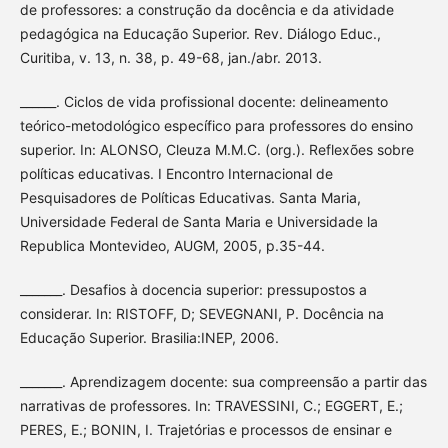
de professores: a construção da docência e da atividade
pedagógica na Educação Superior. Rev. Diálogo Educ.,
Curitiba, v. 13, n. 38, p. 49-68, jan./abr. 2013.
______. Ciclos de vida profissional docente: delineamento
teórico-metodológico específico para professores do ensino
superior. In: ALONSO, Cleuza M.M.C. (org.). Reflexões sobre
políticas educativas. I Encontro Internacional de
Pesquisadores de Políticas Educativas. Santa Maria,
Universidade Federal de Santa Maria e Universidade la
Republica Montevideo, AUGM, 2005, p.35-44.
_______. Desafios à docencia superior: pressupostos a
considerar. In: RISTOFF, D; SEVEGNANI, P. Docência na
Educação Superior. Brasilia:INEP, 2006.
_______. Aprendizagem docente: sua compreensão a partir das
narrativas de professores. In: TRAVESSINI, C.; EGGERT, E.;
PERES, E.; BONIN, I. Trajetórias e processos de ensinar e