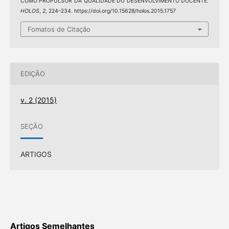
COMO PROPULSOR DA QUALIDADE DO DESENVOLVIMENTO DOCENTE.
HOLOS
,
2
, 224–234. https://doi.org/10.15628/holos.2015.1757
Fomatos de Citação
EDIÇÃO
v. 2 (2015)
SEÇÃO
ARTIGOS
Artigos Semelhantes