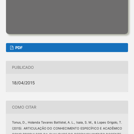
PDF
PUBLICADO
18/04/2015
COMO CITAR
Tonus, D., Holanda Tavares Battistel, A. L., Isaia, S. M., & Lopes Grigolo, T.
(2015). ARTICULAÇÃO DO CONHECIMENTO ESPECÍFICO E ACADÊMICO