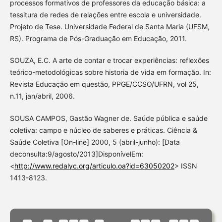
processos formativos de professores da educação básica: a
tessitura de redes de relações entre escola e universidade.
Projeto de Tese. Universidade Federal de Santa Maria (UFSM,
RS). Programa de Pós-Graduação em Educação, 2011.
SOUZA, E.C. A arte de contar e trocar experiências: reflexões
teórico-metodológicas sobre historia de vida em formação. In:
Revista Educação em questão, PPGE/CCSO/UFRN, vol 25,
n.11, jan/abril, 2006.
SOUSA CAMPOS, Gastão Wagner de. Saúde pública e saúde
coletiva: campo e núcleo de saberes e práticas. Ciência &
Saúde Coletiva [On-line] 2000, 5 (abril-junho): [Data
deconsulta:9/agosto/2013]DisponívelEm:
<
http://www.redalyc.org/articulo.oa?id=63050202
> ISSN
1413-8123.