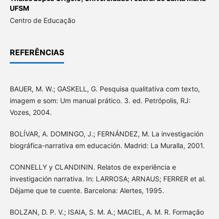
UFSM
Centro de Educação
REFERÊNCIAS
BAUER, M. W.; GASKELL, G. Pesquisa qualitativa com texto,
imagem e som: Um manual prático. 3. ed. Petrópolis, RJ:
Vozes, 2004.
BOLÍVAR, A. DOMINGO, J.; FERNÁNDEZ, M. La investigación
biográfica-narrativa em educación. Madrid: La Muralla, 2001.
CONNELLY y CLANDININ. Relatos de experiência e
investigación narrativa. In: LARROSA; ARNAUS; FERRER et al.
Déjame que te cuente. Barcelona: Alertes, 1995.
BOLZAN, D. P. V.; ISAIA, S. M. A.; MACIEL, A. M. R. Formação