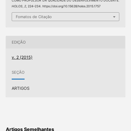
COMO PROPULSOR DA QUALIDADE DO DESENVOLVIMENTO DOCENTE.
HOLOS
,
2
, 224–234. https://doi.org/10.15628/holos.2015.1757
Fomatos de Citação
EDIÇÃO
v. 2 (2015)
SEÇÃO
ARTIGOS
Artigos Semelhantes