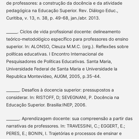
de professores: a construção da docência e da atividade
pedagógica na Educação Superior. Rev. Diálogo Educ.,
Curitiba, v. 13, n. 38, p. 49-68, jan./abr. 2013.
______. Ciclos de vida profissional docente: delineamento
teórico-metodológico específico para professores do ensino
superior. In: ALONSO, Cleuza M.M.C. (org.). Reflexões sobre
políticas educativas. I Encontro Internacional de
Pesquisadores de Políticas Educativas. Santa Maria,
Universidade Federal de Santa Maria e Universidade la
Republica Montevideo, AUGM, 2005, p.35-44.
_______. Desafios à docencia superior: pressupostos a
considerar. In: RISTOFF, D; SEVEGNANI, P. Docência na
Educação Superior. Brasilia:INEP, 2006.
_______. Aprendizagem docente: sua compreensão a partir das
narrativas de professores. In: TRAVESSINI, C.; EGGERT, E.;
PERES, E.; BONIN, I. Trajetórias e processos de ensinar e