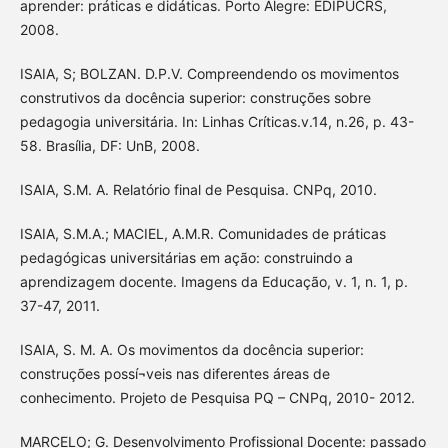
aprender: práticas e didáticas. Porto Alegre: EDIPUCRS,
2008.
ISAIA, S; BOLZAN. D.P.V. Compreendendo os movimentos
construtivos da docência superior: construções sobre
pedagogia universitária. In: Linhas Críticas.v.14, n.26, p. 43-
58. Brasília, DF: UnB, 2008.
ISAIA, S.M. A. Relatório final de Pesquisa. CNPq, 2010.
ISAIA, S.M.A.; MACIEL, A.M.R. Comunidades de práticas
pedagógicas universitárias em ação: construindo a
aprendizagem docente. Imagens da Educação, v. 1, n. 1, p.
37-47, 2011.
ISAIA, S. M. A. Os movimentos da docência superior:
construções possí¬veis nas diferentes áreas de
conhecimento. Projeto de Pesquisa PQ – CNPq, 2010- 2012.
MARCELO; G. Desenvolvimento Profissional Docente: passado