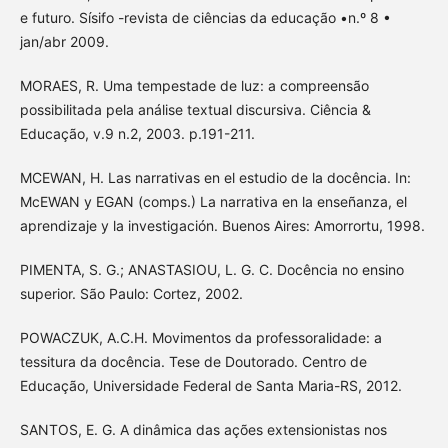
e futuro. Sísifo -revista de ciências da educação •n.º 8 •
jan/abr 2009.
MORAES, R. Uma tempestade de luz: a compreensão
possibilitada pela análise textual discursiva. Ciência &
Educação, v.9 n.2, 2003. p.191-211.
MCEWAN, H. Las narrativas en el estudio de la docência. In:
McEWAN y EGAN (comps.) La narrativa en la enseñanza, el
aprendizaje y la investigación. Buenos Aires: Amorrortu, 1998.
PIMENTA, S. G.; ANASTASIOU, L. G. C. Docência no ensino
superior. São Paulo: Cortez, 2002.
POWACZUK, A.C.H. Movimentos da professoralidade: a
tessitura da docência. Tese de Doutorado. Centro de
Educação, Universidade Federal de Santa Maria-RS, 2012.
SANTOS, E. G. A dinâmica das ações extensionistas nos