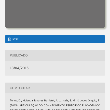
PDF
PUBLICADO
18/04/2015
COMO CITAR
Tonus, D., Holanda Tavares Battistel, A. L., Isaia, S. M., & Lopes Grigolo, T.
(2015). ARTICULAÇÃO DO CONHECIMENTO ESPECÍFICO E ACADÊMICO