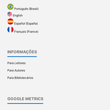
Português (Brasil)
English
Español (España)
Français (France)
INFORMAÇÕES
Para Leitores
Para Autores
Para Bibliotecários
GOOGLE METRICS