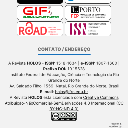
CONTATO / ENDEREÇO
A Revista
HOLOS
-
ISSN
: 1518-1634 |
e-ISSN
: 1807-1600 |
Prefixo DOI
: 10.15628
Instituto Federal de Educação, Ciência e Tecnologia do Rio
Grande do Norte
Av. Salgado Filho, 1559, Natal, Rio Grande do Norte, Brasil
E-mail
:
holos@ifrn.edu.br
A Revista
HOLOS
esta Licenciada com
Creative Commons
Atribuição-NãoComercial-SemDerivações 4.0 Internacional (CC
BY-NC-ND 4.0)