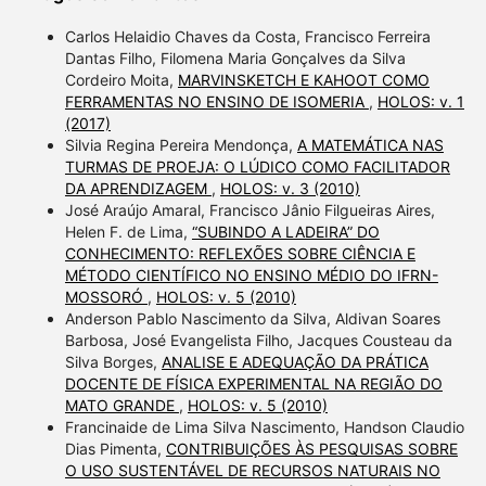
Carlos Helaidio Chaves da Costa, Francisco Ferreira
Dantas Filho, Filomena Maria Gonçalves da Silva
Cordeiro Moita,
MARVINSKETCH E KAHOOT COMO
FERRAMENTAS NO ENSINO DE ISOMERIA
,
HOLOS: v. 1
(2017)
Silvia Regina Pereira Mendonça,
A MATEMÁTICA NAS
TURMAS DE PROEJA: O LÚDICO COMO FACILITADOR
DA APRENDIZAGEM
,
HOLOS: v. 3 (2010)
José Araújo Amaral, Francisco Jânio Filgueiras Aires,
Helen F. de Lima,
“SUBINDO A LADEIRA” DO
CONHECIMENTO: REFLEXÕES SOBRE CIÊNCIA E
MÉTODO CIENTÍFICO NO ENSINO MÉDIO DO IFRN-
MOSSORÓ
,
HOLOS: v. 5 (2010)
Anderson Pablo Nascimento da Silva, Aldivan Soares
Barbosa, José Evangelista Filho, Jacques Cousteau da
Silva Borges,
ANALISE E ADEQUAÇÃO DA PRÁTICA
DOCENTE DE FÍSICA EXPERIMENTAL NA REGIÃO DO
MATO GRANDE
,
HOLOS: v. 5 (2010)
Francinaide de Lima Silva Nascimento, Handson Claudio
Dias Pimenta,
CONTRIBUIÇÕES ÀS PESQUISAS SOBRE
O USO SUSTENTÁVEL DE RECURSOS NATURAIS NO