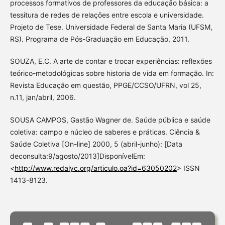
processos formativos de professores da educação básica: a
tessitura de redes de relações entre escola e universidade.
Projeto de Tese. Universidade Federal de Santa Maria (UFSM,
RS). Programa de Pós-Graduação em Educação, 2011.
SOUZA, E.C. A arte de contar e trocar experiências: reflexões
teórico-metodológicas sobre historia de vida em formação. In:
Revista Educação em questão, PPGE/CCSO/UFRN, vol 25,
n.11, jan/abril, 2006.
SOUSA CAMPOS, Gastão Wagner de. Saúde pública e saúde
coletiva: campo e núcleo de saberes e práticas. Ciência &
Saúde Coletiva [On-line] 2000, 5 (abril-junho): [Data
deconsulta:9/agosto/2013]DisponívelEm:
<
http://www.redalyc.org/articulo.oa?id=63050202
> ISSN
1413-8123.