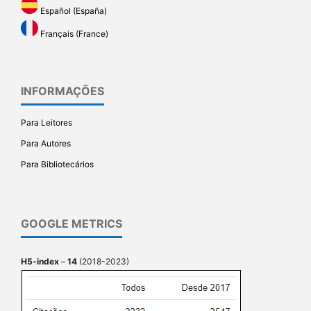
Español (España)
Français (France)
INFORMAÇÕES
Para Leitores
Para Autores
Para Bibliotecários
GOOGLE METRICS
H5-index
–
14
(2018-2023)