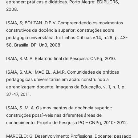
aprender: práticas e didáticas. Porto Alegre: EDIPUCRS,
2008.
ISAIA, S; BOLZAN. D.P.V. Compreendendo os movimentos
construtivos da docência superior: construções sobre
pedagogia universitária. In: Linhas Críticas.v.14, n.26, p. 43-
58. Brasília, DF: UnB, 2008.
ISAIA, S.M. A. Relatório final de Pesquisa. CNPq, 2010.
ISAIA, S.M.A.; MACIEL, A.M.R. Comunidades de práticas
pedagógicas universitárias em ação: construindo a
aprendizagem docente. Imagens da Educação, v. 1, n. 1, p.
37-47, 2011.
ISAIA, S. M. A. Os movimentos da docência superior:
construções possí¬veis nas diferentes áreas de
conhecimento. Projeto de Pesquisa PQ – CNPq, 2010- 2012.
MARCELO; G. Desenvolvimento Profissional Docente: passado