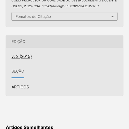
COMO PROPULSOR DA QUALIDADE DO DESENVOLVIMENTO DOCENTE.
HOLOS
,
2
, 224–234. https://doi.org/10.15628/holos.2015.1757
Fomatos de Citação
EDIÇÃO
v. 2 (2015)
SEÇÃO
ARTIGOS
Artigos Semelhantes