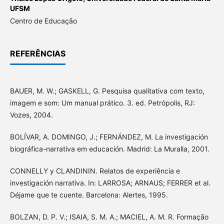
UFSM
Centro de Educação
REFERÊNCIAS
BAUER, M. W.; GASKELL, G. Pesquisa qualitativa com texto,
imagem e som: Um manual prático. 3. ed. Petrópolis, RJ:
Vozes, 2004.
BOLÍVAR, A. DOMINGO, J.; FERNÁNDEZ, M. La investigación
biográfica-narrativa em educación. Madrid: La Muralla, 2001.
CONNELLY y CLANDININ. Relatos de experiência e
investigación narrativa. In: LARROSA; ARNAUS; FERRER et al.
Déjame que te cuente. Barcelona: Alertes, 1995.
BOLZAN, D. P. V.; ISAIA, S. M. A.; MACIEL, A. M. R. Formação