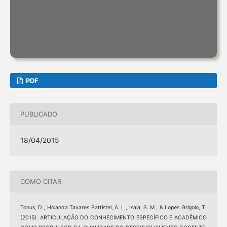
PDF
PUBLICADO
18/04/2015
COMO CITAR
Tonus, D., Holanda Tavares Battistel, A. L., Isaia, S. M., & Lopes Grigolo, T.
(2015). ARTICULAÇÃO DO CONHECIMENTO ESPECÍFICO E ACADÊMICO