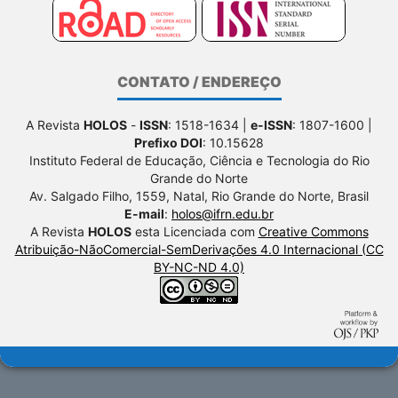
CONTATO / ENDEREÇO
A Revista
HOLOS
-
ISSN
: 1518-1634 |
e-ISSN
: 1807-1600 |
Prefixo DOI
: 10.15628
Instituto Federal de Educação, Ciência e Tecnologia do Rio
Grande do Norte
Av. Salgado Filho, 1559, Natal, Rio Grande do Norte, Brasil
E-mail
:
holos@ifrn.edu.br
A Revista
HOLOS
esta Licenciada com
Creative Commons
Atribuição-NãoComercial-SemDerivações 4.0 Internacional (CC
BY-NC-ND 4.0)