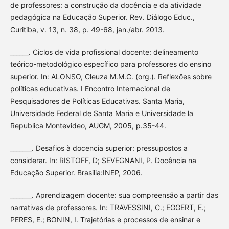
de professores: a construção da docência e da atividade
pedagógica na Educação Superior. Rev. Diálogo Educ.,
Curitiba, v. 13, n. 38, p. 49-68, jan./abr. 2013.
______. Ciclos de vida profissional docente: delineamento
teórico-metodológico específico para professores do ensino
superior. In: ALONSO, Cleuza M.M.C. (org.). Reflexões sobre
políticas educativas. I Encontro Internacional de
Pesquisadores de Políticas Educativas. Santa Maria,
Universidade Federal de Santa Maria e Universidade la
Republica Montevideo, AUGM, 2005, p.35-44.
_______. Desafios à docencia superior: pressupostos a
considerar. In: RISTOFF, D; SEVEGNANI, P. Docência na
Educação Superior. Brasilia:INEP, 2006.
_______. Aprendizagem docente: sua compreensão a partir das
narrativas de professores. In: TRAVESSINI, C.; EGGERT, E.;
PERES, E.; BONIN, I. Trajetórias e processos de ensinar e