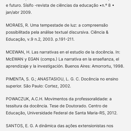
e futuro. Sísifo -revista de ciências da educação •n.º 8 •
jan/abr 2009.
MORAES, R. Uma tempestade de luz: a compreensão
possibilitada pela análise textual discursiva. Ciência &
Educação, v.9 n.2, 2003. p.191-211.
MCEWAN, H. Las narrativas en el estudio de la docência. In:
McEWAN y EGAN (comps.) La narrativa en la enseñanza, el
aprendizaje y la investigación. Buenos Aires: Amorrortu, 1998.
PIMENTA, S. G.; ANASTASIOU, L. G. C. Docência no ensino
superior. São Paulo: Cortez, 2002.
POWACZUK, A.C.H. Movimentos da professoralidade: a
tessitura da docência. Tese de Doutorado. Centro de
Educação, Universidade Federal de Santa Maria-RS, 2012.
SANTOS, E. G. A dinâmica das ações extensionistas nos